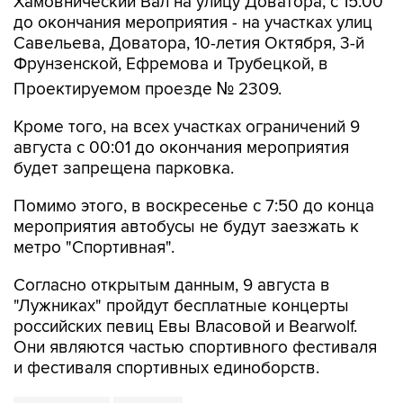
Хамовнический Вал на улицу Доватора; с 15:00
до окончания мероприятия - на участках улиц
Савельева, Доватора, 10-летия Октября, 3-й
Фрунзенской, Ефремова и Трубецкой, в
Проектируемом проезде № 2309.
Кроме того, на всех участках ограничений 9
августа с 00:01 до окончания мероприятия
будет запрещена парковка.
Помимо этого, в воскресенье с 7:50 до конца
мероприятия автобусы не будут заезжать к
метро "Спортивная".
Согласно открытым данным, 9 августа в
"Лужниках" пройдут бесплатные концерты
российских певиц Евы Власовой и Bearwolf.
Они являются частью спортивного фестиваля
и фестиваля спортивных единоборств.