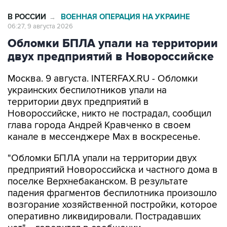
В РОССИИ
ВОЕННАЯ ОПЕРАЦИЯ НА УКРАИНЕ
→
06:27, 9 августа 2026
Обломки БПЛА упали на территории
двух предприятий в Новороссийске
Москва. 9 августа. INTERFAX.RU - Обломки
украинских беспилотников упали на
территории двух предприятий в
Новороссийске, никто не пострадал, сообщил
глава города Андрей Кравченко в своем
канале в мессенджере Max в воскресенье.
"Обломки БПЛА упали на территории двух
предприятий Новороссийска и частного дома в
поселке Верхнебаканском. В результате
падения фрагментов беспилотника произошло
возгорание хозяйственной постройки, которое
оперативно ликвидировали. Пострадавших