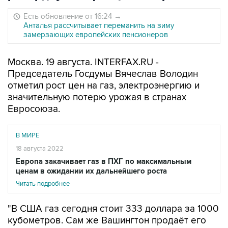
Есть обновление от 16:24
→
Анталья рассчитывает переманить на зиму
замерзающих европейских пенсионеров
Москва. 19 августа. INTERFAX.RU -
Председатель Госдумы Вячеслав Володин
отметил рост цен на газ, электроэнергию и
значительную потерю урожая в странах
Евросоюза.
В МИРЕ
18 августа 2022
Европа закачивает газ в ПХГ по максимальным
ценам в ожидании их дальнейшего роста
Читать подробнее
"В США газ сегодня стоит 333 доллара за 1000
кубометров. Сам же Вашингтон продаёт его