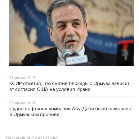
08 августа, 14:43
КСИР отметил, что снятие блокады с Ормуза зависит
от согласия США на условия Ирана
08 августа, 14:07
Судно нефтяной компании Абу-Даби было атаковано
в Ормузском проливе
ХРОНИКИ СОБЫТИЙ