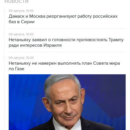
НОВОСТИ
09 августа, 15:55
Дамаск и Москва реорганизуют работу российских
баз в Сирии
09 августа, 15:43
Нетаньяху заявил о готовности противостоять Трампу
ради интересов Израиля
09 августа, 15:05
Нетаньяху не намерен выполнять план Совета мира
по Газе