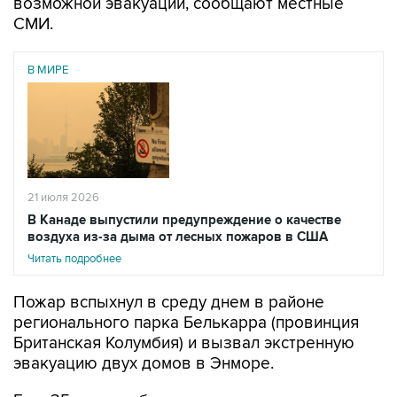
возможной эвакуации, сообщают местные
СМИ.
В МИРЕ
21 июля 2026
В Канаде выпустили предупреждение о качестве
воздуха из-за дыма от лесных пожаров в США
Читать подробнее
Пожар вспыхнул в среду днем в районе
регионального парка Белькарра (провинция
Британская Колумбия) и вызвал экстренную
эвакуацию двух домов в Энморе.