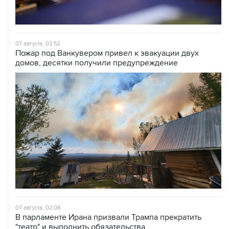
07 августа, 03:52
Пожар под Ванкувером привел к эвакуации двух
домов, десятки получили предупреждение
07 августа, 02:08
В парламенте Ирана призвали Трампа прекратить
"театр" и выполнить обязательства