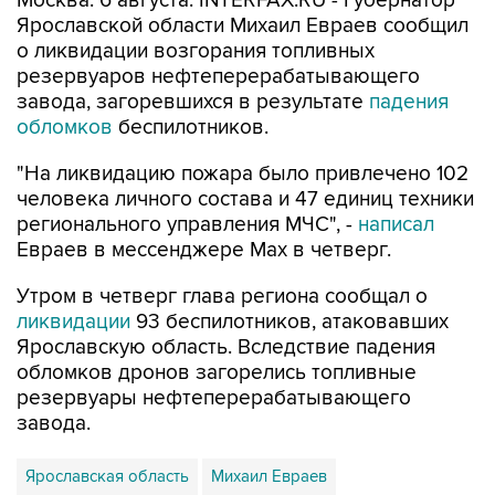
Москва. 6 августа. INTERFAX.RU - Губернатор
Ярославской области Михаил Евраев сообщил
о ликвидации возгорания топливных
резервуаров нефтеперерабатывающего
завода, загоревшихся в результате
падения
обломков
беспилотников.
"На ликвидацию пожара было привлечено 102
человека личного состава и 47 единиц техники
регионального управления МЧС", -
написал
Евраев в мессенджере Мах в четверг.
Утром в четверг глава региона сообщал о
ликвидации
93 беспилотников, атаковавших
Ярославскую область. Вследствие падения
обломков дронов загорелись топливные
резервуары нефтеперерабатывающего
завода.
Ярославская область
Михаил Евраев