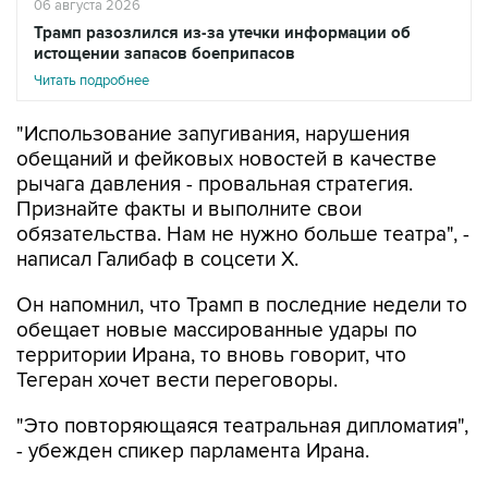
06 августа 2026
Трамп разозлился из-за утечки информации об
истощении запасов боеприпасов
Читать подробнее
"Использование запугивания, нарушения
обещаний и фейковых новостей в качестве
рычага давления - провальная стратегия.
Признайте факты и выполните свои
обязательства. Нам не нужно больше театра", -
написал Галибаф в соцсети X.
Он напомнил, что Трамп в последние недели то
обещает новые массированные удары по
территории Ирана, то вновь говорит, что
Тегеран хочет вести переговоры.
"Это повторяющаяся театральная дипломатия",
- убежден спикер парламента Ирана.