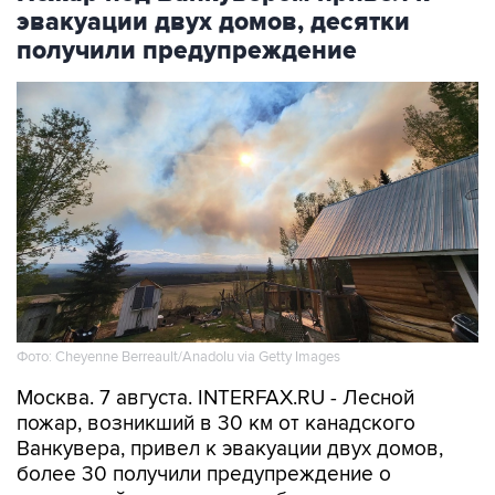
эвакуации двух домов, десятки
получили предупреждение
Фото: Cheyenne Berreault/Anadolu via Getty Images
Москва. 7 августа. INTERFAX.RU - Лесной
пожар, возникший в 30 км от канадского
Ванкувера, привел к эвакуации двух домов,
более 30 получили предупреждение о