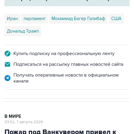
Иран
парламент
Мохаммад Багер Галибаф
США
Дональд Трамп
Купить подписку на профессиональную ленту
Подписаться на рассылку главных новостей сайта
Получать оперативные новости в официальном
канале
В МИРЕ
03:52, 7 августа 2026
Пожар под Ванкувером привел к