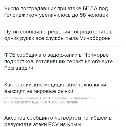
Число пострадавших при атаке БПЛА под
Геленджиком увеличилось до 58 человек
Путин сообщил о решении сосредоточить в
одних руках все службы тыла Минобороны
ФСБ сообщила о задержании в Приморье
подростков, готовивших теракт на объекте
Росгвардии
Как российские медицинские технологии
выходят на мировые рынки
Социальная реклама, АНО «Национальные приоритеты».
ИНН 7725383515 Erid: F7NfYUJCUneVdTRF8PRs
Аксенов сообщил о четвертом погибшем в
результате атаки ВСУ на Крым