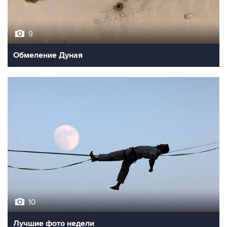
9
Обмеление Дуная
10
Лучшие фото недели