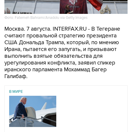
Фото: Fatemeh Bahrami/Anadolu via Getty Images
Москва. 7 августа. INTERFAX.RU - В Тегеране
считают провальной стратегию президента
США Дональда Трампа, который, по мнению
Ирана, пытается его запугать, и призывают
выполнить взятые обязательства для
урегулирования конфликта, заявил спикер
иранского парламента Мохаммад Багер
Галибаф.
В МИРЕ