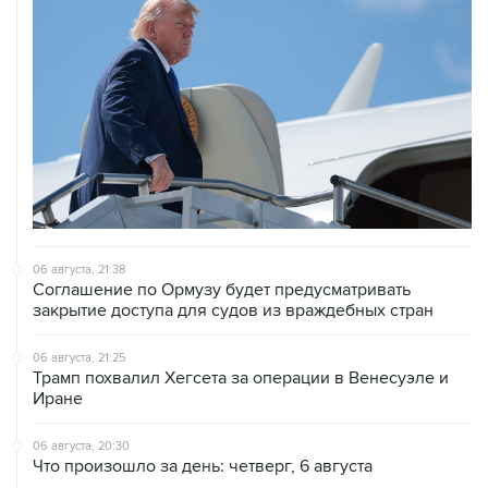
06 августа, 21:38
Соглашение по Ормузу будет предусматривать
закрытие доступа для судов из враждебных стран
06 августа, 21:25
Трамп похвалил Хегсета за операции в Венесуэле и
Иране
06 августа, 20:30
Что произошло за день: четверг, 6 августа
06 августа, 19:38
США расширили санкционные списки, связанные с