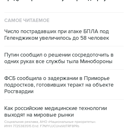
САМОЕ ЧИТАЕМОЕ
Число пострадавших при атаке БПЛА под
Геленджиком увеличилось до 58 человек
Путин сообщил о решении сосредоточить в
одних руках все службы тыла Минобороны
ФСБ сообщила о задержании в Приморье
подростков, готовивших теракт на объекте
Росгвардии
Как российские медицинские технологии
выходят на мировые рынки
Социальная реклама, АНО «Национальные приоритеты».
ИНН 7725383515 Erid: F7NfYUJCUneVdTRF8PRs