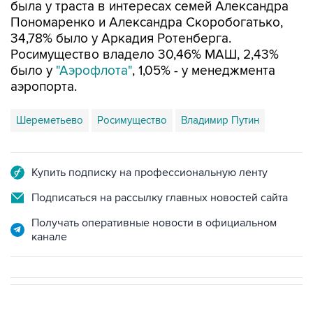
34,78% было у Аркадия Ротенберга.
Росимущество владело 30,46% МАШ, 2,43%
было у
"Аэрофлота"
, 1,05% - у менеджмента
аэропорта.
Шереметьево
Росимущество
Владимир Путин
Купить подписку на профессиональную ленту
Подписаться на рассылку главных новостей сайта
Получать оперативные новости в официальном
канале
В РОССИИ
22:16, 6 августа 2026