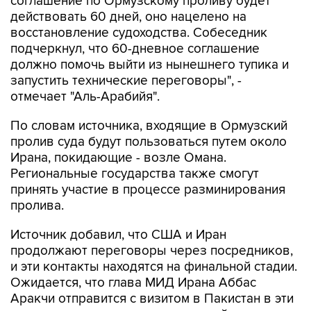
восстановление судоходства. Собеседник
подчеркнул, что 60-дневное соглашение
должно помочь выйти из нынешнего тупика и
запустить технические переговоры", -
отмечает "Аль-Арабийя".
По словам источника, входящие в Ормузский
пролив суда будут пользоваться путем около
Ирана, покидающие - возле Омана.
Региональные государства также смогут
принять участие в процессе разминирования
пролива.
Источник добавил, что США и Иран
продолжают переговоры через посредников,
и эти контакты находятся на финальной стадии.
Ожидается, что глава МИД Ирана Аббас
Аракчи отправится с визитом в Пакистан в эти
выходные или в начале следующей недели.