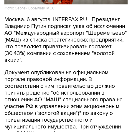
Москва. 6 августа. INTERFAX.RU - Президент
Владимир Путин подписал указ об исключении
АО "Международный аэропорт "Шереметьево"
(МАШ) из списка стратегических предприятий,
что позволяет приватизировать госпакет
(30,43%) компании с сохранением "золотой
акции".
Документ опубликован на официальном
портале правовой информации. В
соответствии с ним правительство должно
принять решение "об использовании в
отношении АО "МАШ" специального права на
участие РФ в управлении этим акционерным
обществом ("золотой акции")" по закону о
приватизации государственного и
муниципального имущества. При отчуждении
акций МАШ указ обязывает предусмотреть
условия о сохранении основного вида