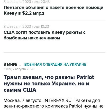
Киеву в $2,2 млрд
3 февраля 2023 года 10:23
США хотят поставить Киеву ракеты с
бомбовым наконечником
В МИРЕ
ВОЕННАЯ ОПЕРАЦИЯ НА УКРАИНЕ
→
01:09, 7 августа 2026
Трамп заявил, что ракеты Patriot
нужны не только Украине, но и
самим США
Москва. 7 августа. INTERFAX.RU - Ракеты для
зенитно-ракетного комплекса Patriot нужны не
только Украине, но и самим Соединенным
Штатам, заявил американский президент