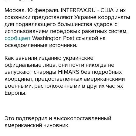
Москва. 10 февраля. INTERFAX.RU - США и их
союзники предоставляют Украине координаты
для подавляющего большинства ударов с
использованием передовых ракетных систем,
сообщает
Washington Post ссылкой на
осведомленные источники.
Как заявили изданию украинские
официальные лица, они почти никогда не
запускают снаряды HIMARS без подробных
координат, предоставленных американскими
военными, расположенными в других частях
Европы.
Это подтвердил и высокопоставленный
американский чиновник.
По его словам, "помощь в наведении на цель
способствует обеспечению точности и