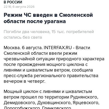
Режим ЧС введен в Смоленской
области после урагана
Погибли два человека, 15 тыс. потребителей
остались без света
Москва. 6 августа. INTERFAX.RU - Власти
Смоленской области ввели режим
чрезвычайной ситуации природного характера
после прохождения мощного циклона с
ливнями и шквалистым ветром, сообщила
пресс-служба регионального правительства
вечером в четверг.
Мощный циклон с ливнями и шквалистым
ветром прошел по территории Руднянского,
Демидовского, Духовщинского, Ярцевского,
Дорогобужского, Глинковского,
Кардымовского и Смоленского муниципальных