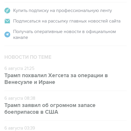
Подписаться на рассылку главных новостей сайта
Получать оперативные новости в официальном
канале
НОВОСТИ ПО ТЕМЕ
6 августа 21:25
Трамп похвалил Хегсета за операции в
Венесуэле и Иране
6 августа 08:38
Трамп заявил об огромном запасе
боеприпасов в США
6 августа 03:39
Трамп потребовал у Хегсета объяснений из-
за нехватки боеприпасов