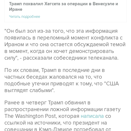
Читать подробнее
"Он был зол из-за того, что эта информация
появилась в переломный момент конфликта с
Ираном и что она остается обсуждаемой темой
в момент, когда он хочет демонстрировать
силу", - рассказали собеседники телеканала.
По их словам, Трамп в последние дни в
частных беседах жаловался на то, что
подобные утечки приводят к тому, что "США
выглядят слабыми".
Ранее в четверг Трамп обвинил в
распространении ложной информации газету
The Washington Post, которая
написала
со
ссылкой на источники, что президент на
совещании в Кэмп-Дэвиде потребовал от
главы Пентагона объяснений из-за истощения
запасов боеприпасов на фоне конфликта с