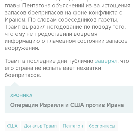
Ираном. По словам собеседников газеты,
Трамп выразил негодование по поводу того,
что ему не предоставили вовремя
информацию о плачевном состоянии запасов
вооружения.
Трамп в последние дни публично
заверял
, что
его страна не испытывает нехватки
боеприпасов.
ХРОНИКА
Операция Израиля и США против Ирана
США
Дональд Трамп
Пентагон
боеприпасы
Купить подписку на профессиональную ленту