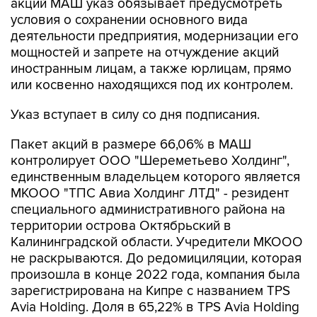
деятельности предприятия, модернизации его
мощностей и запрете на отчуждение акций
иностранным лицам, а также юрлицам, прямо
или косвенно находящихся под их контролем.
Указ вступает в силу со дня подписания.
Пакет акций в размере 66,06% в МАШ
контролирует ООО "Шереметьево Холдинг",
единственным владельцем которого является
МКООО "ТПС Авиа Холдинг ЛТД" - резидент
специального административного района на
территории острова Октябрьский в
Калининградской области. Учредители МКООО
не раскрываются. До редомициляции, которая
произошла в конце 2022 года, компания была
зарегистрирована на Кипре с названием TPS
Avia Holding. Доля в 65,22% в TPS Avia Holding
была у траста в интересах семей Александра
Пономаренко и Александра Скоробогатько,