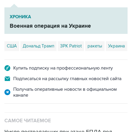
ХРОНИКА
Военная операция на Украине
США
Дональд Трамп
ЗРК Patriot
ракеты
Украина
Купить подписку на профессиональную ленту
Подписаться на рассылку главных новостей сайта
Получать оперативные новости в официальном
канале
САМОЕ ЧИТАЕМОЕ
Число пострадавших при атаке БПЛА под
Геленджиком увеличилось до 58 человек