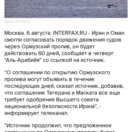
Фото: AP/ТАСС
Москва. 6 августа. INTERFAX.RU - Иран и Оман
смогли согласовать порядок движения судов
через Ормузский пролив, он будет
действовать 60 дней, сообщает в четверг
"Аль-Арабийя" со ссылкой на источник.
"О соглашении по открытию Ормузского
пролива могут объявить в течение
последующих дней, сказал источник, добавив,
что соглашение Тегерана и Маската все еще
требует одобрения Высшего совета
национальной безопасности Ирана", -
информирует телеканал.
"Источник продолжил, что предложенное
соглашение по Ормузскому проливу будет
действовать 60 дней, оно нацелено на