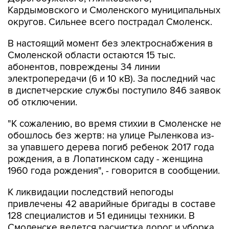
округов. Сильнее всего пострадал Смоленск.
В настоящий момент без электроснабжения в
Смоленской области остаются 15 тыс.
абонентов, повреждены 34 линии
электропередачи (6 и 10 кВ). За последний час
в диспетчерские службы поступило 846 заявок
об отключении.
"К сожалению, во время стихии в Смоленске не
обошлось без жертв: на улице Рыленкова из-
за упавшего дерева погиб ребенок 2017 года
рождения, а в Лопатинском саду - женщина
1960 года рождения", - говорится в сообщении.
К ликвидации последствий непогоды
привлечены 42 аварийные бригады в составе
128 специалистов и 51 единицы техники. В
Смоленске ведется расчистка дорог и уборка
поваленных деревьев, для этого