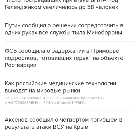
Путин сообщил о решении сосредоточить в
одних руках все службы тыла Минобороны
ФСБ сообщила о задержании в Приморье
подростков, готовивших теракт на объекте
Росгвардии
Как российские медицинские технологии
выходят на мировые рынки
Социальная реклама, АНО «Национальные приоритеты».
ИНН 7725383515 Erid: F7NfYUJCUneVdTRF8PRs
Аксенов сообщил о четвертом погибшем в
результате атаки ВСУ на Крым