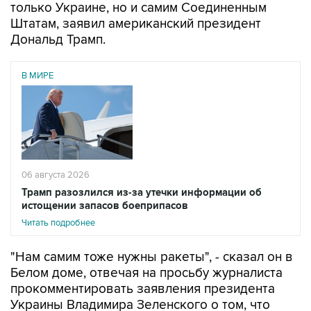
Дональд Трамп.
В МИРЕ
06 августа 2026
Трамп разозлился из-за утечки информации об
истощении запасов боеприпасов
Читать подробнее
"Нам самим тоже нужны ракеты", - сказал он в
Белом доме, отвечая на просьбу журналиста
прокомментировать заявления президента
Украины Владимира Зеленского о том, что
Киев крайне нуждается в ракетах-
перехватчиках для Patriot и дальнобойных