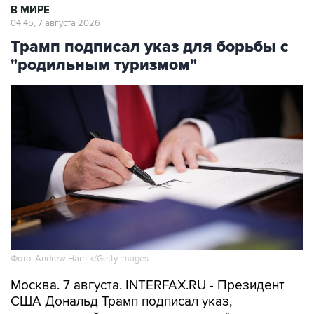
В МИРЕ
04:45, 7 августа 2026
Трамп подписал указ для борьбы с
"родильным туризмом"
Фото: Andrew Harnik/Getty Images
Москва. 7 августа. INTERFAX.RU - Президент
США Дональд Трамп подписал указ,