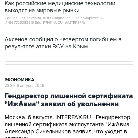
Как российские медицинские технологии
выходят на мировые рынки
Социальная реклама, АНО «Национальные приоритеты».
ИНН 7725383515 Erid: F7NfYUJCUneVdTRF8PRs
Аксенов сообщил о четвертом погибшем в
результате атаки ВСУ на Крым
ЭКОНОМИКА
23:30, 6 августа 2026
Гендиректор лишенной сертификата
"ИжАвиа" заявил об увольнении
Москва. 6 августа. INTERFAX.RU - Гендиректор
лишенной сертификата эксплуатанта "ИжАвиа"
Александр Синельников заявил, что уходит в