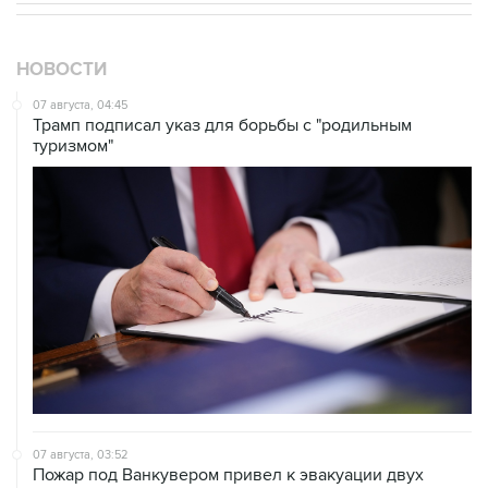
НОВОСТИ
07 августа, 04:45
Трамп подписал указ для борьбы с "родильным
туризмом"
07 августа, 03:52
Пожар под Ванкувером привел к эвакуации двух