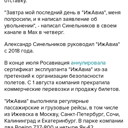
отставку.
"Завтра мой последний день в "ИжАвиа", меня
попросили, и я написал заявление об
увольнении", - написал Синельников в своем
канале в Max в четверг.
Александр Синельников руководил "ИжАвиа"
с 2018 года.
В конце июля Росавиация
аннулировала
сертификат эксплуатанта "ИжАвиа" из-за
претензий к организации безопасности
полетов. С 1 августа компания прекратила
коммерческие перевозки и продажу билетов.
"ИжАвиа" выполняла регулярные
пассажирские и грузовые рейсы, в том числе
из Ижевска в Москву, Санкт-Петербург, Сочи,
Калининград и Екатеринбург. В парке компании
два Boeing 737-800 и четыре Як-42.