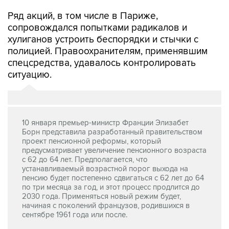
Ряд акций, в том числе в Париже,
сопровождался попытками радикалов и
хулиганов устроить беспорядки и стычки с
полицией. Правоохранителям, применявшим
спецсредства, удавалось контролировать
ситуацию.
10 января премьер-министр Франции Элизабет
Борн представила разработанный правительством
проект пенсионной реформы, который
предусматривает увеличение пенсионного возраста
с 62 до 64 лет. Предполагается, что
устанавливаемый возрастной порог выхода на
пенсию будет постепенно сдвигаться с 62 лет до 64
по три месяца за год, и этот процесс продлится до
2030 года. Применяться новый режим будет,
начиная с поколений французов, родившихся в
сентябре 1961 года или после.