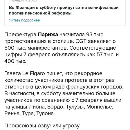
11 февраля 2023
Во Франции в субботу пройдут сотни манифестаций
против пенсионной реформы
Читать подробнее
Префектура
Парижа
насчитала 93 тыс.
протестовавших в столице. CGT заявляет о
500 тыс. манифестантов. Соответствующие
цифры 7 февраля объявлялись как 57 тыс. и
400 тыс.
Газета Le Figaro пишет, что рекордное
количество участников протеста в этот раз
отмечено в целом ряде французских городов.
В частности, в субботу значительно больше
участников по сравнению с 7 февраля вышли
на улицы Лиона, Бордо, Тулузы, Монпелье,
Ренна, Тура, Тулона.
Профсоюзы озвучили угрозу