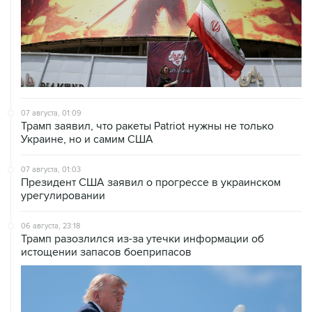
07 августа, 01:09
Трамп заявил, что ракеты Patriot нужны не только
Украине, но и самим США
07 августа, 01:03
Президент США заявил о прогрессе в украинском
урегулировании
06 августа, 23:18
Трамп разозлился из-за утечки информации об
истощении запасов боеприпасов