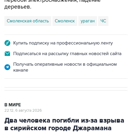
перебои электроснабжения, падение
деревьев.
Смоленская область
Смоленск
ураган
ЧС
Купить подписку на профессиональную ленту
Подписаться на рассылку главных новостей сайта
Получать оперативные новости в официальном
канале
В МИРЕ
22:12, 6 августа 2026
Два человека погибли из-за взрыва
в сирийском городе Джарамана