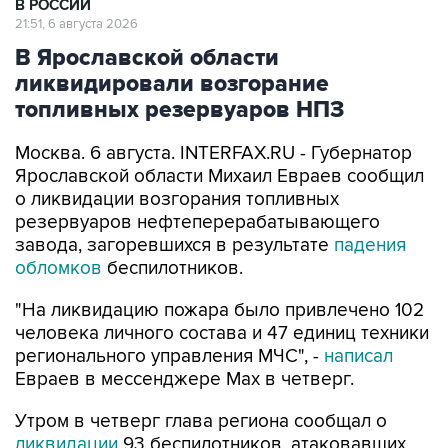
В РОССИИ
21:51, 6 августа 2026
В Ярославской области
ликвидировали возгорание
топливных резервуаров НПЗ
Москва. 6 августа. INTERFAX.RU - Губернатор
Ярославской области Михаил Евраев сообщил
о ликвидации возгорания топливных
резервуаров нефтеперерабатывающего
завода, загоревшихся в результате
падения
обломков
беспилотников.
"На ликвидацию пожара было привлечено 102
человека личного состава и 47 единиц техники
регионального управления МЧС", -
написал
Евраев в мессенджере Мах в четверг.
Утром в четверг глава региона сообщал о
ликвидации
93 беспилотников, атаковавших