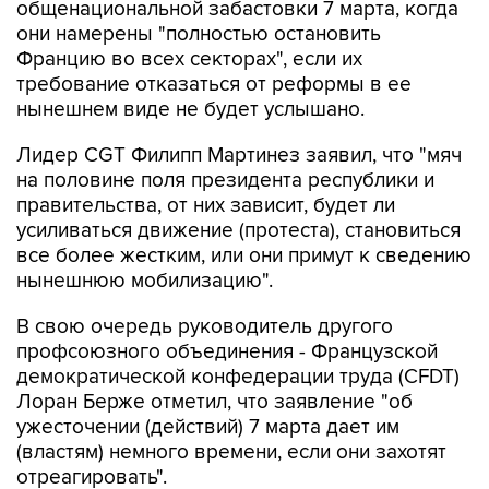
общенациональной забастовки 7 марта, когда
они намерены "полностью остановить
Францию во всех секторах", если их
требование отказаться от реформы в ее
нынешнем виде не будет услышано.
Лидер CGT Филипп Мартинез заявил, что "мяч
на половине поля президента республики и
правительства, от них зависит, будет ли
усиливаться движение (протеста), становиться
все более жестким, или они примут к сведению
нынешнюю мобилизацию".
В свою очередь руководитель другого
профсоюзного объединения - Французской
демократической конфедерации труда (CFDT)
Лоран Берже отметил, что заявление "об
ужесточении (действий) 7 марта дает им
(властям) немного времени, если они захотят
отреагировать".