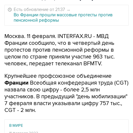
Есть обновление от 21:37
→
Во Франции прошли массовые протесты против
пенсионной реформы
Москва. 11 февраля. INTERFAX.RU - МВД
Франции сообщило, что в четвертый день
протестов против пенсионной реформы в
целом по стране приняли участие 963 тыс.
человек, передает телеканал BFMTV.
Крупнейшее профсоюзное объединение
Франции
Всеобщая конфедерация труда (CGT)
назвала свою цифру - более 2,5 млн
участников. В предыдущий "день мобилизации"
7 февраля власти указывали цифру 757 тыс.,
CGT - 2 млн.
В МИРЕ