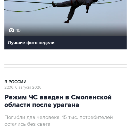
10
Лучшие фото недели
В РОССИИ
22:16, 6 августа 2026
Режим ЧС введен в Смоленской
области после урагана
Погибли два человека, 15 тыс. потребителей
остались без света