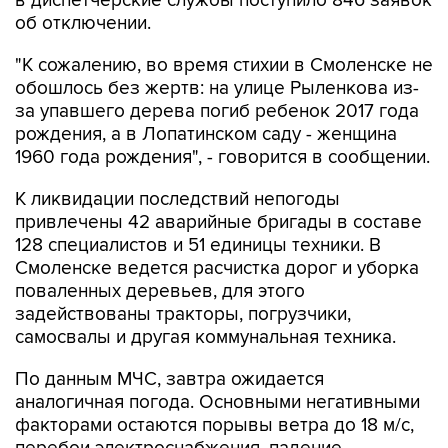
в диспетчерские службы поступило 846 заявок
об отключении.
"К сожалению, во время стихии в Смоленске не
обошлось без жертв: на улице Рыленкова из-
за упавшего дерева погиб ребенок 2017 года
рождения, а в Лопатинском саду - женщина
1960 года рождения", - говорится в сообщении.
К ликвидации последствий непогоды
привлечены 42 аварийные бригады в составе
128 специалистов и 51 единицы техники. В
Смоленске ведется расчистка дорог и уборка
поваленных деревьев, для этого
задействованы тракторы, погрузчики,
самосвалы и другая коммунальная техника.
По данным МЧС, завтра ожидается
аналогичная погода. Основными негативными
факторами остаются порывы ветра до 18 м/с,