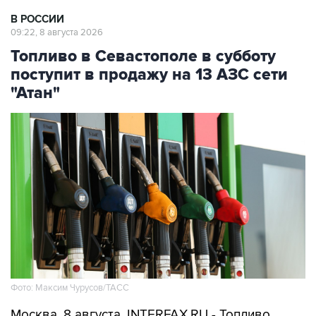
09:22, 8 августа 2026
Топливо в Севастополе в субботу
поступит в продажу на 13 АЗС сети
"Атан"
Фото: Максим Чурусов/ТАСС
Москва. 8 августа. INTERFAX.RU - Топливо
поступит в свободную продажу на 13 АЗС сети