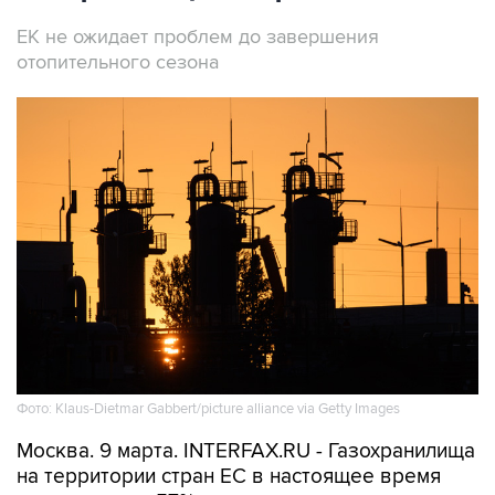
ЕК не ожидает проблем до завершения
отопительного сезона
Фото: Klaus-Dietmar Gabbert/picture alliance via Getty Images
Москва. 9 марта. INTERFAX.RU - Газохранилища
на территории стран ЕС в настоящее время