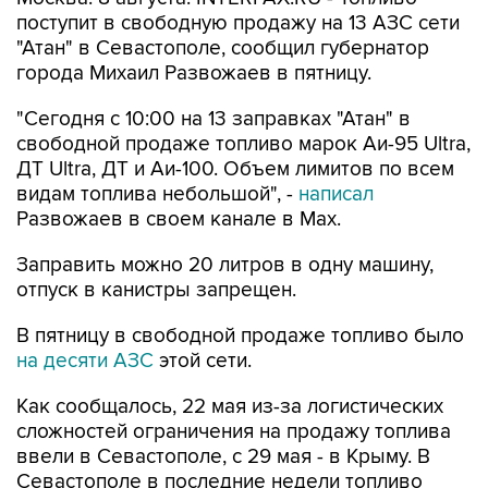
"Атан" в Севастополе, сообщил губернатор
города Михаил Развожаев в пятницу.
"Сегодня с 10:00 на 13 заправках "Атан" в
свободной продаже топливо марок Аи-95 Ultra,
ДТ Ultra, ДТ и Аи-100. Объем лимитов по всем
видам топлива небольшой", -
написал
Развожаев в своем канале в Max.
Заправить можно 20 литров в одну машину,
отпуск в канистры запрещен.
В пятницу в свободной продаже топливо было
на десяти АЗС
этой сети.
Как сообщалось, 22 мая из-за логистических
сложностей ограничения на продажу топлива
ввели в Севастополе, с 29 мая - в Крыму. В
Севастополе в последние недели топливо
продавали по QR-кодам на одной из сети АЗС,
свободно - на отдельных АЗС другой сети. С 4