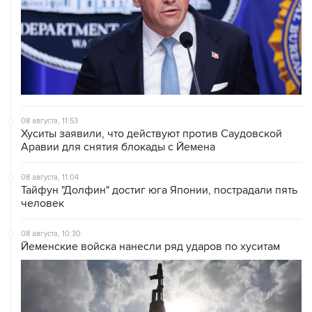
08 августа, 11:53
Хуситы заявили, что действуют против Саудовской
Аравии для снятия блокады с Йемена
08 августа, 11:04
Тайфун "Долфин" достиг юга Японии, пострадали пять
человек
08 августа, 10:30
Йеменские войска нанесли ряд ударов по хуситам