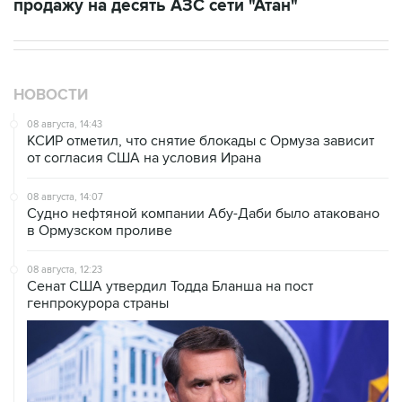
НОВОСТИ
08 августа, 14:43
КСИР отметил, что снятие блокады с Ормуза зависит
от согласия США на условия Ирана
08 августа, 14:07
Судно нефтяной компании Абу-Даби было атаковано
в Ормузском проливе
08 августа, 12:23
Сенат США утвердил Тодда Бланша на пост
генпрокурора страны