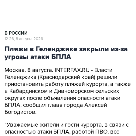
В РОССИИ
12:26, 8 августа 2026
Пляжи в Геленджике закрыли из-за
угрозы атаки БПЛА
Москва. 8 августа. INTERFAX.RU - Власти
Геленджика (Краснодарский край) решили
приостановить работу пляжей курорта, а также
в Кабардинском и Дивноморском сельских
округах после объявления опасности атаки
БПЛА, сообщил глава города Алексей
Богодистов.
"Уважаемые жители и гости курорта, в связи с
опасностью атаки БПЛА, работой ПВО, все
пляжи в Геленджике, Кабардинском и
Дивноморском сельских округах закрыты", -