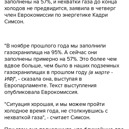
заполнены на 57%, и нехватки газа до конца
холодов не предвидится, заявила в четверг
член Еврокомиссии по энергетике Кадри
Симсон.
"В ноябре прошлого года мы заполнили
газохранилища на 95%. А сейчас они
заполнены примерно на 57%. Это более чем
вдвое больше, чем было в наших подземных
газохранилищах в прошлом году
(в марте -
ИФ)
", - сказала она, выступая в
Европарламенте. Текст выступления
опубликовала Еврокомиссия.
"Ситуация хорошая, и мы можем пройти
холодное время года, не столкнувшись с
нехваткой газа", - считает Симсон.
При этом она подчеркнула, что ближайшие два
года могут быть сложными для европейских