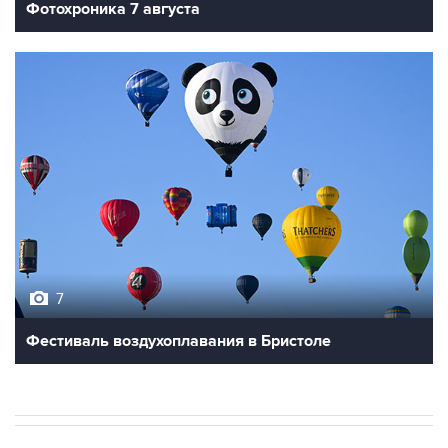
7
Фестиваль воздухоплавания в Бристоле
В РОССИИ