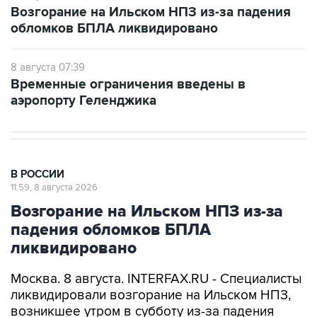
8 августа 07:39
Временные ограничения введены в
аэропорту Геленджика
В РОССИИ
11:59, 8 августа 2026
Возгорание на Ильском НПЗ из-за
падения обломков БПЛА
ликвидировано
Москва. 8 августа. INTERFAX.RU - Специалисты
ликвидировали возгорание на Ильском НПЗ,
возникшее утром в субботу из-за падения
обломков БПЛА, сообщил глава Северского
района Краснодарского края Алексей Чеверев