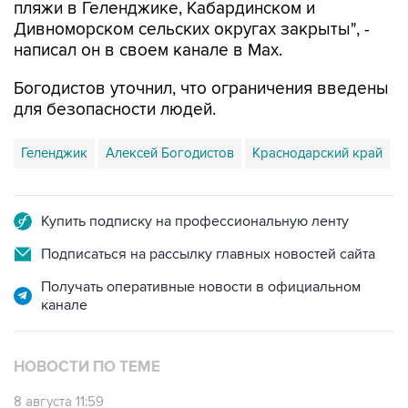
написал он в своем канале в Max.
Богодистов уточнил, что ограничения введены
для безопасности людей.
Геленджик
Алексей Богодистов
Краснодарский край
Купить подписку на профессиональную ленту
Подписаться на рассылку главных новостей сайта
Получать оперативные новости в официальном
канале
НОВОСТИ ПО ТЕМЕ
8 августа 11:59
Возгорание на Ильском НПЗ из-за падения
обломков БПЛА ликвидировано