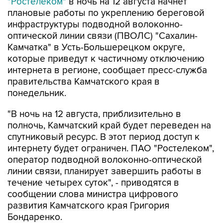
инфраструктуры подводной волоконно-
оптической линии связи (ПВОЛС) "Сахалин-
Камчатка" в Усть-Большерецком округе,
которые приведут к частичному отключению
интернета в регионе, сообщает пресс-служба
правительства Камчатского края в
понедельник.
"В ночь на 12 августа, приблизительно в
полночь, Камчатский край будет переведен на
спутниковый ресурс. В этот период доступ к
интернету будет ограничен. ПАО "Ростелеком",
оператор подводной волоконно-оптической
линии связи, планирует завершить работы в
течение четырех суток", - приводятся в
сообщении слова министра цифрового
развития Камчатского края Григория
Бондаренко.
Власти региона предупреждают: когда работы