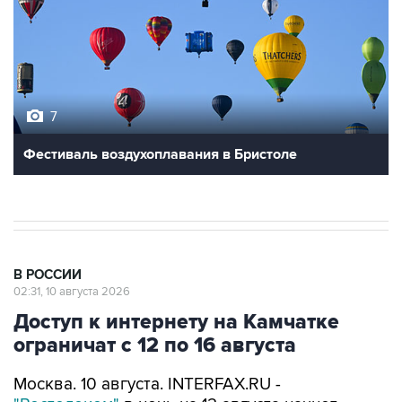
7
Фестиваль воздухоплавания в Бристоле
В РОССИИ
02:31, 10 августа 2026
Доступ к интернету на Камчатке
ограничат с 12 по 16 августа
Москва. 10 августа. INTERFAX.RU -
"Ростелеком"
в ночь на 12 августа начнет
плановые работы по укреплению береговой