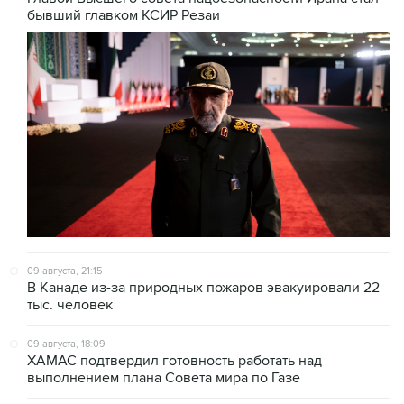
09 августа, 21:15
В Канаде из-за природных пожаров эвакуировали 22
тыс. человек
09 августа, 18:09
ХАМАС подтвердил готовность работать над
выполнением плана Совета мира по Газе
09 августа, 15:55
Дамаск и Москва реорганизуют работу российских