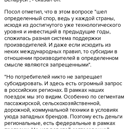
определенный спор, ведь у каждой страны,
исходя из достигнутого уже технологического
уровня и инвестиций в предыдущие годы,
сложилась разная система поддержки
производителей. И даже если исходить из
неких международных правил, то субсидии в
отношении производителей в определенном
смысле являются запрещенными".
"Но потребителей никто не запрещает
субсидировать. И здесь есть огромный запрос
в российских регионах. В рамках наших
поездок мы это видим. Особенно по сегментам
пассажирской, сельскохозяйственной,
дорожной, коммунальной техники в условиях
ухода западных брендов. Поэтому есть деньги
региональные, есть федеральные в рамках
программ. Но нет вот этой согласованной
программы допуска к этим субсидиям. Сейчас