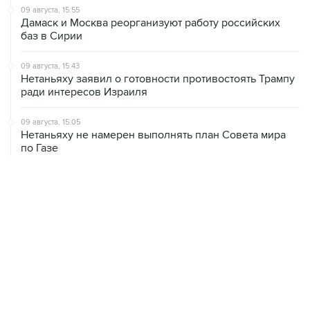
баз в Сирии
09 августа, 15:43
Нетаньяху заявил о готовности противостоять Трампу
ради интересов Израиля
09 августа, 15:05
Нетаньяху не намерен выполнять план Совета мира
по Газе