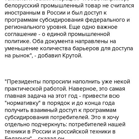
белорусский промышленный товар не считался
иностранным в России и был доступ к
программам субсидирования федерального и
регионального уровня. Еще одно важное
соглашение - о единой промышленной
политике. Оба документа направлены на
уменьшение количества барьеров для доступа
на рынок", - добавил Крутой.
"Президенты попросили наполнить уже некой
практической работой. Наверное, это самая
главная задача на этот год - привести всю
"нормативку" в порядок и до конца года
получить взаимный доступ к программам
субсидирования потребителей. Это я хочу
отдельно подчеркнуть: потребителей нашей
техники в России и российской техники в
Беларуси", - сказал он.
Посол отметил, что в этом вопросе "шел