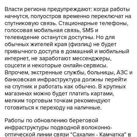
начнутся, полуостров временно переключат на
спутниковую связь. Стационарные телефоны,
голосовая мобильная связь, SMS и
телевидение останутся доступны. Но для
обычных жителей края (физлиц) не будет
привычного доступа в домашний и мобильный
интернет, не заработают мессенджеры,
соцсети и некоторые онлайн-сервисы.
Впрочем, экстренные службы, больницы, АЗС и
банковская инфраструктура должны перейти
на спутник и работать как обычно. В крупных
магазинах можно будет платить картами,
мелким торговым точкам рекомендуют
готовиться к переходу на наличные.
Работы по обновлению береговой
инфраструктуры подводной волоконно-
оптической линии связи "Сахалин - Камчатка" в
Усть-Большерецком округе планировали
провести еще в сентябре прошлого года. Но