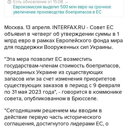
Есть обновление от 15:08
→
Еврокомиссия выделит 500 млн евро на срочное
увеличение производства боеприпасов в ЕС
Москва. 13 апреля. INTERFAX.RU - Совет ЕС
объявил в четверг об утверждении суммы в 1
млрд евро в рамках Европейского фонда мира
для поддержки Вооруженных сил Украины.
"Эта мера позволит ЕС возместить
государствам-членам стоимость боеприпасов,
переданных Украине из существующих
запасов или за счет изменения приоритетов
существующих заказов в период с 9 февраля
по 31 мая 2023 года", - говорится в коммюнике
совета, опубликованном в Брюсселе.
"Сегодняшним решением мы вводим в
действие первую часть исторического
соглашения, достигнутого лидерами ЕС, о