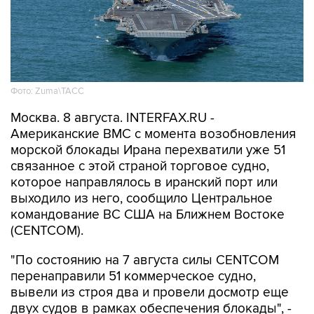
Фото: Zuma\ТАСС
Москва. 8 августа. INTERFAX.RU -
Американские ВМС с момента возобновления
морской блокады Ирана перехватили уже 51
связанное с этой страной торговое судно,
которое направлялось в иранский порт или
выходило из него, сообщило Центральное
командование ВС США на Ближнем Востоке
(CENTCOM).
"По состоянию на 7 августа силы CENTCOM
перенаправили 51 коммерческое судно,
вывели из строя два и провели досмотр еще
двух судов в рамках обеспечения блокады", -