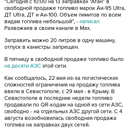
"Сегодня с 10:00 на 13 заправках "Атан" в
свободной продаже топливо марок Аи-95 Ultra,
ДТ Ultra, ДТ и Аи-100. Объем лимитов по всем
видам топлива небольшой", -
написал
Развожаев в своем канале в Max.
Заправить можно 20 литров в одну машину,
отпуск в канистры запрещен.
В пятницу в свободной продаже топливо было
на десяти АЗС
этой сети.
Как сообщалось, 22 мая из-за логистических
сложностей ограничения на продажу топлива
ввели в Севастополе, с 29 мая - в Крыму. В
Севастополе в последние недели топливо
продавали по QR-кодам на одной из сети АЗС,
свободно - на отдельных АЗС другой сети. С 4
августа возобновилась свободная продажа
топлива на заправках двух сетей.