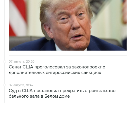
07 августа, 20:20
Сенат США проголосовал за законопроект о
дополнительных антироссийских санкциях
07 августа, 18:42
Суд в США постановил прекратить строительство
бального зала в Белом доме
07 августа, 18:16
Инфляция в Мексике в июле обновила минимум
более чем за шесть лет