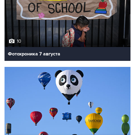
10
Фотохроника 7 августа