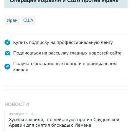
Операция Израиля и США против Ирана
Иран
США
Купить подписку на профессиональную ленту
Подписаться на рассылку главных новостей сайта
Получать оперативные новости в официальном
канале
НОВОСТИ
08 августа, 11:53
Хуситы заявили, что действуют против Саудовской
Аравии для снятия блокады с Йемена