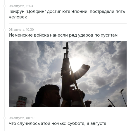
08 августа, 11:04
Тайфун "Долфин" достиг юга Японии, пострадали пять
человек
08 августа, 10:30
Йеменские войска нанесли ряд ударов по хуситам
08 августа, 08:30
Что случилось этой ночью: суббота, 8 августа