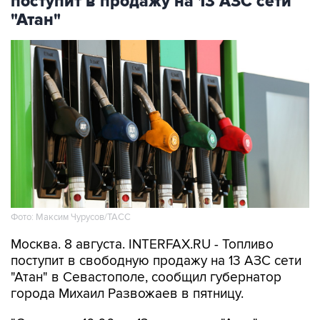
поступит в продажу на 13 АЗС сети
"Атан"
Фото: Максим Чурусов/ТАСС
Москва. 8 августа. INTERFAX.RU - Топливо
поступит в свободную продажу на 13 АЗС сети
"Атан" в Севастополе, сообщил губернатор
города Михаил Развожаев в пятницу.