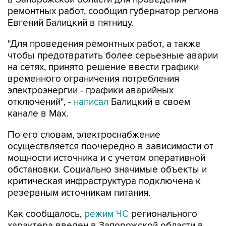
Евгений Балицкий в пятницу.
"Для проведения ремонтных работ, а также
чтобы предотвратить более серьезные аварии
на сетях, принято решение ввести графики
временного ограничения потребления
электроэнергии - графики аварийных
отключений", -
написал
Балицкий в своем
канале в Max.
По его словам, электроснабжение
осуществляется поочередно в зависимости от
мощности источника и с учетом оперативной
обстановки. Социально значимые объекты и
критическая инфраструктура подключена к
резервным источникам питания.
Как сообщалось,
режим ЧС
регионального
характера введен в Запорожской области в
пятницу на фоне перебоев с водоснабжением,