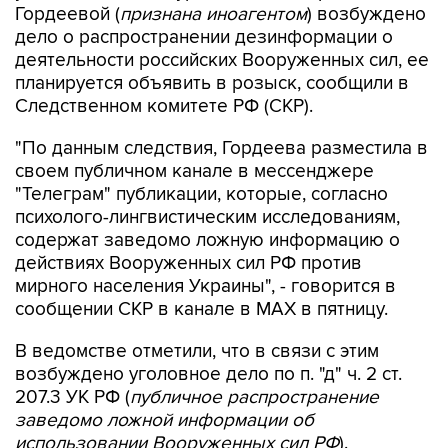
деятельности российских Вооруженных сил, ее
планируется объявить в розыск, сообщили в
Следственном комитете РФ (СКР).
"По данным следствия, Гордеева разместила в
своем публичном канале в мессенджере
"Телеграм" публикации, которые, согласно
психолого-лингвистическим исследованиям,
содержат заведомо ложную информацию о
действиях Вооруженных сил РФ против
мирного населения Украины", - говорится в
сообщении СКР в канале в MAX в пятницу.
В ведомстве отметили, что в связи с этим
возбуждено уголовное дело по п. "д" ч. 2 ст.
207.3 УК РФ (
публичное распространение
заведомо ложной информации об
использовании Вооруженных сил РФ
).
"В настоящее время рассматривается вопрос