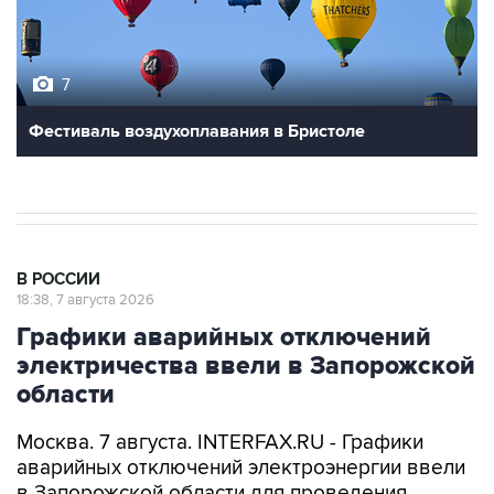
7
Фестиваль воздухоплавания в Бристоле
В РОССИИ
18:38, 7 августа 2026
Графики аварийных отключений
электричества ввели в Запорожской
области
Москва. 7 августа. INTERFAX.RU - Графики
аварийных отключений электроэнергии ввели
в Запорожской области для проведения
ремонтных работ, сообщил губернатор региона