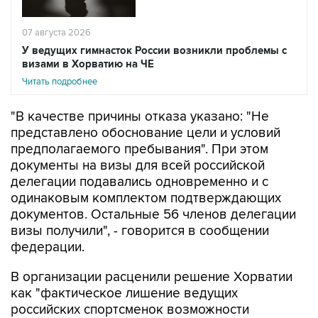
07 августа 2026
У ведущих гимнасток России возникли проблемы с
визами в Хорватию на ЧЕ
Читать подробнее
"В качестве причины отказа указано: "Не
представлено обоснование цели и условий
предполагаемого пребывания". При этом
документы на визы для всей российской
делегации подавались одновременно и с
одинаковым комплектом подтверждающих
документов. Остальные 56 членов делегации
визы получили", - говорится в сообщении
федерации.
В организации расценили решение Хорватии
как "фактическое лишение ведущих
российских спортсменок возможности
выступить на квалификационном турнире" и
считают, что оно "создает опасный прецедент,