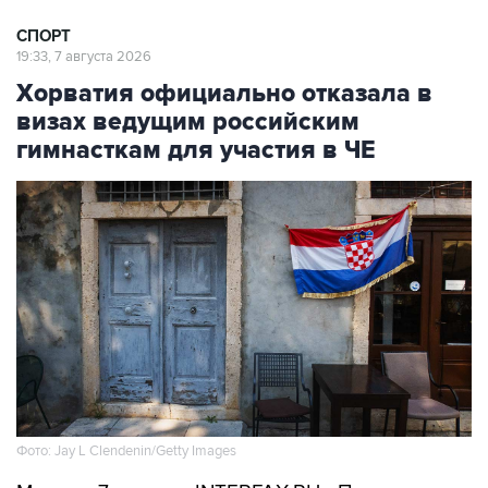
19:33, 7 августа 2026
Хорватия официально отказала в
визах ведущим российским
гимнасткам для участия в ЧЕ
Фото: Jay L Clendenin/Getty Images
Москва. 7 августа. INTERFAX.RU - Посольство
Хорватии в Москве официально уведомило об