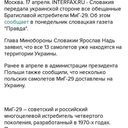
Москва. 17 апреля. INTERFAX.RU - Словакия
передала украинской стороне все обещанные
Братиславой истребители МиГ-29. Об этом
сообщает
в понедельник словацкая газета
"Правда".
Глава Минобороны Словакии Ярослав Надь
заявил, что все 13 самолетов уже находятся на
территории Украины.
Ранее в апреле в администрации президента
Польши также сообщили, что несколько
польских самолетов МиГ-29 доставлены на
Украину.
МиГ-29 – советский и российский
многоцелевой истребитель четвертого
поколения, разработанный в 1970-х годах.
Предназначен для уничтожения управляемыми
ракетами и бортовой пушкой воздушных