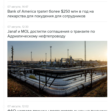
Bank of America тратит более $250 млн в год на
лекарства для похудения для сотрудников
07 августа, 12:30
Janaf и MOL достигли соглашения о транзите по
Адриатическому нефтепроводу
07 августа, 12:02
ФАО назвало причины роста мировых цен на пшеницу
в июле на 9,9%