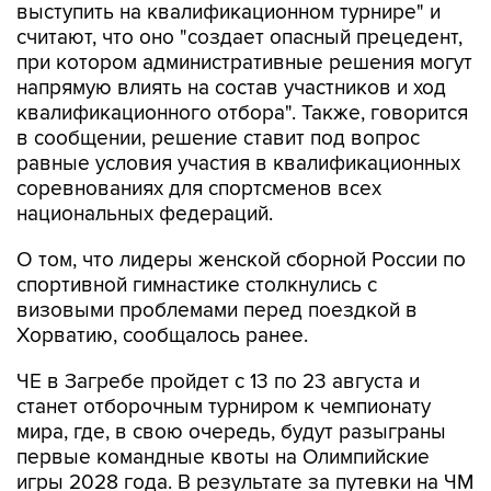
при котором административные решения могут
напрямую влиять на состав участников и ход
квалификационного отбора". Также, говорится
в сообщении, решение ставит под вопрос
равные условия участия в квалификационных
соревнованиях для спортсменов всех
национальных федераций.
О том, что лидеры женской сборной России по
спортивной гимнастике столкнулись с
визовыми проблемами перед поездкой в
Хорватию, сообщалось ранее.
ЧЕ в Загребе пройдет с 13 по 23 августа и
станет отборочным турниром к чемпионату
мира, где, в свою очередь, будут разыграны
первые командные квоты на Олимпийские
игры 2028 года. В результате за путевки на ЧМ
женская сборная России вынуждена бороться
резервным составом.