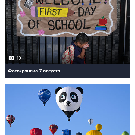
10
Фотохроника 7 августа