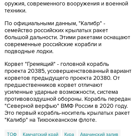
оружия, современного вооружения и военной
техники.
По официальными данным, "Калибр" -
семейство российских крылатых ракет
большой дальности. Этими ракетами оснащают
современные российские корабли и
подводные лодки.
Корвет "Гремящий" - головной корабль
проекта 20385, усовершенствованный вариант
корветов предыдущего проекта 20380. От
предшественников корвет отличают
усиленные ударные возможности, система
противовоздушной обороны. Корабль передан
"Северной верфью" ВМФ России в 2020 году.
Это первый корабль-носитель крылатых ракет
"Калибр" на Тихоокеанском флоте.
ТОФ
Камчатский край
Кура
Авачинский залив