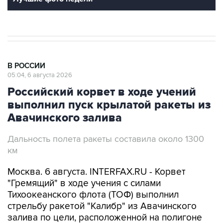
В РОССИИ
05:04, 6 августа 2026
Российский корвет в ходе учений
выполнил пуск крылатой ракеты из
Авачинского залива
Дальность полета ракеты составила около 1300
км
Москва. 6 августа. INTERFAX.RU - Корвет
"Гремящий" в ходе учения с силами
Тихоокеанского флота (ТОФ) выполнил
стрельбу ракетой "Калибр" из Авачинского
залива по цели, расположенной на полигоне