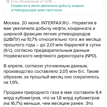
Есть обновление от 12:18
→
Норвегия в июле увеличила добычу жидких
углеводородов хуже прогноза
Москва. 20 июня. INTERFAX.RU - Норвегия в
мае увеличила добычу нефти, конденсата и
широкой фракции легких углеводородов
(ШФЛУ) на 10,7% относительно того же месяца
прошлого года – до 2,01 млн баррелей в сутки
(б/с), согласно предварительным данным
Норвежского нефтяного директората (NPD).
В апреле, согласно уточненным данным,
производство составляло 2,05 млн б/с. Таким
образом, за прошлый месяц оно сократилось
на 1,9%.
Продажи природного газа в мае составили 8,4
млрд кубометров, что на 1,8 млрд кубометров
(на 16,7%) меньше, чем месяцем ранее. Это