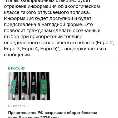
"На автозаправочных станциях будет
отражена информация об экологическом
классе такого отпускаемого топлива.
Информация будет доступной и будет
представлена в наглядной форме. Это
позволит гражданам сделать осознанный
выбор при приобретении топлива
определенного экологического класса (Евро 2,
Евро 3, Евро 4, Евро 5)", - подчеркивается в
сообщении.
В РОССИИ
02 июля 2026
Правительство РФ разрешило оборот бензина
евро-3 до конца 2026 года