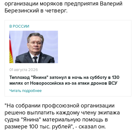
организации моряков предприятия Валерий
Березинский в четверг.
В РОССИИ
01 августа 2026
Теплоход "Янина" затонул в ночь на субботу в 130
милях от Новороссийска из-за атаки дронов ВСУ
Читать подробнее
"На собрании профсоюзной организации
решено выплатить каждому члену экипажа
судна "Янина" материальную помощь в
размере 100 тыс. рублей", - сказал он.