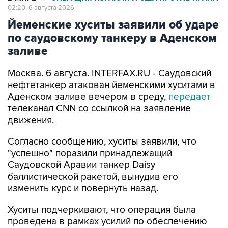
02:20, 6 августа 2026
Йеменские хуситы заявили об ударе
по саудовскому танкеру в Аденском
заливе
Москва. 6 августа. INTERFAX.RU - Саудовский
нефтетанкер атакован йеменскими хуситами в
Аденском заливе вечером в среду,
передает
телеканал CNN со ссылкой на заявление
движения.
Согласно сообщению, хуситы заявили, что
"успешно" поразили принадлежащий
Саудовской Аравии танкер Daisy
баллистической ракетой, вынудив его
изменить курс и повернуть назад.
Хуситы подчеркивают, что операция была
проведена в рамках усилий по обеспечению