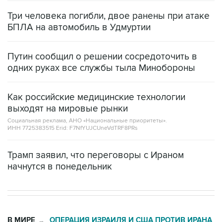
Три человека погибли, двое ранены при атаке
БПЛА на автомобиль в Удмуртии
Путин сообщил о решении сосредоточить в
одних руках все службы тыла Минобороны
Как российские медицинские технологии
выходят на мировые рынки
Социальная реклама, АНО «Национальные приоритеты».
ИНН 7725383515 Erid: F7NfYUJCUneVdTRF8PRs
Трамп заявил, что переговоры с Ираном
начнутся в понедельник
В МИРЕ
ОПЕРАЦИЯ ИЗРАИЛЯ И США ПРОТИВ ИРАНА
→