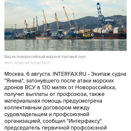
Вид на Новороссийский морской торговый порт
Фото: Алексей Зотов/ТАСС
Москва. 6 августа. INTERFAX.RU - Экипаж судна
"Янина", затонувшего после атаки морских
дронов ВСУ в 130 милях от Новороссийска,
получит выплаты от профсоюза, также
материальная помощь предусмотрена
коллективным договором между
судовладельцем и профсоюзной
организацией, сообщил "Интерфаксу"
председатель первичной профсоюзной