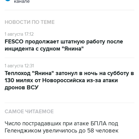
канале
НОВОСТИ ПО ТЕМЕ
1 августа 17:12
FESCO продолжает штатную работу после
инцидента с судном "Янина"
1 августа 12:31
Теплоход "Янина" затонул в ночь на субботу в
130 милях от Новороссийска из-за атаки
дронов ВСУ
САМОЕ ЧИТАЕМОЕ
Число пострадавших при атаке БПЛА под
Геленджиком увеличилось до 58 человек