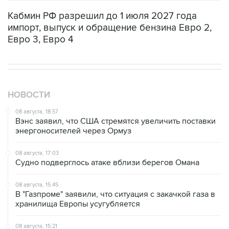
Кабмин РФ разрешил до 1 июля 2027 года
импорт, выпуск и обращение бензина Евро 2,
Евро 3, Евро 4
НОВОСТИ
08 августа, 18:57
Вэнс заявил, что США стремятся увеличить поставки
энергоносителей через Ормуз
08 августа, 17:03
Судно подверглось атаке вблизи берегов Омана
08 августа, 15:45
В "Газпроме" заявили, что ситуация с закачкой газа в
хранилища Европы усугубляется
08 августа, 15:21