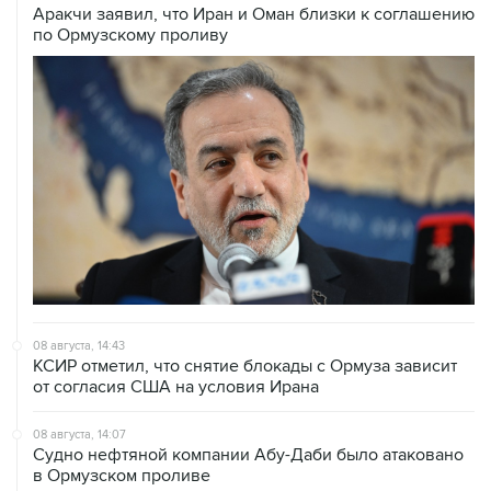
Аракчи заявил, что Иран и Оман близки к соглашению
по Ормузскому проливу
08 августа, 14:43
КСИР отметил, что снятие блокады с Ормуза зависит
от согласия США на условия Ирана
08 августа, 14:07
Судно нефтяной компании Абу-Даби было атаковано
в Ормузском проливе