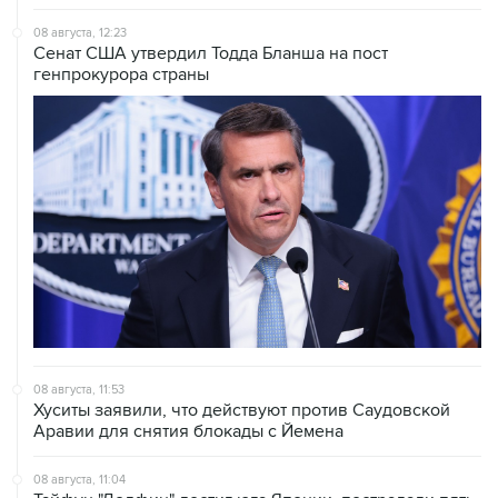
08 августа, 12:23
Сенат США утвердил Тодда Бланша на пост
генпрокурора страны
08 августа, 11:53
Хуситы заявили, что действуют против Саудовской
Аравии для снятия блокады с Йемена
08 августа, 11:04