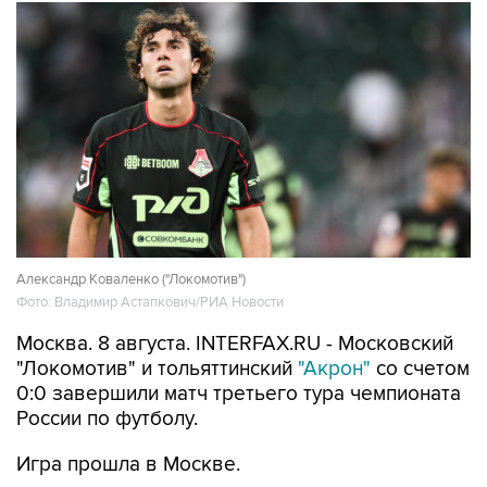
Александр Коваленко ("Локомотив")
Фото: Владимир Астапкович/РИА Новости
Москва. 8 августа. INTERFAX.RU - Московский
"Локомотив" и тольяттинский
"Акрон"
со счетом
0:0 завершили матч третьего тура чемпионата
России по футболу.
Игра прошла в Москве.