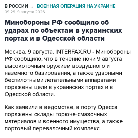
В РОССИИ
ВОЕННАЯ ОПЕРАЦИЯ НА УКРАИНЕ
→
09:29, 9 августа 2026
Минобороны РФ сообщило об
ударах по объектам в украинских
портах и в Одесской области
Москва. 9 августа. INTERFAX.RU - Минобороны
РФ сообщило, что в течение ночи 9 августа
высокоточным оружием воздушного и
наземного базирования, а также ударными
беспилотными летательными аппаратами
поражены цели в украинских портах и в
Одесской области.
Как заявили в ведомстве, в порту Одесса
поражены склады горюче-смазочных
материалов и военного имущества, а также
портовый перевалочный комплекс.