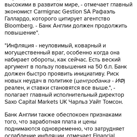
высокими в развитом мире, - отмечает главный
экономист Carmignac Gestion SA Рафаэль
Галлардо, которого цитирует агентство
Bloomberg. - Банк Англии должен продолжить
повышение".
"Инфляция - неуловимый, коварный и
могущественный враг, особенно когда она
набирает обороты, как сейчас. Есть веский
аргумент в пользу повышения на 50 б.п. Банк
должен быстро проявить инициативу. Риск
новых неудач в политике (
центробанка - ИФ
)
реален, и ставки становятся все выше.", -
полагает главный исполнительный директор
Saxo Capital Markets UK Чарльз Уайт Томсон.
Банк Англии также обеспокоен признаками
того, что заработная плата и цены
поднимаются одновременно, что затрудняет
ослабление инфляции, отмечает Financial