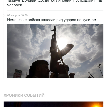
Тайфун "Долфин" достиг юга Японии, пострадали пять
человек
08 августа, 10:30
Йеменские войска нанесли ряд ударов по хуситам
ХРОНИКИ СОБЫТИЙ