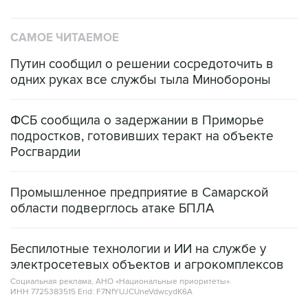
САМОЕ ЧИТАЕМОЕ
Путин сообщил о решении сосредоточить в
одних руках все службы тыла Минобороны
ФСБ сообщила о задержании в Приморье
подростков, готовивших теракт на объекте
Росгвардии
Промышленное предприятие в Самарской
области подверглось атаке БПЛА
Беспилотные технологии и ИИ на службе у
электросетевых объектов и агрокомплексов
Социальная реклама, АНО «Национальные приоритеты».
ИНН 7725383515 Erid: F7NfYUJCUneVdwcydK6A