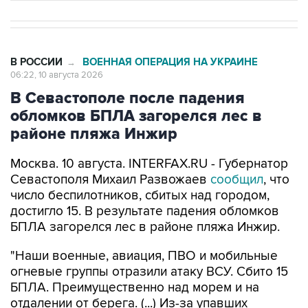
В РОССИИ
ВОЕННАЯ ОПЕРАЦИЯ НА УКРАИНЕ
→
06:22, 10 августа 2026
В Севастополе после падения
обломков БПЛА загорелся лес в
районе пляжа Инжир
Москва. 10 августа. INTERFAX.RU - Губернатор
Севастополя Михаил Развожаев
сообщил
, что
число беспилотников, сбитых над городом,
достигло 15. В результате падения обломков
БПЛА загорелся лес в районе пляжа Инжир.
"Наши военные, авиация, ПВО и мобильные
огневые группы отразили атаку ВСУ. Сбито 15
БПЛА. Преимущественно над морем и на
отдалении от берега. (...) Из-за упавших