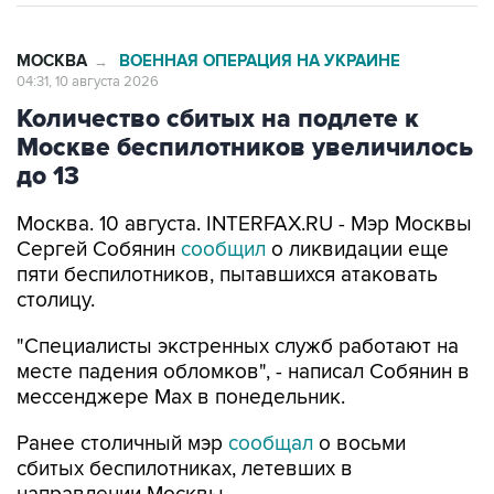
МОСКВА
ВОЕННАЯ ОПЕРАЦИЯ НА УКРАИНЕ
→
04:31, 10 августа 2026
Количество сбитых на подлете к
Москве беспилотников увеличилось
до 13
Москва. 10 августа. INTERFAX.RU - Мэр Москвы
Сергей Собянин
сообщил
о ликвидации еще
пяти беспилотников, пытавшихся атаковать
столицу.
"Специалисты экстренных служб работают на
месте падения обломков", - написал Собянин в
мессенджере Max в понедельник.
Ранее столичный мэр
сообщал
о восьми
сбитых беспилотниках, летевших в