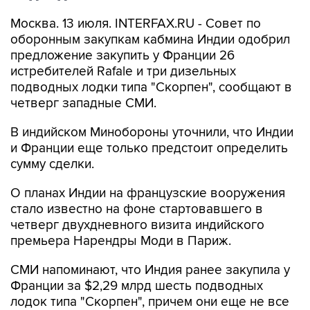
Москва. 13 июля. INTERFAX.RU - Совет по
оборонным закупкам кабмина Индии одобрил
предложение закупить у Франции 26
истребителей Rafale и три дизельных
подводных лодки типа "Скорпен", сообщают в
четверг западные СМИ.
В индийском Минобороны уточнили, что Индии
и Франции еще только предстоит определить
сумму сделки.
О планах Индии на французские вооружения
стало известно на фоне стартовавшего в
четверг двухдневного визита индийского
премьера Нарендры Моди в Париж.
СМИ напоминают, что Индия ранее закупила у
Франции за $2,29 млрд шесть подводных
лодок типа "Скорпен", причем они еще не все