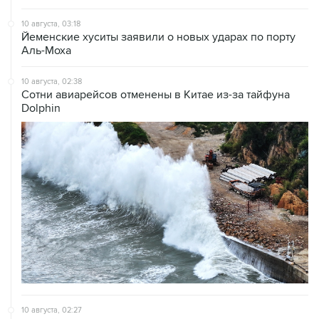
10 августа, 03:18
Йеменские хуситы заявили о новых ударах по порту
Аль-Моха
10 августа, 02:38
Сотни авиарейсов отменены в Китае из-за тайфуна
Dolphin
10 августа, 02:27