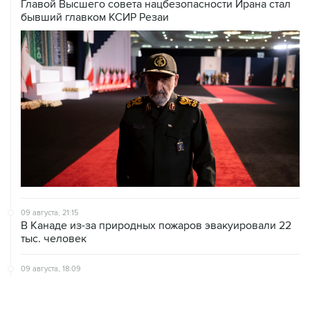
Главой Высшего совета нацбезопасности Ирана стал
бывший главком КСИР Резаи
09 августа, 21:15
В Канаде из-за природных пожаров эвакуировали 22
тыс. человек
09 августа, 18:09
ХАМАС подтвердил готовность работать над
выполнением плана Совета мира по Газе