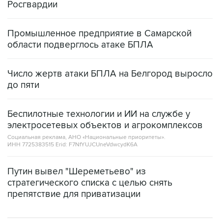
Росгвардии
Промышленное предприятие в Самарской
области подверглось атаке БПЛА
Число жертв атаки БПЛА на Белгород выросло
до пяти
Беспилотные технологии и ИИ на службе у
электросетевых объектов и агрокомплексов
Социальная реклама, АНО «Национальные приоритеты».
ИНН 7725383515 Erid: F7NfYUJCUneVdwcydK6A
Путин вывел "Шереметьево" из
стратегического списка с целью снять
препятствие для приватизации