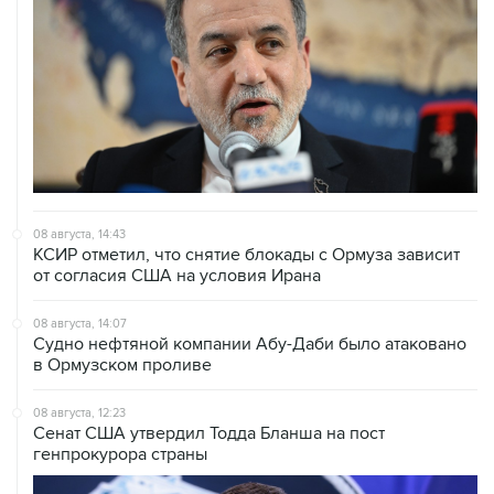
08 августа, 14:43
КСИР отметил, что снятие блокады с Ормуза зависит
от согласия США на условия Ирана
08 августа, 14:07
Судно нефтяной компании Абу-Даби было атаковано
в Ормузском проливе
08 августа, 12:23
Сенат США утвердил Тодда Бланша на пост
генпрокурора страны