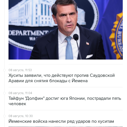
08 августа, 11:53
Хуситы заявили, что действуют против Саудовской
Аравии для снятия блокады с Йемена
08 августа, 11:04
Тайфун "Долфин" достиг юга Японии, пострадали пять
человек
08 августа, 10:30
Йеменские войска нанесли ряд ударов по хуситам