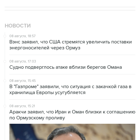
НОВОСТИ
08 августа, 18:57
Вэнс заявил, что США стремятся увеличить поставки
энергоносителей через Ормуз
08 августа, 17:03
Судно подверглось атаке вблизи берегов Омана
08 августа, 15:45
В "Газпроме" заявили, что ситуация с закачкой газа в
хранилища Европы усугубляется
08 августа, 15:21
Аракчи заявил, что Иран и Оман близки к соглашению
по Ормузскому проливу