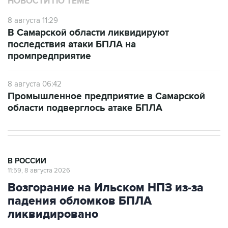
НОВОСТИ ПО ТЕМЕ
8 августа 11:29
В Самарской области ликвидируют
последствия атаки БПЛА на
промпредприятие
8 августа 06:42
Промышленное предприятие в Самарской
области подверглось атаке БПЛА
В РОССИИ
11:59, 8 августа 2026
Возгорание на Ильском НПЗ из-за
падения обломков БПЛА
ликвидировано