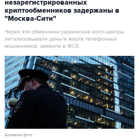
незарегистрированных
криптообменников задержаны в
"Москва-Сити"
Через эти обменники украинские колл-центры
легализовывали деньги жертв телефонных
мошенников, заявили в ФСБ
Архивное фото