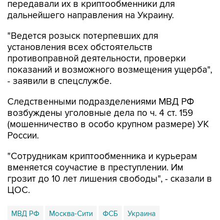
передавали их в криптообменники для
дальнейшего направления на Украину.
"Ведется розыск потерпевших для
установления всех обстоятельств
противоправной деятельности, проверки
показаний и возможного возмещения ущерба",
- заявили в спецслужбе.
Следственными подразделениями МВД РФ
возбуждены уголовные дела по ч. 4 ст. 159
(мошенничество в особо крупном размере) УК
России.
"Сотрудникам криптообменника и курьерам
вменяется соучастие в преступлении. Им
грозит до 10 лет лишения свободы", - сказали в
ЦОС.
МВД РФ
Москва-Сити
ФСБ
Украина