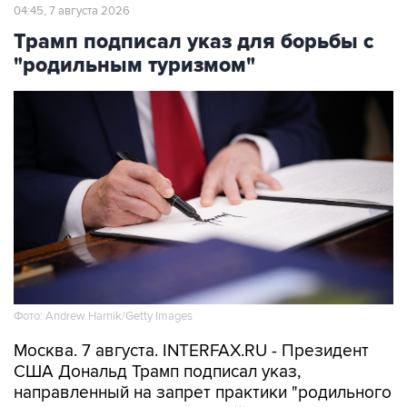
04:45, 7 августа 2026
Трамп подписал указ для борьбы с
"родильным туризмом"
Фото: Andrew Harnik/Getty Images
Москва. 7 августа. INTERFAX.RU - Президент
США Дональд Трамп подписал указ,
направленный на запрет практики "родильного