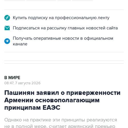
Купить подписку на профессиональную ленту
Подписаться на рассылку главных новостей сайта
Получать оперативные новости в официальном
канале
В МИРЕ
08:47, 7 августа 2026
Пашинян заявил о приверженности
Армении основополагающим
принципам ЕАЭС
Однако на практике эти принципы реализуются
не в полной мере, считает армянский премьер