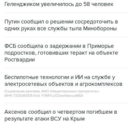
Геленджиком увеличилось до 58 человек
Путин сообщил о решении сосредоточить в
одних руках все службы тыла Минобороны
ФСБ сообщила о задержании в Приморье
подростков, готовивших теракт на объекте
Росгвардии
Беспилотные технологии и ИИ на службе у
электросетевых объектов и агрокомплексов
Социальная реклама, АНО «Национальные приоритеты».
ИНН 7725383515 Erid: F7NfYUJCUneVdwcydK6A
Аксенов сообщил о четвертом погибшем в
результате атаки ВСУ на Крым