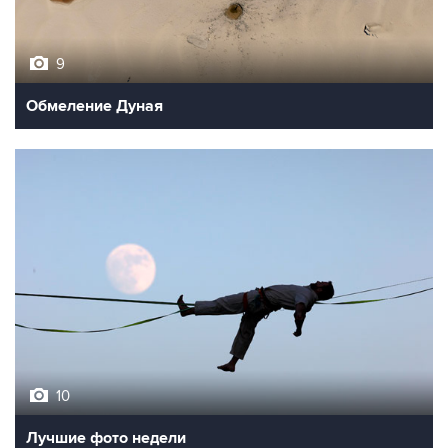
9
Обмеление Дуная
10
Лучшие фото недели