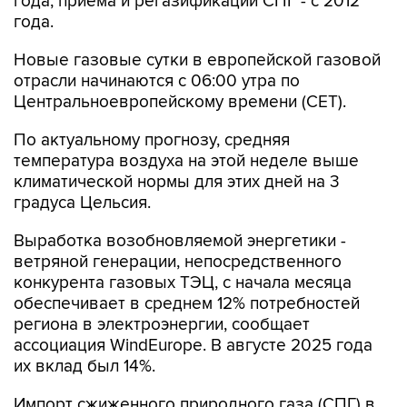
года, приема и регазификации СПГ - с 2012
года.
Новые газовые сутки в европейской газовой
отрасли начинаются c 06:00 утра по
Центральноевропейскому времени (CET).
По актуальному прогнозу, средняя
температура воздуха на этой неделе выше
климатической нормы для этих дней на 3
градуса Цельсия.
Выработка возобновляемой энергетики -
ветряной генерации, непосредственного
конкурента газовых ТЭЦ, с начала месяца
обеспечивает в среднем 12% потребностей
региона в электроэнергии, сообщает
ассоциация WindEurope. В августе 2025 года
их вклад был 14%.
Импорт сжиженного природного газа (СПГ) в