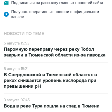
Подписаться на рассылку главных новостей сайта
Получать оперативные новости в официальном
канале
НОВОСТИ ПО ТЕМЕ
5 августа 15:53
Паромную переправу через реку Тобол
закрыли в Тюменской области из-за паводка
5 августа 15:21
В Свердловской и Тюменской областях в
реках снижается уровень кислорода при
превышении рН
3 августа 07:45
Вода в реке Тура пошла на спад в Тюмени