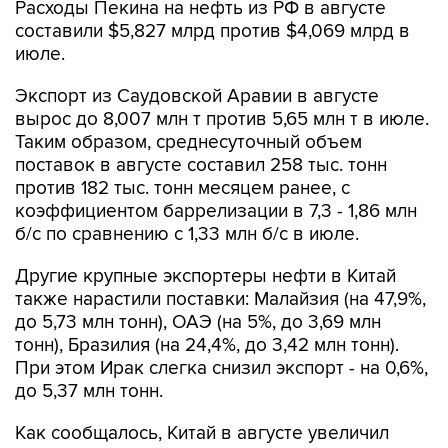
Расходы Пекина на нефть из РФ в августе
составили $5,827 млрд против $4,069 млрд в
июле.
Экспорт из Саудовской Аравии в августе
вырос до 8,007 млн т против 5,65 млн т в июле.
Таким образом, среднесуточный объем
поставок в августе составил 258 тыс. тонн
против 182 тыс. тонн месяцем ранее, с
коэффициентом баррелизации в 7,3 - 1,86 млн
б/с по сравнению с 1,33 млн б/с в июле.
Другие крупные экспортеры нефти в Китай
также нарастили поставки: Малайзия (на 47,9%,
до 5,73 млн тонн), ОАЭ (на 5%, до 3,69 млн
тонн), Бразилия (на 24,4%, до 3,42 млн тонн).
При этом Ирак слегка снизил экспорт - на 0,6%,
до 5,37 млн тонн.
Как сообщалось, Китай в августе увеличил