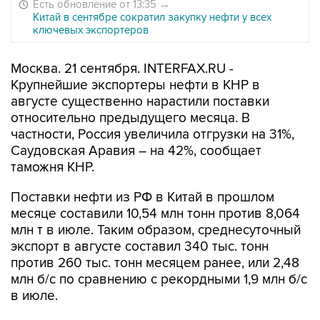
Есть обновление от 13:35
→
Китай в сентябре сократил закупку нефти у всех
ключевых экспортеров
Москва. 21 сентября. INTERFAX.RU -
Крупнейшие экспортеры нефти в КНР в
августе существенно нарастили поставки
относительно предыдущего месяца. В
частности, Россия увеличила отгрузки на 31%,
Саудовская Аравия – на 42%, сообщает
таможня КНР.
Поставки нефти из РФ в Китай в прошлом
месяце составили 10,54 млн тонн против 8,064
млн т в июле. Таким образом, среднесуточный
экспорт в августе составил 340 тыс. тонн
против 260 тыс. тонн месяцем ранее, или 2,48
млн б/с по сравнению с рекордными 1,9 млн б/с
в июле.