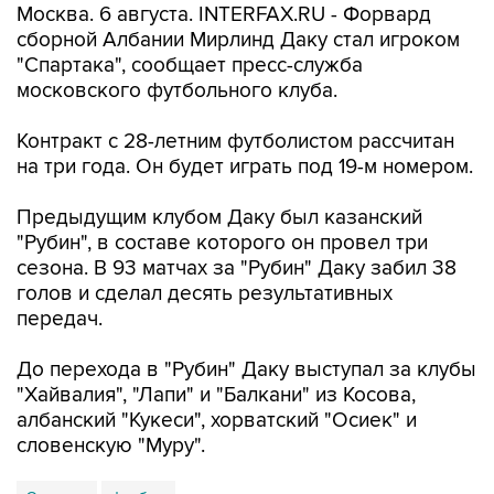
Москва. 6 августа. INTERFAX.RU - Форвард
сборной Албании Мирлинд Даку стал игроком
"Спартака", сообщает пресс-служба
московского футбольного клуба.
Контракт с 28-летним футболистом рассчитан
на три года. Он будет играть под 19-м номером.
Предыдущим клубом Даку был казанский
"Рубин", в составе которого он провел три
сезона. В 93 матчах за "Рубин" Даку забил 38
голов и сделал десять результативных
передач.
До перехода в "Рубин" Даку выступал за клубы
"Хайвалия", "Лапи" и "Балкани" из Косова,
албанский "Кукеси", хорватский "Осиек" и
словенскую "Муру".