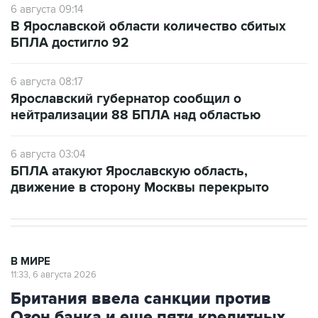
6 августа 09:14
В Ярославской области количество сбитых
БПЛА достигло 92
6 августа 08:17
Ярославский губернатор сообщил о
нейтрализации 88 БПЛА над областью
6 августа 03:04
БПЛА атакуют Ярославскую область,
движение в сторону Москвы перекрыто
В МИРЕ
11:33, 6 августа 2026
Британия ввела санкции против
Озон банка и еще пяти кредитных