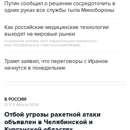
Путин сообщил о решении сосредоточить в
одних руках все службы тыла Минобороны
Как российские медицинские технологии
выходят на мировые рынки
Социальная реклама, АНО «Национальные приоритеты».
ИНН 7725383515 Erid: F7NfYUJCUneVdTRF8PRs
Трамп заявил, что переговоры с Ираном
начнутся в понедельник
В РОССИИ
12:11, 6 августа 2026
Отбой угрозы ракетной атаки
объявлен в Челябинской и
Курганской областях