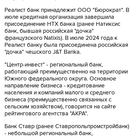
Реалист банк принадлежит ООО "Бюрократ". В
июле кредитная организация завершила
присоединение НТХ банка (ранее Натиксис
банк, бывшая российская "дочка"
французского Natixis). В июле 2024 года к
Реалист банку была присоединена российская
"дочка" чешского J&T Banka.
"Центр-инвест" - региональный банк,
работающий преимущественно на территории
Южного федерального округа. Основное
направление бизнеса - кредитование
населения и компаний малого и среднего
бизнеса (преимущественно связанных с
сельским хозяйством), говорится на сайте
рейтингового агентства "АКРА".
Банк Ставр (ранее Ставропольпромстройбанк)
- небольшой региональный банк,