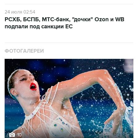
24 июля 02:54
РСХБ, БСПБ, МТС-банк, "дочки" Ozon и WB
подпали под санкции ЕС
ФОТОГАЛЕРЕИ
10