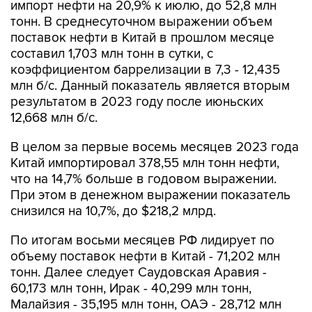
импорт нефти на 20,9% к июлю, до 52,8 млн
тонн. В среднесуточном выражении объем
поставок нефти в Китай в прошлом месяце
составил 1,703 млн тонн в сутки, с
коэффициентом баррелизации в 7,3 - 12,435
млн б/с. Данный показатель является вторым
результатом в 2023 году после июньских
12,668 млн б/с.
В целом за первые восемь месяцев 2023 года
Китай импортировал 378,55 млн тонн нефти,
что на 14,7% больше в годовом выражении.
При этом в денежном выражении показатель
снизился на 10,7%, до $218,2 млрд.
По итогам восьми месяцев РФ лидирует по
объему поставок нефти в Китай - 71,202 млн
тонн. Далее следует Саудовская Аравия -
60,173 млн тонн, Ирак - 40,299 млн тонн,
Малайзия - 35,195 млн тонн, ОАЭ - 28,712 млн