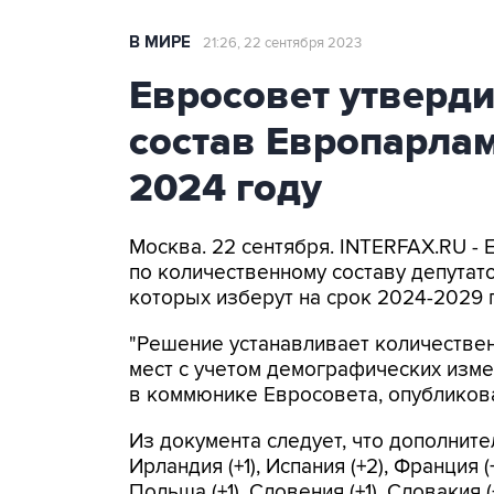
В МИРЕ
21:26, 22 сентября 2023
Евросовет утверд
состав Европарла
2024 году
Москва. 22 сентября. INTERFAX.RU -
по количественному составу депутат
которых изберут на срок 2024-2029 г
"Решение устанавливает количестве
мест с учетом демографических измен
в коммюнике Евросовета, опубликов
Из документа следует, что дополнитель
Ирландия (+1), Испания (+2), Франция (+
Польша (+1), Словения (+1), Словакия (+