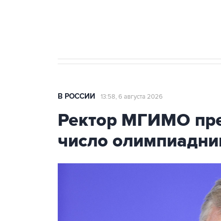
Трамп заявил, что переговоры 
В РОССИИ
13:58, 6 августа 2026
Ректор МГИМО пре
число олимпиадни