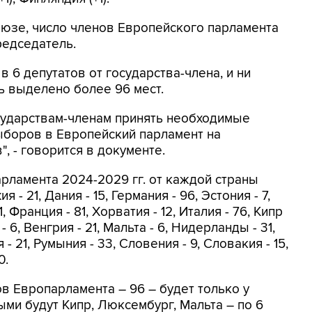
оюзе, число членов Европейского парламента
редседатель.
 6 депутатов от государства-члена, и ни
ь выделено более 96 мест.
ударствам-членам принять необходимые
ыборов в Европейский парламент на
, - говорится в документе.
рламента 2024-2029 гг. от каждой страны
я - 21, Дания - 15, Германия - 96, Эстония - 7,
1, Франция - 81, Хорватия - 12, Италия - 76, Кипр
 - 6, Венгрия - 21, Мальта - 6, Нидерланды - 31,
- 21, Румыния - 33, Словения - 9, Словакия - 15,
0.
 Европарламента – 96 – будет только у
ми будут Кипр, Люксембург, Мальта – по 6