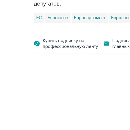
депутатов.
ЕС
Евросоюз
Европарламент
Евросове
Купить подписку на
Подписа
профессиональную ленту
главных