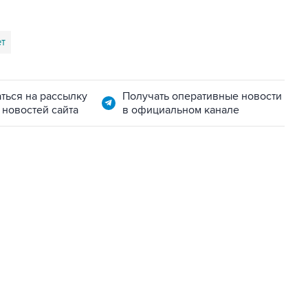
т
ться на рассылку
Получать оперативные новости
 новостей сайта
в официальном канале
11:32, 6 августа 2026