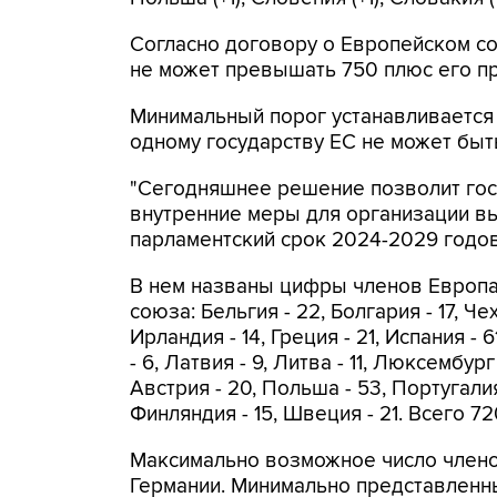
Согласно договору о Европейском с
не может превышать 750 плюс его п
Минимальный порог устанавливается в
одному государству ЕС не может быт
"Сегодняшнее решение позволит гос
внутренние меры для организации в
парламентский срок 2024-2029 годов"
В нем названы цифры членов Европа
союза: Бельгия - 22, Болгария - 17, Чехи
Ирландия - 14, Греция - 21, Испания - 6
- 6, Латвия - 9, Литва - 11, Люксембург
Австрия - 20, Польша - 53, Португалия 
Финляндия - 15, Швеция - 21. Всего 72
Максимально возможное число членов
Германии. Минимально представленны