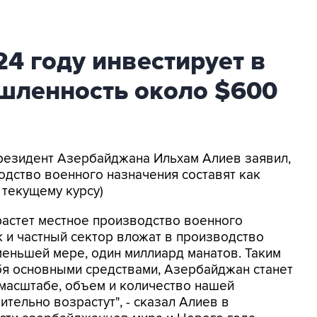
4 году инвестирует в
ленность около $600
Президент Азербайджана Ильхам Алиев заявил,
одство военного назначения составят как
 текущему курсу)
растет местное производство военного
к и частный сектор вложат в производство
меньшей мере, один миллиард манатов. Таким
бя основными средствами, Азербайджан станет
масштабе, объем и количество нашей
тельно возрастут", - сказал Алиев в