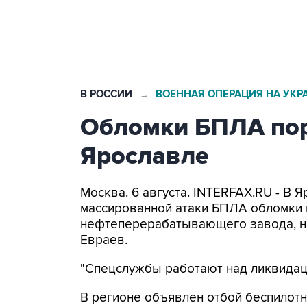
В РОССИИ
ВОЕННАЯ ОПЕРАЦИЯ НА УКР
→
Обломки БПЛА пор
Ярославле
Москва. 6 августа. INTERFAX.RU - В 
массированной атаки БПЛА обломки 
нефтеперерабатывающего завода, н
Евраев.
"Спецслужбы работают над ликвидаци
В регионе объявлен отбой беспилотн