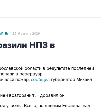
АИНЕ
11:32, 6 августа 2026
азили НПЗ в
Ярославской области в результате последней
попали в резервуар
ачался пожар,
сообщил
губернатор Михаил
ей возгорания", - добавил он.
ой угрозы. Всего, по данным Евраева, над