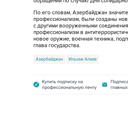
обращении по случаю Дня солидарно
По его словам, Азербайджан значите
профессионализм, были созданы но
с другими вооруженными соединени
профессионализм в антитеррористич
новое оружие, военная техника, подп
глава государства.
Азербайджан
Ильхам Алиев
Купить подписку на
Подписа
профессиональную ленту
главных