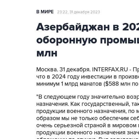
В МИРЕ
23:22, 31 декабря 2023
Азербайджан в 202
оборонную промыш
млн
Москва. 31 декабря. INTERFAX.RU - 
что в 2024 году инвестиции в произв
минимум 1 млрд манатов ($588 млн по
"В следующем году значительно воз
назначения. Как государственный, та
продукции военного назначения, по 
образом мы не только обеспечим се
очень серьезной страной в мировом 
продукции военного назначения значи