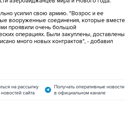
сти азербайджанцев мира и Нового года.
льно усилил свою армию. "Возрос и ее
вые вооруженные соединения, которые вместе
ями проявили очень большой
еских операциях. Были закуплены, доставлены
исано много новых контрактов", - добавил
ться на рассылку
Получать оперативные новости
 новостей сайта
в официальном канале