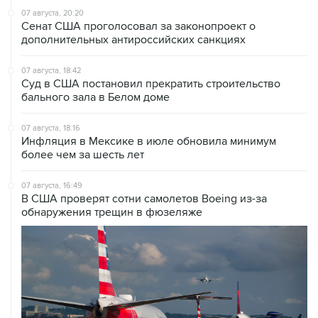
07 августа, 20:20
Сенат США проголосовал за законопроект о
дополнительных антироссийских санкциях
07 августа, 18:42
Суд в США постановил прекратить строительство
бального зала в Белом доме
07 августа, 18:16
Инфляция в Мексике в июле обновила минимум
более чем за шесть лет
07 августа, 16:49
В США проверят сотни самолетов Boeing из-за
обнаружения трещин в фюзеляже