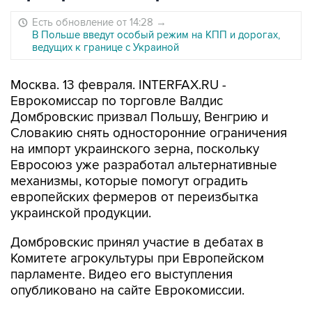
Есть обновление от 14:28
→
В Польше введут особый режим на КПП и дорогах,
ведущих к границе с Украиной
Москва. 13 февраля. INTERFAX.RU -
Еврокомиссар по торговле Валдис
Домбровскис призвал Польшу, Венгрию и
Словакию снять односторонние ограничения
на импорт украинского зерна, поскольку
Евросоюз уже разработал альтернативные
механизмы, которые помогут оградить
европейских фермеров от переизбытка
украинской продукции.
Домбровскис принял участие в дебатах в
Комитете агрокультуры при Европейском
парламенте. Видео его выступления
опубликовано на сайте Еврокомиссии.