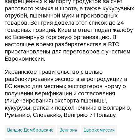
запрещенных к импорту продуктов за счет
рапсового жмыха и шрота, а также кукурузных
отрубей, пшеничной муки и производных
товаров. Венгрия довела этот список до 24
товарных позиций. Киев в ответ подал жалобу
во Всемирную торговую организацию. В
настоящее время разбирательства в ВТО
приостановлены для переговоров с участием
Еврокомиссии.
Украинское правительство с целью
разблокирования экспорта агропродукции в
ЕС ввело для местных экспортеров норму о
получении верификации и согласования
(лицензирования) экспорта пшеницы,
кукурузы, рапса и подсолнечника в Болгарию,
Румынию, Словакию, Венгрию и Польшу.
Валдис Домбровскис
Венгрия
Еврокомиссия