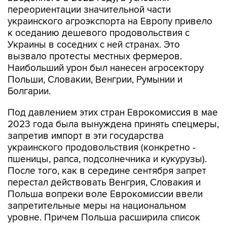
переориентации значительной части
украинского агроэкспорта на Европу привело
к оседанию дешевого продовольствия с
Украины в соседних с ней странах. Это
вызвало протесты местных фермеров.
Наибольший урон был нанесен агросектору
Польши, Словакии, Венгрии, Румынии и
Болгарии.
Под давлением этих стран Еврокомиссия в мае
2023 года была вынуждена принять спецмеры,
запретив импорт в эти государства
украинского продовольствия (конкретно -
пшеницы, рапса, подсолнечника и кукурузы).
После того, как в середине сентября запрет
перестал действовать Венгрия, Словакия и
Польша вопреки воле Еврокомиссии ввели
запретительные меры на национальном
уровне. Причем Польша расширила список