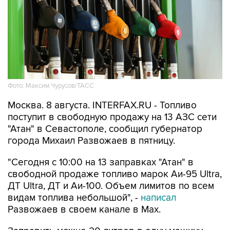
Фото: Максим Чурусов/ТАСС
Москва. 8 августа. INTERFAX.RU - Топливо
поступит в свободную продажу на 13 АЗС сети
"Атан" в Севастополе, сообщил губернатор
города Михаил Развожаев в пятницу.
"Сегодня с 10:00 на 13 заправках "Атан" в
свободной продаже топливо марок Аи-95 Ultra,
ДТ Ultra, ДТ и Аи-100. Объем лимитов по всем
видам топлива небольшой", -
написал
Развожаев в своем канале в Max.