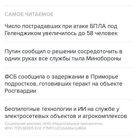
САМОЕ ЧИТАЕМОЕ
Число пострадавших при атаке БПЛА под
Геленджиком увеличилось до 58 человек
Путин сообщил о решении сосредоточить в
одних руках все службы тыла Минобороны
ФСБ сообщила о задержании в Приморье
подростков, готовивших теракт на объекте
Росгвардии
Беспилотные технологии и ИИ на службе у
электросетевых объектов и агрокомплексов
Социальная реклама, АНО «Национальные приоритеты».
ИНН 7725383515 Erid: F7NfYUJCUneVdwcydK6A