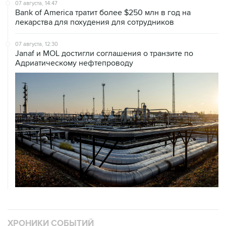
07 августа, 14:47
Bank of America тратит более $250 млн в год на
лекарства для похудения для сотрудников
07 августа, 12:30
Janaf и MOL достигли соглашения о транзите по
Адриатическому нефтепроводу
ХРОНИКИ СОБЫТИЙ