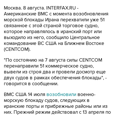
Москва. 8 августа. INTERFAX.RU -
Американские ВМС с момента возобновления
морской блокады Ирана перехватили уже 51
связанное с этой страной торговое судно,
которое направлялось в иранский порт или
выходило из него, сообщило Центральное
командование ВС США на Ближнем Востоке
(CENTCOM).
"По состоянию на 7 августа силы CENTCOM
перенаправили 51 коммерческое судно,
вывели из строя два и провели досмотр еще
двух судов в рамках обеспечения блокады", -
говорится в сообщении.
ВМС США 14 июля
возобновили
военно-
морскую блокаду судов, следующих в
иранские порты и прибрежные районы или из
них. Прежний режим действовал с 13 апреля по