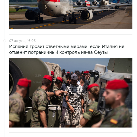
07 августа, 16:05
Испания грозит ответными мерами, если Италия не
отменит пограничный контроль из-за Сеуты