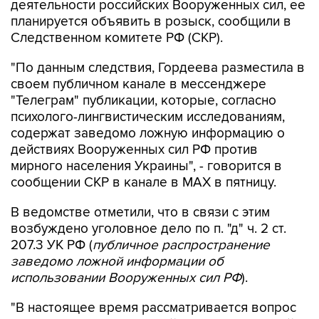
деятельности российских Вооруженных сил, ее
планируется объявить в розыск, сообщили в
Следственном комитете РФ (СКР).
"По данным следствия, Гордеева разместила в
своем публичном канале в мессенджере
"Телеграм" публикации, которые, согласно
психолого-лингвистическим исследованиям,
содержат заведомо ложную информацию о
действиях Вооруженных сил РФ против
мирного населения Украины", - говорится в
сообщении СКР в канале в MAX в пятницу.
В ведомстве отметили, что в связи с этим
возбуждено уголовное дело по п. "д" ч. 2 ст.
207.3 УК РФ (
публичное распространение
заведомо ложной информации об
использовании Вооруженных сил РФ
).
"В настоящее время рассматривается вопрос