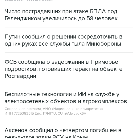
Число пострадавших при атаке БПЛА под
Геленджиком увеличилось до 58 человек
Путин сообщил о решении сосредоточить в
одних руках все службы тыла Минобороны
ФСБ сообщила о задержании в Приморье
подростков, готовивших теракт на объекте
Росгвардии
Беспилотные технологии и ИИ на службе у
электросетевых объектов и агрокомплексов
Социальная реклама, АНО «Национальные приоритеты».
ИНН 7725383515 Erid: F7NfYUJCUneVdwcydK6A
Аксенов сообщил о четвертом погибшем в
результате атаки ВСУ на Крым