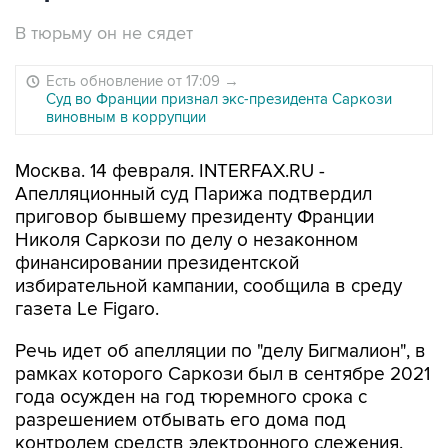
В тюрьму он не сядет
Есть обновление от 17:09
→
Суд во Франции признал экс-президента Саркози
виновным в коррупции
Москва. 14 февраля. INTERFAX.RU -
Апелляционный суд Парижа подтвердил
приговор бывшему президенту Франции
Николя Саркози по делу о незаконном
финансировании президентской
избирательной кампании, сообщила в среду
газета Le Figaro.
Речь идет об апелляции по "делу Бигмалион", в
рамках которого Саркози был в сентябре 2021
года осужден на год тюремного срока с
разрешением отбывать его дома под
контролем средств электронного слежения.