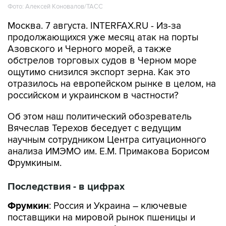
Фото: Алексей Коновалов/ТАСС
Москва. 7 августа. INTERFAX.RU - Из-за
продолжающихся уже месяц атак на порты
Азовского и Черного морей, а также
обстрелов торговых судов в Черном море
ощутимо снизился экспорт зерна. Как это
отразилось на европейском рынке в целом, на
российском и украинском в частности?
Об этом наш политический обозреватель
Вячеслав Терехов беседует с ведущим
научным сотрудником Центра ситуационного
анализа ИМЭМО им. Е.М. Примакова Борисом
Фрумкиным.
Последствия - в цифрах
Фрумкин
: Россия и Украина – ключевые
поставщики на мировой рынок пшеницы и