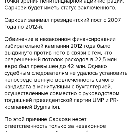
точки зрения пенитенциарной администрации,
Саркози будет иметь статус заключенного.
Саркози занимал президентский пост с 2007
года по 2012-й.
Обвинение в незаконном финансировании
избирательной кампании 2012 года было
выдвинуто против него в связи с тем, что
разрешенный потолок расходов в 22,5 млн
евро был превышен до 42 млн. Однако
судебным следователям не удалось установить
непосредственную вовлеченность самого
кандидата в манипуляции с бухгалтерией,
осуществленные совместно с руководством
тогдашней президентской партии UMP и PR-
компанией Bygmalion.
По этой причине Саркози несет
ответственность только за незаконное