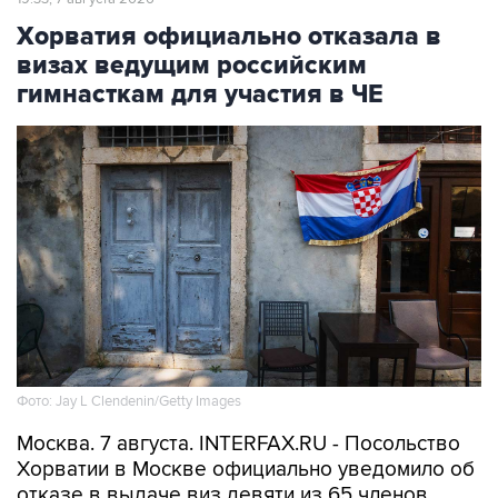
Хорватия официально отказала в
визах ведущим российским
гимнасткам для участия в ЧЕ
Фото: Jay L Clendenin/Getty Images
Москва. 7 августа. INTERFAX.RU - Посольство
Хорватии в Москве официально уведомило об
отказе в выдаче виз девяти из 65 членов