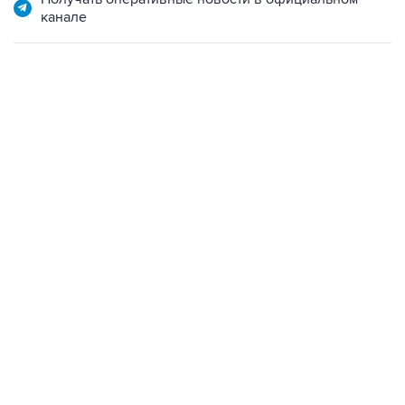
канале
13:11, 7 августа 2026