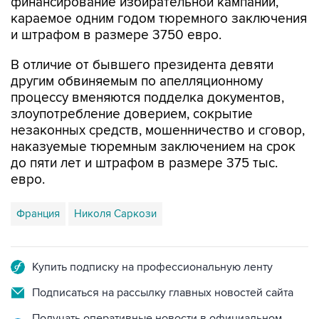
финансирование избирательной кампании,
караемое одним годом тюремного заключения
и штрафом в размере 3750 евро.
В отличие от бывшего президента девяти
другим обвиняемым по апелляционному
процессу вменяются подделка документов,
злоупотребление доверием, сокрытие
незаконных средств, мошенничество и сговор,
наказуемые тюремным заключением на срок
до пяти лет и штрафом в размере 375 тыс.
евро.
Франция
Николя Саркози
Купить подписку на профессиональную ленту
Подписаться на рассылку главных новостей сайта
Получать оперативные новости в официальном