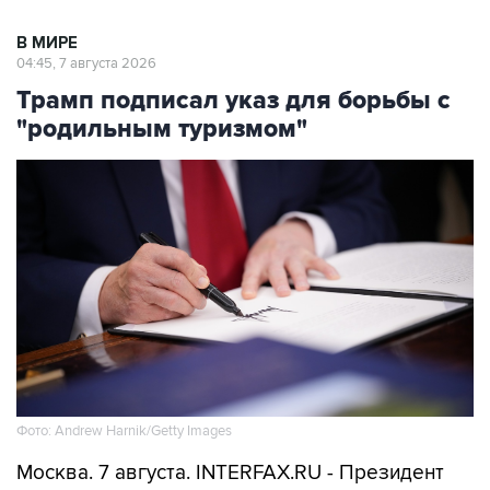
В МИРЕ
04:45, 7 августа 2026
Трамп подписал указ для борьбы с
"родильным туризмом"
Фото: Andrew Harnik/Getty Images
Москва. 7 августа. INTERFAX.RU - Президент