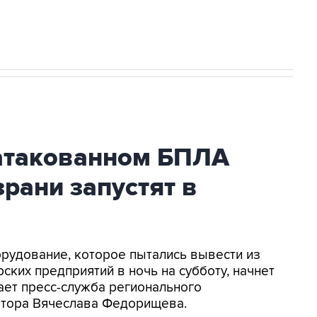
атакованном БПЛА
рани запустят в
орудование, которое пытались вывести из
ских предприятий в ночь на субботу, начнет
ает пресс-служба регионального
натора Вячеслава Федорищева.