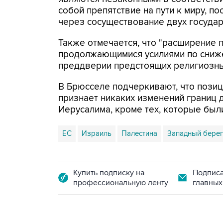
собой препятствие на пути к миру, 
через сосуществование двух государс
Также отмечается, что "расширение
продолжающимися усилиями по сниже
преддверии предстоящих религиозных
В Брюсселе подчеркивают, что позиц
признает никаких изменений границ д
Иерусалима, кроме тех, которые был
ЕС
Израиль
Палестина
Западный берег
Купить подписку на
Подписа
профессиональную ленту
главных