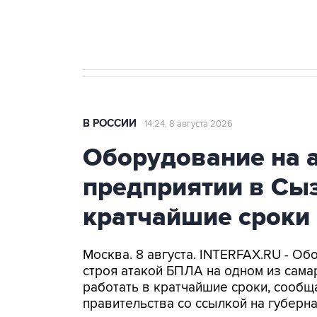
бензина Евро 2, Евро 3, Евро 4
В РОССИИ
14:24, 8 августа 2026
Оборудование на 
предприятии в Сыз
кратчайшие сроки
Москва. 8 августа. INTERFAX.RU - Об
строя атакой БПЛА на одном из самар
работать в кратчайшие сроки, сообщ
правительства со ссылкой на губер