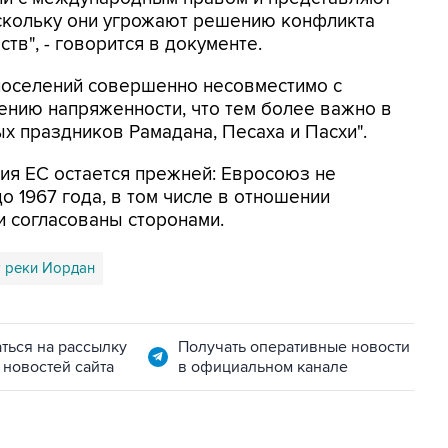
поскольку они угрожают решению конфликта
тв", - говорится в документе.
 поселений совершенно несовместимо с
нию напряженности, что тем более важно в
 праздников Рамадана, Песаха и Пасхи".
ия ЕС остается прежней: Евросоюз не
о 1967 года, в том числе в отношении
и согласованы сторонами.
 реки Иордан
ться на рассылку
Получать оперативные новости
 новостей сайта
в официальном канале