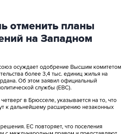
ль отменить планы
ений на Западном
росоюз осуждает одобрение Высшим комитетом
тельства более 3,4 тыс. единиц жилья на
рдана. Об этом заявил официальный
олитической службы (ЕВС).
четверг в Брюсселе, указывается на то, что
ут к дальнейшему расширению незаконных
 решения. ЕС повторяет, что поселения
ии с международным правом и представляют