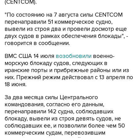
(CENTCOM).
"По состоянию на 7 августа силы CENTCOM
перенаправили 51 коммерческое судно,
вывели из строя два и провели досмотр еще
двух судов в рамках обеспечения блокады", -
говорится в сообщении.
ВМС США 14 июля
возобновили
военно-
морскую блокаду судов, следующих в
иранские порты и прибрежные районы или из
них. Прежний режим действовал с 13 апреля по
18 июня.
За два месяца силы Центрального
командования, согласно его данным,
перенаправили 142 судна, соблюдавших
блокаду, вывели из строя девять судов, не
соблюдавших ее, и позволили более чем 50
коммерческим судам, перевозившим