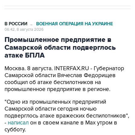
В РОССИИ
ВОЕННАЯ ОПЕРАЦИЯ НА УКРАИНЕ
→
06:42, 8 августа 2026
Промышленное предприятие в
Самарской области подверглось
атаке БПЛА
Москва. 8 августа. INTERFAX.RU - Губернатор
Самарской области Вячеслав Федорищев
сообщил об атаке беспилотников на
промышленное предприятие в регионе.
"Одно из промышленных предприятий
Самарской области сегодня ночью
подверглось атаке вражеских беспилотников",
-
написал
он в своем канале в Max утром в
субботу.