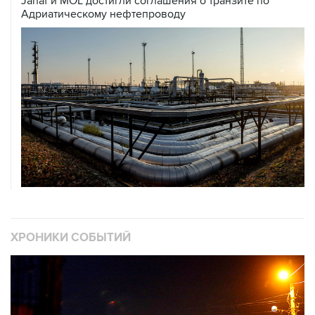
Janaf и MOL достигли соглашения о транзите по
Адриатическому нефтепроводу
ХРОНИКИ СОБЫТИЙ