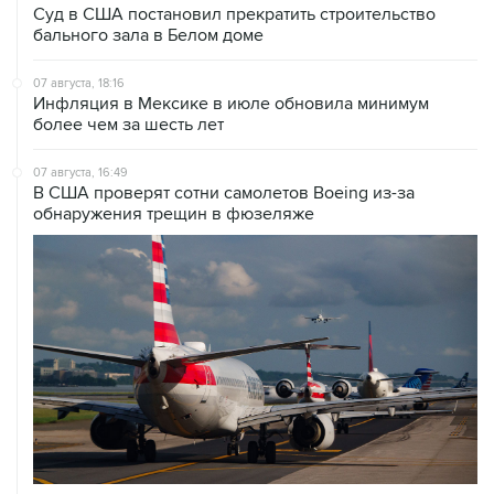
Суд в США постановил прекратить строительство
бального зала в Белом доме
07 августа, 18:16
Инфляция в Мексике в июле обновила минимум
более чем за шесть лет
07 августа, 16:49
В США проверят сотни самолетов Boeing из-за
обнаружения трещин в фюзеляже