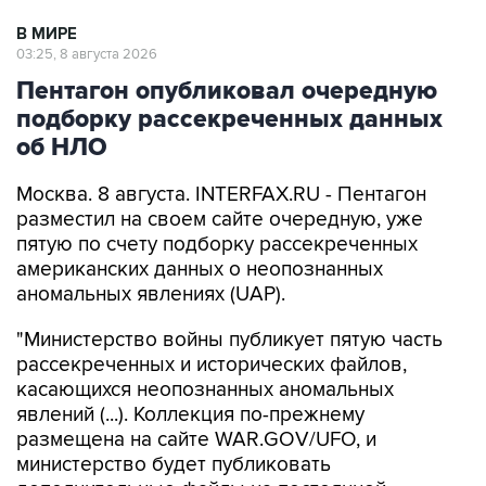
В МИРЕ
03:25, 8 августа 2026
Пентагон опубликовал очередную
подборку рассекреченных данных
об НЛО
Москва. 8 августа. INTERFAX.RU - Пентагон
разместил на своем сайте очередную, уже
пятую по счету подборку рассекреченных
американских данных о неопознанных
аномальных явлениях (UAP).
"Министерство войны публикует пятую часть
рассекреченных и исторических файлов,
касающихся неопознанных аномальных
явлений (...). Коллекция по-прежнему
размещена на сайте WAR.GOV/UFO, и
министерство будет публиковать