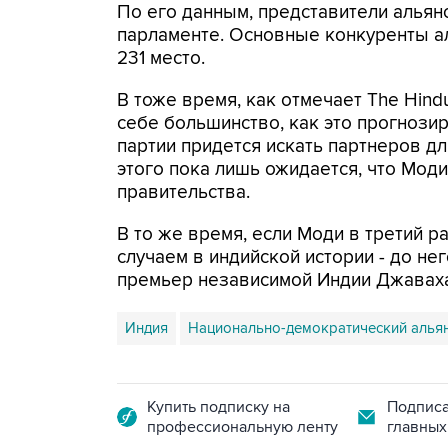
По его данным, представители альян
парламенте. Основные конкуренты а
231 место.
В тоже время, как отмечает The Hind
себе большинство, как это прогнозир
партии придется искать партнеров д
этого пока лишь ожидается, что Моди
правительства.
В то же время, если Моди в третий р
случаем в индийской истории - до не
премьер независимой Индии Джаваха
Индия
Национально-демократический альян
Купить подписку на
Подписа
профессиональную ленту
главных