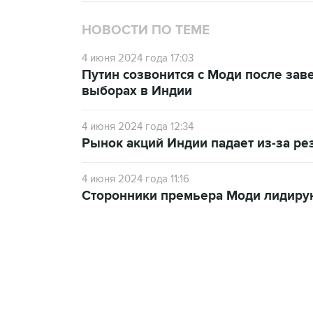
НОВОСТИ ПО ТЕМЕ
4 июня 2024 года 17:03
Путин созвонится с Моди после зав
выборах в Индии
4 июня 2024 года 12:34
Рынок акций Индии падает из-за ре
4 июня 2024 года 11:16
Сторонники премьера Моди лидирую
18:40, 6 августа 2026