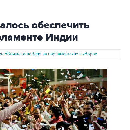
алось обеспечить
рламенте Индии
и объявил о победе на парламентских выборах