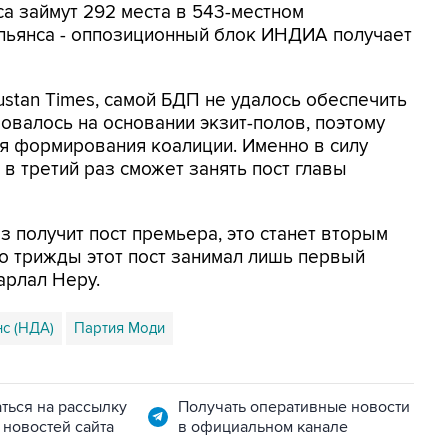
са займут 292 места в 543-местном
льянса - оппозиционный блок ИНДИА получает
ustan Times, самой БДП не удалось обеспечить
овалось на основании экзит-полов, поэтому
ля формирования коалиции. Именно в силу
 в третий раз сможет занять пост главы
аз получит пост премьера, это станет вторым
го трижды этот пост занимал лишь первый
рлал Неру.
с (НДА)
Партия Моди
ться на рассылку
Получать оперативные новости
 новостей сайта
в официальном канале