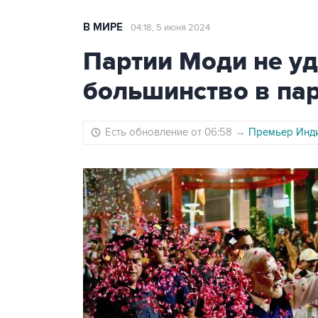
В МИРЕ
04:18, 5 июня 2024
Партии Моди не уд
большинство в па
Есть обновление от 06:58
→
Премьер Инди