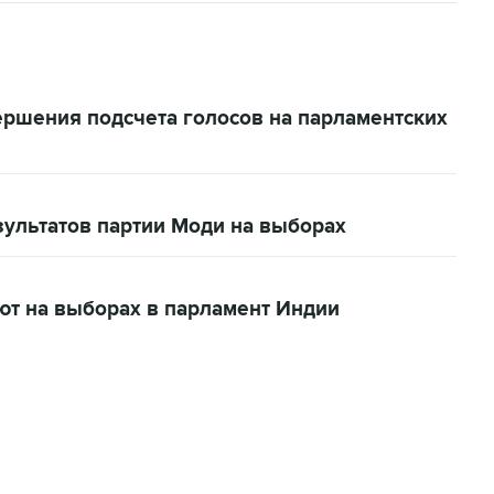
ершения подсчета голосов на парламентских
зультатов партии Моди на выборах
т на выборах в парламент Индии