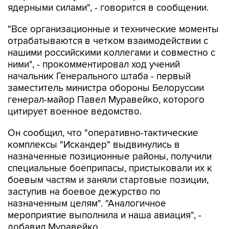
ядерными силами", - говорится в сообщении.
"Все организационные и технические моменты
отрабатываются в четком взаимодействии с
нашими российскими коллегами и совместно с
ними", - прокомментировал ход учений
начальник Генерального штаба - первый
заместитель министра обороны Белоруссии
генерал-майор Павел Муравейко, которого
цитирует военное ведомство.
Он сообщил, что "оперативно-тактические
комплексы "Искандер" выдвинулись в
назначенные позиционные районы, получили
специальные боеприпасы, пристыковали их к
боевым частям и заняли стартовые позиции,
заступив на боевое дежурство по
назначенным целям". "Аналогичное
мероприятие выполнила и наша авиация", -
добавил Муравейко.