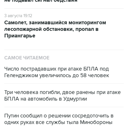
не подавал сигнал бедствия
3 августа 19:12
Самолет, занимавшийся мониторингом
лесопожарной обстановки, пропал в
Приангарье
САМОЕ ЧИТАЕМОЕ
Число пострадавших при атаке БПЛА под
Геленджиком увеличилось до 58 человек
Три человека погибли, двое ранены при атаке
БПЛА на автомобиль в Удмуртии
Путин сообщил о решении сосредоточить в
одних руках все службы тыла Минобороны