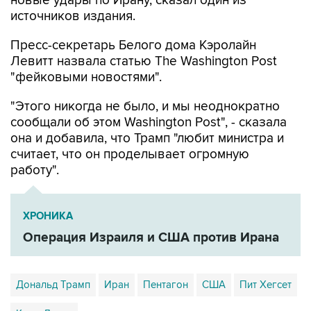
новые удары по Ирану, сказал один из
источников издания.
Пресс-секретарь Белого дома Кэролайн
Левитт назвала статью The Washington Post
"фейковыми новостями".
"Этого никогда не было, и мы неоднократно
сообщали об этом Washington Post", - сказала
она и добавила, что Трамп "любит министра и
считает, что он проделывает огромную
работу".
ХРОНИКА
Операция Израиля и США против Ирана
Дональд Трамп
Иран
Пентагон
США
Пит Хегсет