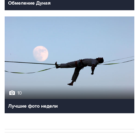
Обмеление Дуная
10
Лучшие фото недели