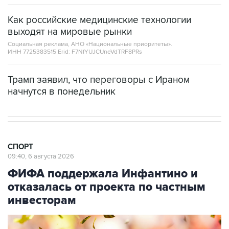
Как российские медицинские технологии
выходят на мировые рынки
Социальная реклама, АНО «Национальные приоритеты».
ИНН 7725383515 Erid: F7NfYUJCUneVdTRF8PRs
Трамп заявил, что переговоры с Ираном
начнутся в понедельник
СПОРТ
09:40, 6 августа 2026
ФИФА поддержала Инфантино и
отказалась от проекта по частным
инвесторам