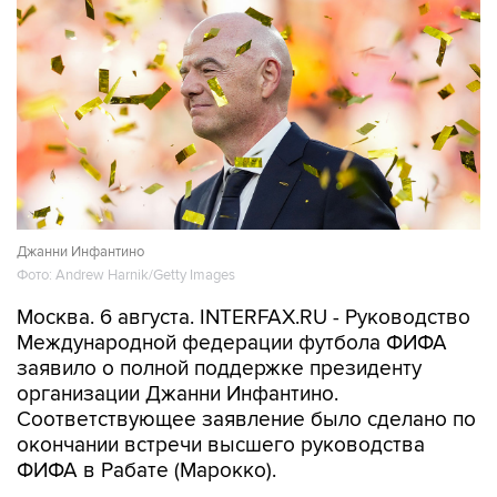
Джанни Инфантино
Фото: Andrew Harnik/Getty Images
Москва. 6 августа. INTERFAX.RU - Руководство
Международной федерации футбола ФИФА
заявило о полной поддержке президенту
организации Джанни Инфантино.
Соответствующее заявление было сделано по
окончании встречи высшего руководства
ФИФА в Рабате (Марокко).