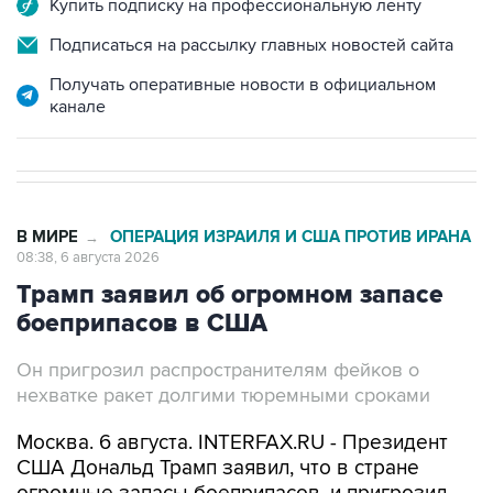
Купить подписку на профессиональную ленту
Подписаться на рассылку главных новостей сайта
Получать оперативные новости в официальном
канале
В МИРЕ
ОПЕРАЦИЯ ИЗРАИЛЯ И США ПРОТИВ ИРАНА
→
08:38, 6 августа 2026
Трамп заявил об огромном запасе
боеприпасов в США
Он пригрозил распространителям фейков о
нехватке ракет долгими тюремными сроками
Москва. 6 августа. INTERFAX.RU - Президент
США Дональд Трамп заявил, что в стране