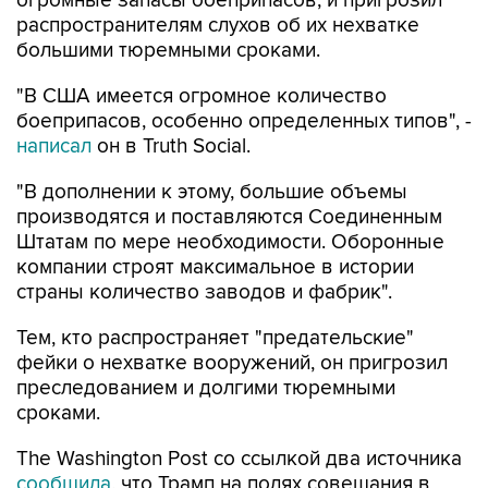
огромные запасы боеприпасов, и пригрозил
распространителям слухов об их нехватке
большими тюремными сроками.
"В США имеется огромное количество
боеприпасов, особенно определенных типов", -
написал
он в Truth Social.
"В дополнении к этому, большие объемы
производятся и поставляются Соединенным
Штатам по мере необходимости. Оборонные
компании строят максимальное в истории
страны количество заводов и фабрик".
Тем, кто распространяет "предательские"
фейки о нехватке вооружений, он пригрозил
преследованием и долгими тюремными
сроками.
The Washington Post со ссылкой два источника
сообщила
, что Трамп на полях совещания в