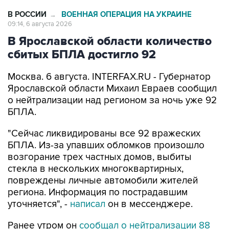
В РОССИИ
ВОЕННАЯ ОПЕРАЦИЯ НА УКРАИНЕ
→
09:14, 6 августа 2026
В Ярославской области количество
сбитых БПЛА достигло 92
Москва. 6 августа. INTERFAX.RU - Губернатор
Ярославской области Михаил Евраев сообщил
о нейтрализации над регионом за ночь уже 92
БПЛА.
"Сейчас ликвидированы все 92 вражеских
БПЛА. Из-за упавших обломков произошло
возгорание трех частных домов, выбиты
стекла в нескольких многоквартирных,
повреждены личные автомобили жителей
региона. Информация по пострадавшим
уточняется", -
написал
он в мессенджере.
Ранее утром он
сообщал о нейтрализации 88