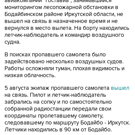
авиакомпании "Гоставиа", занимавшийся
мониторингом лесопожарной обстановки в
Бодайбинском районе Иркутской области, не
вышел на связь в назначенное время и не
вернулся в место вылета. На борту находились
летчик-наблюдатель и командир воздушного
судна.
В поисках пропавшего самолета было
задействовано несколько воздушных судов.
Работы осложняли туман, плохая видимость и
низкая облачность.
5 августа экипаж пропавшего самолета
вышел
на связь. Пилот и летчик-наблюдатель
забрались на сопку и по самостоятельно
собранной радиостанции передали свои
координаты пролетавшему самолету,
следовавшему по маршруту Бодайбо - Иркутск.
Летчики находились в 90 км от Бодайбо.