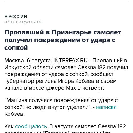
В РОССИИ
07:39, 6 августа 2026
Пропавший в Приангарье самолет
получил повреждения от удара с
сопкой
Москва. 6 августа. INTERFAX.RU - Пропавший в
Иркутской области самолет Cessna 182 получил
повреждения от удара с сопкой, сообщил
губернатор региона Игорь Кобзев в своем
канале в мессенджере Мах в четверг.
"Машина получила повреждения от удара с
сопкой, но люди внутри уцелели", -
написал
Кобзев.
Как
сообщалось
, 3 августа самолет Cessna 182