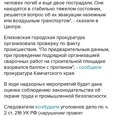
решается вопрос об их эвакуации наземным
или воздушным транспортом", - сказали в
Центре.
Елизовская городская прокуратура
организовала проверку по факту
происшествия. "По предварительным данным,
при проведении подрядной организацией
сварочных работ на строительной площадке
взорвался баллон с пропаном", -
сообщила
прокуратура Камчатского края.
В ходе надзорных мероприятий будет дана
оценка соблюдению законодательства об
охране труда и промышленной безопасности.
Следователи
возбудили
уголовное дело по ч.
2 ст. 216 УК РФ (
нарушение правил
безопасности при ведении строительных или
иных работ
).