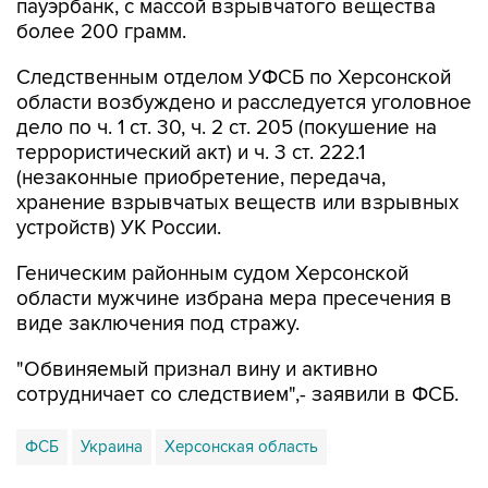
Следственным отделом УФСБ по Херсонской
области возбуждено и расследуется уголовное
дело по ч. 1 ст. 30, ч. 2 ст. 205 (покушение на
террористический акт) и ч. 3 ст. 222.1
(незаконные приобретение, передача,
хранение взрывчатых веществ или взрывных
устройств) УК России.
Геническим районным судом Херсонской
области мужчине избрана мера пресечения в
виде заключения под стражу.
"Обвиняемый признал вину и активно
сотрудничает со следствием",- заявили в ФСБ.
ФСБ
Украина
Херсонская область
Купить подписку на профессиональную ленту