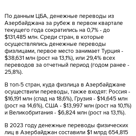
По данным ЦБА, денежные переводы из
Азербайджана за рубеж в первом квартале
текущего года сократились на 0,7% - до
$131,485 млн. Среди стран, в которые
осуществлялись денежные переводы
физлицами, первое место занимает Турция -
$38,631 млн (рост на 13,1%), или 29,4% всех
переводов за отчетный период (годом ранее -
25,8%).
В топ-5 стран, куда физлица в Азербайджане
осуществили переводы, также входят: Россия -
$16,191 млн (спад на 18,6%), Грузия - $14,645 млн
(рост на 14,6%), США - $13,997 млн (рост на 10,1%)
и Великобритания - $6,824 млн (рост на 13,1%).
В 2023 году денежные переводы физических
лиц в Азербайджан составили $1 млрд 654,815
млн (снижение в 2,2 раза по сравнению с 2022
годом), из Азербайджана - $550,126 млн