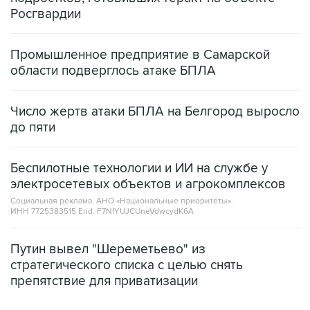
Промышленное предприятие в Самарской
области подверглось атаке БПЛА
Число жертв атаки БПЛА на Белгород выросло
до пяти
Беспилотные технологии и ИИ на службе у
электросетевых объектов и агрокомплексов
Социальная реклама, АНО «Национальные приоритеты».
ИНН 7725383515 Erid: F7NfYUJCUneVdwcydK6A
Путин вывел "Шереметьево" из
стратегического списка с целью снять
препятствие для приватизации