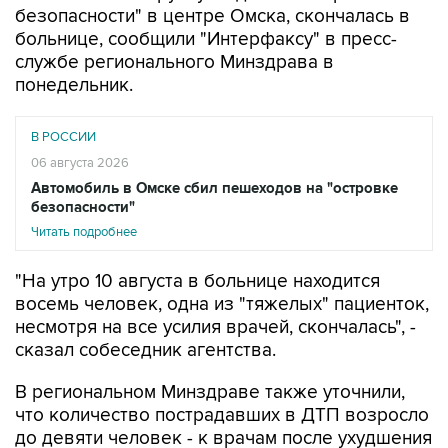
службе регионального Минздрава в
понедельник.
В РОССИИ
06 августа 2026
Автомобиль в Омске сбил пешеходов на "островке
безопасности"
Читать подробнее
"На утро 10 августа в больнице находится
восемь человек, одна из "тяжелых" пациенток,
несмотря на все усилия врачей, скончалась", -
сказал собеседник агентства.
В региональном Минздраве также уточнили,
что количество пострадавших в ДТП возросло
до девяти человек - к врачам после ухудшения
самочувствия обратилась еще одна женщина,
которая ранее отказалась от медицинской