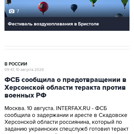
Фестиваль воздухоплавания в Бристоле
В РОССИИ
09:47, 10 августа 2026
ФСБ сообщила о предотвращении в
Херсонской области теракта против
военных РФ
Москва. 10 августа. INTERFAX.RU - ФСБ
сообщила о задержании и аресте в Скадовске
Херсонской области россиянина, который по
заданию украинских спецслужб готовил теракт
в отношении российских военных.