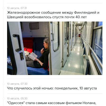
Железнодорожное сообщение между Финляндией и
Швецией возобновилось спустя почти 40 лет
10 августа, 07:30
Что случилось этой ночью: понедельник, 10 августа
10 августа, 05:30
"Одиссея" стала самым кассовым фильмом Нолана,
собрав $1,1 млрд в прокате