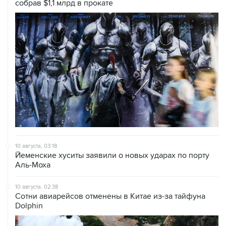
10 августа, 03:18
Йеменские хуситы заявили о новых ударах по порту
Аль-Моха
10 августа, 02:38
Сотни авиарейсов отменены в Китае из-за тайфуна
Dolphin