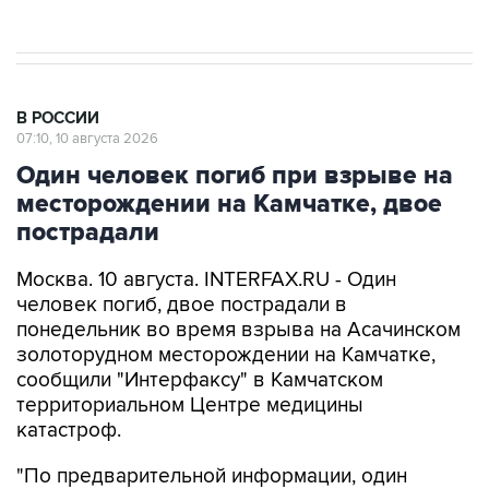
В РОССИИ
07:10, 10 августа 2026
Один человек погиб при взрыве на
месторождении на Камчатке, двое
пострадали
Москва. 10 августа. INTERFAX.RU - Один
человек погиб, двое пострадали в
понедельник во время взрыва на Асачинском
золоторудном месторождении на Камчатке,
сообщили "Интерфаксу" в Камчатском
территориальном Центре медицины
катастроф.
"По предварительной информации, один
человек погиб и еще двое пострадали. Они
находятся в стабильно тяжелом состоянии,