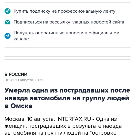
Подписаться на рассылку главных новостей сайта
Получать оперативные новости в официальном
канале
В РОССИИ
06:41, 10 августа 2026
Умерла одна из пострадавших после
наезда автомобиля на группу людей
в Омске
Москва. 10 августа. INTERFAX.RU - Одна из
женщин, пострадавших в результате наезда
автомобиля на группу людей на "островке
безопасности" в центре Омска, скончалась в
больнице, сообщили "Интерфаксу" в пресс-