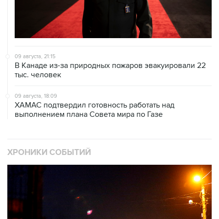
09 августа, 21:15
В Канаде из-за природных пожаров эвакуировали 22
тыс. человек
09 августа, 18:09
ХАМАС подтвердил готовность работать над
выполнением плана Совета мира по Газе
ХРОНИКИ СОБЫТИЙ
❮
❯