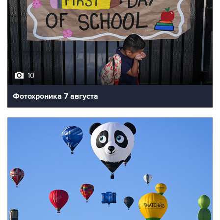
10
Фотохроника 7 августа
7