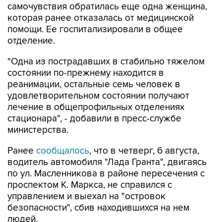
помощи. Ее госпитализировали в общее
отделение.
"Одна из пострадавших в стабильно тяжелом
состоянии по-прежнему находится в
реанимации, остальные семь человек в
удовлетворительном состоянии получают
лечение в общепрофильных отделениях
стационара", - добавили в пресс-службе
министерства.
Ранее
сообщалось
, что в четверг, 6 августа,
водитель автомобиля "Лада Гранта", двигаясь
по ул. Масленникова в районе пересечения с
проспектом К. Маркса, не справился с
управлением и выехал на "островок
безопасности", сбив находившихся на нем
людей.
После аварии с травмами различной степени