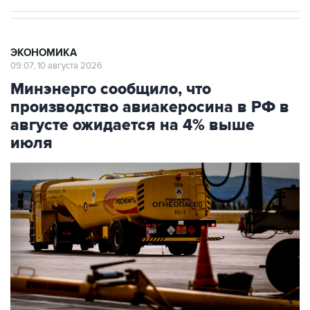
ЭКОНОМИКА
09:07, 10 августа 2026
Минэнерго сообщило, что
производство авиакеросина в РФ в
августе ожидается на 4% выше
июля
Фото: Наталья Чернохатова/Octagon.Media/ТАСС