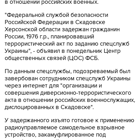
"Федеральной службой безопасности
Российской Федерации в Скадовске
Херсонской области задержан гражданин
России, 1976 г.р., планировавший
террористический акт по заданию спецслужб
Украины", - объявил в понедельник Центр
общественных связей (ЦОС) ФСБ.
По данным спецслужбы, подозреваемый был
завербован сотрудником спецслужб Украины
через интернет для "организации и
совершения диверсионно-террористического
акта в отношении российских военнослужащих,
дислоцированных в Скадовске".
У задержанного изъято готовое к применению
радиоуправляемое самодельное взрывное
устройство, закамуфлированное под
пауэрбанк, с массой взрывчатого вещества
более 200 грамм.