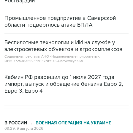
Росгвардии
Промышленное предприятие в Самарской
области подверглось атаке БПЛА
Беспилотные технологии и ИИ на службе у
электросетевых объектов и агрокомплексов
Социальная реклама, АНО «Национальные приоритеты».
ИНН 7725383515 Erid: F7NfYUJCUneVdwcydK6A
Кабмин РФ разрешил до 1 июля 2027 года
импорт, выпуск и обращение бензина Евро 2,
Евро 3, Евро 4
В РОССИИ
ВОЕННАЯ ОПЕРАЦИЯ НА УКРАИНЕ
→
09:29, 9 августа 2026