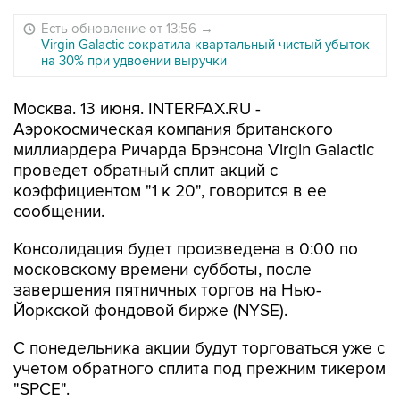
Есть обновление от 13:56
→
Virgin Galactic сократила квартальный чистый убыток
на 30% при удвоении выручки
Москва. 13 июня. INTERFAX.RU -
Аэрокосмическая компания британского
миллиардера Ричарда Брэнсона Virgin Galactic
проведет обратный сплит акций с
коэффициентом "1 к 20", говорится в ее
сообщении.
Консолидация будет произведена в 0:00 по
московскому времени субботы, после
завершения пятничных торгов на Нью-
Йоркской фондовой бирже (NYSE).
С понедельника акции будут торговаться уже с
учетом обратного сплита под прежним тикером
"SPCE".