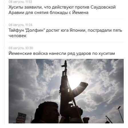
08 августа, 11:53
Хуситы заявили, что действуют против Саудовской
Аравии для снятия блокады с Йемена
08 августа, 11:04
Тайфун "Долфин" достиг юга Японии, пострадали пять
человек
08 августа, 10:30
Йеменские войска нанесли ряд ударов по хуситам