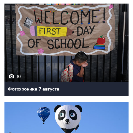
10
Фотохроника 7 августа