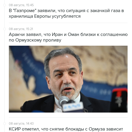
08 августа, 15:45
В "Газпроме" заявили, что ситуация с закачкой газа в
хранилища Европы усугубляется
08 августа, 15:21
Аракчи заявил, что Иран и Оман близки к соглашению
по Ормузскому проливу
08 августа, 14:43
КСИР отметил, что снятие блокады с Ормуза зависит