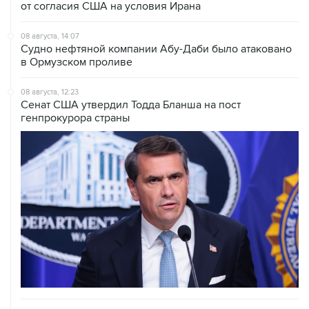
от согласия США на условия Ирана
08 августа, 14:07
Судно нефтяной компании Абу-Даби было атаковано
в Ормузском проливе
08 августа, 12:23
Сенат США утвердил Тодда Бланша на пост
генпрокурора страны