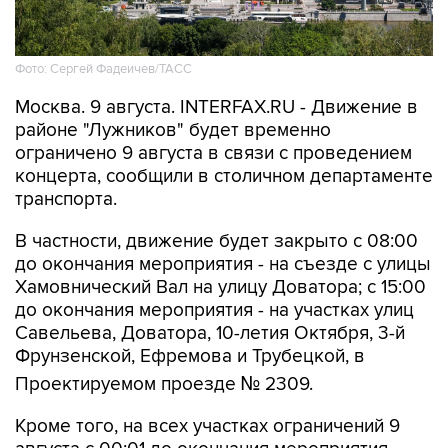
Фото: Сергей Фадеичев/ТАСС
Москва. 9 августа. INTERFAX.RU - Движение в
районе "Лужников" будет временно
ограничено 9 августа в связи с проведением
концерта, сообщили в столичном департаменте
транспорта.
В частности, движение будет закрыто с 08:00
до окончания мероприятия - на съезде с улицы
Хамовнический Вал на улицу Доватора; с 15:00
до окончания мероприятия - на участках улиц
Савельева, Доватора, 10-летия Октября, 3-й
Фрунзенской, Ефремова и Трубецкой, в
Проектируемом проезде № 2309.
Кроме того, на всех участках ограничений 9