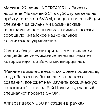
Москва. 22 июня. INTERFAX.RU - Ракета-
носитель "Чанджен-2С" в субботу вывела на
орбиту телескоп SVOM, предназначенный для
слежения за сильными космическими
взрывами, известными как гамма-всплески,
сообщило Китайское национальное
космическое управление.
Спутник будет мониторить гамма-всплески -
мощнейшие космические взрывы, свет от
которых идет до Земли миллиарды лет.
"Ранние гамма-всплески, которые произошли,
когда Вселенная была еще в процессе
создания, поможет нам изучить космическую
эволюцию", - сказал Вэй Цзяньянь, главный
специалист проекта SVOM.
Аппарат весом 930 кг создан в рамках