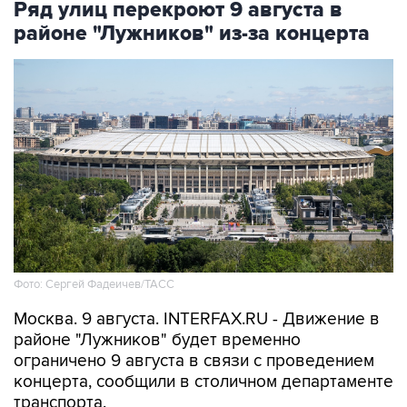
Ряд улиц перекроют 9 августа в
районе "Лужников" из-за концерта
Фото: Сергей Фадеичев/ТАСС
Москва. 9 августа. INTERFAX.RU - Движение в
районе "Лужников" будет временно
ограничено 9 августа в связи с проведением
концерта, сообщили в столичном департаменте
транспорта.