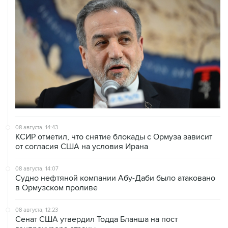
08 августа, 14:43
КСИР отметил, что снятие блокады с Ормуза зависит
от согласия США на условия Ирана
08 августа, 14:07
Судно нефтяной компании Абу-Даби было атаковано
в Ормузском проливе
08 августа, 12:23
Сенат США утвердил Тодда Бланша на пост