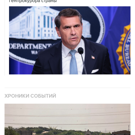
генпрокурора страны
ХРОНИКИ СОБЫТИЙ