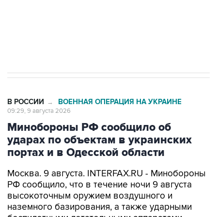
ИНН 7725383515 Erid: F7NfYUJCUneVdwcydK6A
Кабмин РФ разрешил до 1 июля 2027 года
импорт, выпуск и обращение бензина Евро 2,
Евро 3, Евро 4
В РОССИИ
ВОЕННАЯ ОПЕРАЦИЯ НА УКРАИНЕ
→
09:29, 9 августа 2026
Минобороны РФ сообщило об
ударах по объектам в украинских
портах и в Одесской области
Москва. 9 августа. INTERFAX.RU - Минобороны
РФ сообщило, что в течение ночи 9 августа
высокоточным оружием воздушного и
наземного базирования, а также ударными