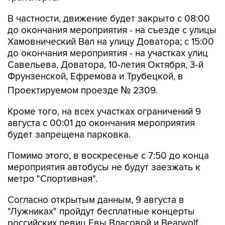
В частности, движение будет закрыто с 08:00
до окончания мероприятия - на съезде с улицы
Хамовнический Вал на улицу Доватора; с 15:00
до окончания мероприятия - на участках улиц
Савельева, Доватора, 10-летия Октября, 3-й
Фрунзенской, Ефремова и Трубецкой, в
Проектируемом проезде № 2309.
Кроме того, на всех участках ограничений 9
августа с 00:01 до окончания мероприятия
будет запрещена парковка.
Помимо этого, в воскресенье с 7:50 до конца
мероприятия автобусы не будут заезжать к
метро "Спортивная".
Согласно открытым данным, 9 августа в
"Лужниках" пройдут бесплатные концерты
российских певиц Евы Власовой и Bearwolf.