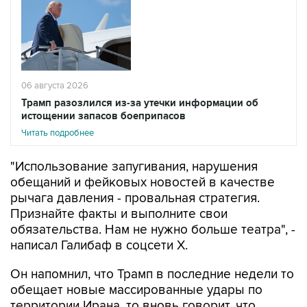
06 августа 2026
Трамп разозлился из-за утечки информации об
истощении запасов боеприпасов
Читать подробнее
"Использование запугивания, нарушения
обещаний и фейковых новостей в качестве
рычага давления - провальная стратегия.
Признайте факты и выполните свои
обязательства. Нам не нужно больше театра", -
написал Галибаф в соцсети X.
Он напомнил, что Трамп в последние недели то
обещает новые массированные удары по
территории Ирана, то вновь говорит, что