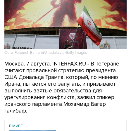
Фото: Fatemeh Bahrami/Anadolu via Getty Images
Москва. 7 августа. INTERFAX.RU - В Тегеране
считают провальной стратегию президента
США Дональда Трампа, который, по мнению
Ирана, пытается его запугать, и призывают
выполнить взятые обязательства для
урегулирования конфликта, заявил спикер
иранского парламента Мохаммад Багер
Галибаф.
В МИРЕ