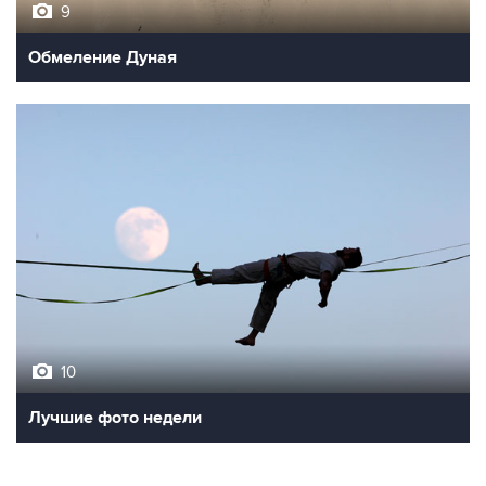
9
Обмеление Дуная
10
Лучшие фото недели