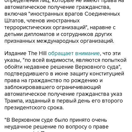
определения лиц, которые не имеют права на
автоматическое получение гражданства,
включая "иностранных врагов Соединенных
Штатов, членов иностранных
террористических организаций", наравне с
детьми дипломатов и сотрудников других
признанных международных организаций.
Издание The Hill
обращает внимание
, что эти
указы, "по всей видимости, являются попыткой
обойти недавнее решение Верховного суда",
подтвердившего в июне защиту конституцией
права на гражданство по рождению и
заблокировавшего ограничивающий
автоматическое получение гражданства указ
Трампа, изданный в первый день его второго
президентского срока.
"В Верховном суде было принято очень
неудачное решение по вопросу о праве