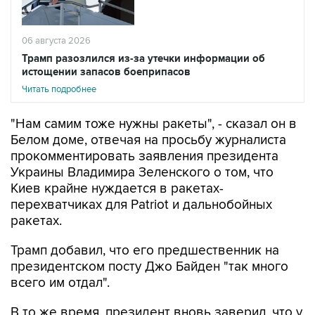
06 августа 2026
Трамп разозлился из-за утечки информации об
истощении запасов боеприпасов
Читать подробнее
"Нам самим тоже нужны ракеты", - сказал он в
Белом доме, отвечая на просьбу журналиста
прокомментировать заявления президента
Украины Владимира Зеленского о том, что
Киев крайне нуждается в ракетах-
перехватчиках для Patriot и дальнобойных
ракетах.
Трамп добавил, что его предшественник на
президентском посту Джо Байден "так много
всего им отдал".
В то же время, президент вновь заверил, что у