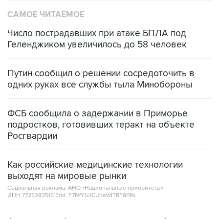
САМОЕ ЧИТАЕМОЕ
Число пострадавших при атаке БПЛА под
Геленджиком увеличилось до 58 человек
Путин сообщил о решении сосредоточить в
одних руках все службы тыла Минобороны
ФСБ сообщила о задержании в Приморье
подростков, готовивших теракт на объекте
Росгвардии
Как российские медицинские технологии
выходят на мировые рынки
Социальная реклама, АНО «Национальные приоритеты».
ИНН 7725383515 Erid: F7NfYUJCUneVdTRF8PRs