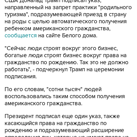
США Дональд Трамп подписал указ,
направленный на запрет практики "родильного
туризма", подразумевающей приезд в страну
на роды с целью автоматического получения
ребенком американского гражданства,
сообщается
на сайте Белого дома.
"Сейчас люди строят вокруг этого бизнес,
богатые люди строят бизнес вокруг права на
гражданство по рождению. Так это не должно
работать", - подчеркнул Трамп на церемонии
подписания.
По его словам, "сотни тысяч" людей
воспользовались таким способом получения
американского гражданства.
Президент подписал еще один указ, также
касающийся права на гражданство по
рождению и подразумевающий расширение