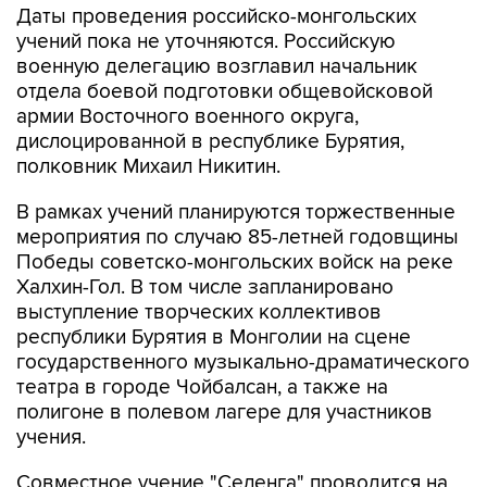
Даты проведения российско-монгольских
учений пока не уточняются. Российскую
военную делегацию возглавил начальник
отдела боевой подготовки общевойсковой
армии Восточного военного округа,
дислоцированной в республике Бурятия,
полковник Михаил Никитин.
В рамках учений планируются торжественные
мероприятия по случаю 85-летней годовщины
Победы советско-монгольских войск на реке
Халхин-Гол. В том числе запланировано
выступление творческих коллективов
республики Бурятия в Монголии на сцене
государственного музыкально-драматического
театра в городе Чойбалсан, а также на
полигоне в полевом лагере для участников
учения.
Совместное учение "Селенга" проводится на