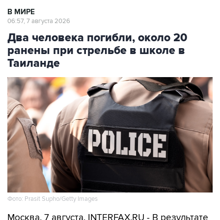
В МИРЕ
06:57, 7 августа 2026
Два человека погибли, около 20
ранены при стрельбе в школе в
Таиланде
Фото: Prasit Supho/Getty Images
Москва. 7 августа. INTERFAX.RU - В результате