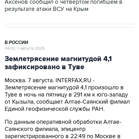
Аксенов сообщил о четвертом погибшем в
результате атаки ВСУ на Крым
В РОССИИ
04:02, 7 августа 2026
Землетрясение магнитудой 4,1
зафиксировано в Туве
Москва. 7 августа. INTERFAX.RU -
Землетрясение магнитудой 4,1 произошло в
Туве в ночь на пятницу в 291 км к юго-западу
от Кызыла, сообщает Алтае-Саянский филиал
Единой геофизической службы РАН.
По данным оперативной обработки Алтае-
Саянского филиала, эпицентр
зарегистрированного в 22:49 по Москве в