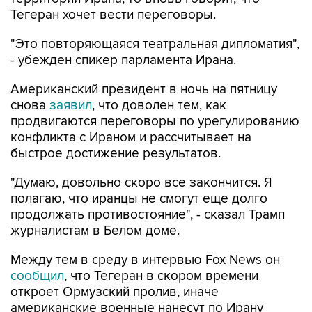
Тегеран хочет вести переговоры.
"Это повторяющаяся театральная дипломатия",
- убежден спикер парламента Ирана.
Американский президент в ночь на пятницу
снова
заявил
, что доволен тем, как
продвигаются переговоры по урегулированию
конфликта с Ираном и рассчитывает на
быстрое достижение результатов.
"Думаю, довольно скоро все закончится. Я
полагаю, что иранцы не смогут еще долго
продолжать противостояние", - сказал Трамп
журналистам в Белом доме.
Между тем в среду в интервью Fox News он
сообщил
, что Тегеран в скором времени
откроет Ормузский пролив, иначе
американские военные нанесут по Ирану