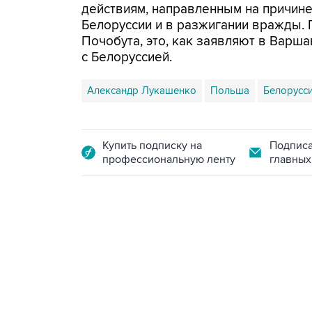
действиям, направленным на причин
Белоруссии и в разжигании вражды.
Почобута, это, как заявляют в Варш
с Белоруссией.
Александр Лукашенко
Польша
Белорусс
Купить подписку на
Подписа
профессиональную ленту
главных
21:05, 5 августа 2026