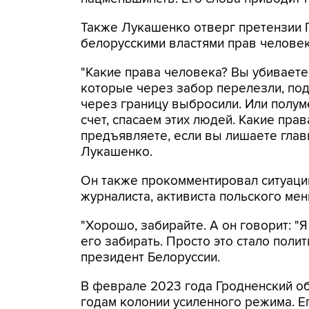
Также Лукашенко отверг претензии
белорусскими властями прав человек
"Какие права человека? Вы убиваете
которые через забор перелезли, под
через границу выбросили. Или полум
счет, спасаем этих людей. Какие пра
предъявляете, если вы лишаете главн
Лукашенко.
Он также прокомментировал ситуаци
журналиста, активиста польского ме
"Хорошо, забирайте. А он говорит: "Я 
его забирать. Просто это стало полит
президент Белоруссии.
В феврале 2023 года Гродненский об
годам колонии усиленного режима. Е