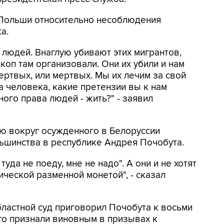
 Польши относительно несоблюдения
а.
 людей. Внаглую убивают этих мигрантов,
коп там организовали. Они их убили и нам
ертвых, или мертвых. Мы их лечим за свой
ва человека, какие претензии вы к нам
ого права людей - жить?" - заявил
ю вокруг осужденного в Белоруссии
ньшинства в республике Андрея Почобута.
туда не поеду, мне не надо". А они и не хотят
ической разменной монетой", - сказал
ластной суд приговорил Почобута к восьми
го признали виновным в призывах к