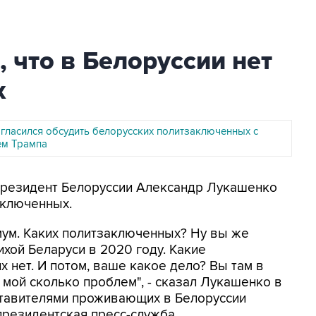
 что в Белоруссии нет
х
гласился обсудить белорусских политзаключенных с
ем Трампа
 Президент Белоруссии Александр Лукашенко
аключенных.
мум. Каких политзаключенных? Ну вы же
ихой Беларуси в 2020 году. Какие
х нет. И потом, ваше какое дело? Вы там в
 мой сколько проблем", - сказал Лукашенко в
ставителями проживающих в Белоруссии
президентская пресс-служба.