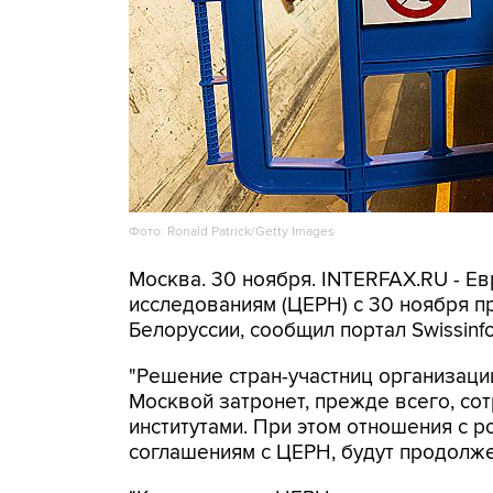
Фото: Ronald Patrick/Getty Images
Москва. 30 ноября. INTERFAX.RU - Е
исследованиям (ЦЕРН) с 30 ноября п
Белорусcии, сообщил портал Swissinfo
"Решение стран-участниц организаци
Москвой затронет, прежде всего, со
институтами. При этом отношения с 
соглашениям с ЦЕРН, будут продолже