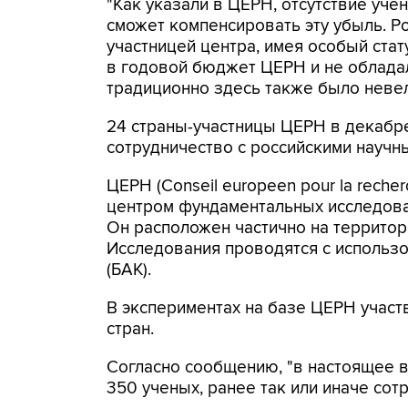
"Как указали в ЦЕРН, отсутствие уче
сможет компенсировать эту убыль. Ро
участницей центра, имея особый стат
в годовой бюджет ЦЕРН и не обладал
традиционно здесь также было невели
24 страны-участницы ЦЕРН в декабр
сотрудничество с российскими научны
ЦЕРН (Conseil europeen pour la reche
центром фундаментальных исследова
Он расположен частично на территор
Исследования проводятся с использ
(БАК).
В экспериментах на базе ЦЕРН участв
стран.
Согласно сообщению, "в настоящее 
350 ученых, ранее так или иначе сот