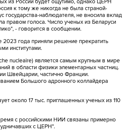
ных из России будет ощутимо, однако ЦЕРН
ссия к тому же никогда не была страной-
ус государства-наблюдателя, не вносила вклад
а правом голоса. Число ученых из Беларуси
ко", - говорится в сообщении.
е 2023 года приняли решение прекратить
ми институтами.
rche nucleaire) является самым крупным в мире
ний в области физики элементарных частниц.
ии Швейцарии, частично Франции.
ованием Большого адронного коллайдера
ует около 17 тыс. приглашенных ученых из 110
время с российскими НИИ связаны примерно
рудничавших с ЦЕРН".