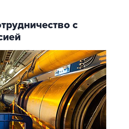
трудничество с
сией