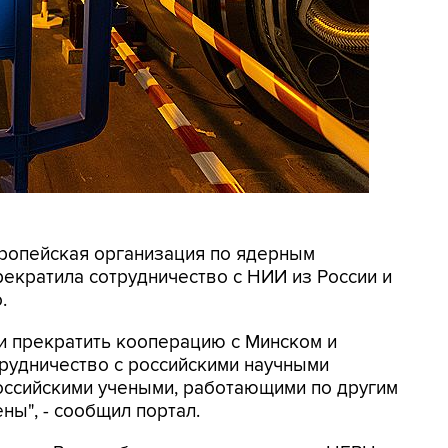
вропейская организация по ядерным
рекратила сотрудничество с НИИ из России и
.
и прекратить кооперацию с Минском и
трудничество с российскими научными
российскими учеными, работающими по другим
ны", - сообщил портал.