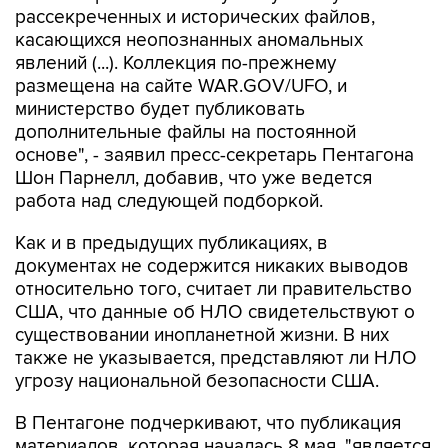
рассекреченных и исторических файлов,
касающихся неопознанных аномальных
явлений (...). Коллекция по-прежнему
размещена на сайте WAR.GOV/UFO, и
министерство будет публиковать
дополнительные файлы на постоянной
основе", - заявил пресс-секретарь Пентагона
Шон Парнелл, добавив, что уже ведется
работа над следующей подборкой.
Как и в предыдущих публикациях, в
документах не содержится никаких выводов
относительно того, считает ли правительство
США, что данные об НЛО свидетельствуют о
существовании инопланетной жизни. В них
также не указывается, представляют ли НЛО
угрозу национальной безопасности США.
В Пентагоне подчеркивают, что публикация
материалов, которая началась 8 мая, "является