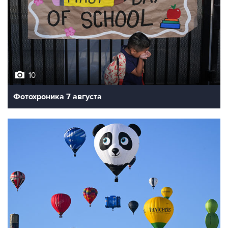
10
Фотохроника 7 августа