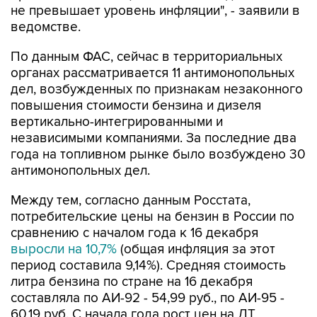
не превышает уровень инфляции", - заявили в
ведомстве.
По данным ФАС, сейчас в территориальных
органах рассматривается 11 антимонопольных
дел, возбужденных по признакам незаконного
повышения стоимости бензина и дизеля
вертикально-интегрированными и
независимыми компаниями. За последние два
года на топливном рынке было возбуждено 30
антимонопольных дел.
Между тем, согласно данным Росстата,
потребительские цены на бензин в России по
сравнению с началом года к 16 декабря
выросли на 10,7%
(общая инфляция за этот
период составила 9,14%). Средняя стоимость
литра бензина по стране на 16 декабря
составляла по АИ-92 - 54,99 руб., по АИ-95 -
60,19 руб. С начала года рост цен на ДТ