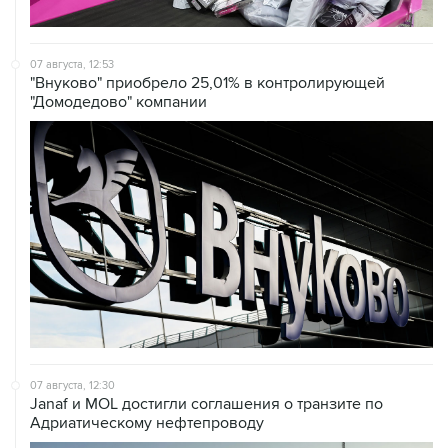
07 августа, 12:53
"Внуково" приобрело 25,01% в контролирующей
"Домодедово" компании
07 августа, 12:30
Janaf и MOL достигли соглашения о транзите по
Адриатическому нефтепроводу