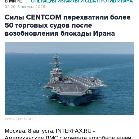
В МИРЕ
ОПЕРАЦИЯ ИЗРАИЛЯ И США ПРОТИВ ИРАНА
→
02:20, 8 августа 2026
Силы CENTCOM перехватили более
50 торговых судов после
возобновления блокады Ирана
Фото: Zuma\ТАСС
Москва. 8 августа. INTERFAX.RU -
Американские ВМС с момента возобновления