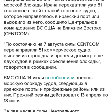
морской блокады Ирана перехватили уже 51
связанное с этой страной торговое судно,
которое направлялось в иранский порт или
выходило из него, сообщило Центральное
командование ВС США на Ближнем Востоке
(CENTCOM).
"По состоянию на 7 августа силы CENTCOM
перенаправили 51 коммерческое судно,
вывели из строя два и провели досмотр еще
двух судов в рамках обеспечения блокады", -
говорится в сообщении.
ВМС США 14 июля
возобновили
военно-
морскую блокаду судов, следующих в
иранские порты и прибрежные районы или из
них. Прежний режим действовал с 13 апреля по
18 июня.
За два месяца силы Центрального