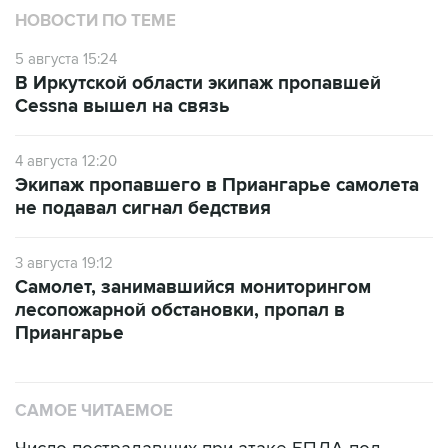
НОВОСТИ ПО ТЕМЕ
5 августа 15:24
В Иркутской области экипаж пропавшей
Cessna вышел на связь
4 августа 12:20
Экипаж пропавшего в Приангарье самолета
не подавал сигнал бедствия
3 августа 19:12
Самолет, занимавшийся мониторингом
лесопожарной обстановки, пропал в
Приангарье
САМОЕ ЧИТАЕМОЕ