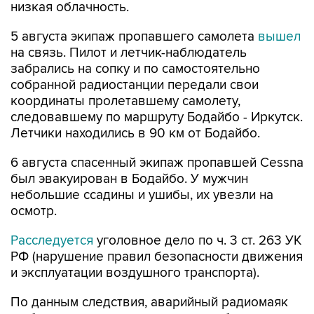
низкая облачность.
5 августа экипаж пропавшего самолета
вышел
на связь. Пилот и летчик-наблюдатель
забрались на сопку и по самостоятельно
собранной радиостанции передали свои
координаты пролетавшему самолету,
следовавшему по маршруту Бодайбо - Иркутск.
Летчики находились в 90 км от Бодайбо.
6 августа спасенный экипаж пропавшей Cessna
был эвакуирован в Бодайбо. У мужчин
небольшие ссадины и ушибы, их увезли на
осмотр.
Расследуется
уголовное дело по ч. 3 ст. 263 УК
РФ (нарушение правил безопасности движения
и эксплуатации воздушного транспорта).
По данным следствия, аварийный радиомаяк