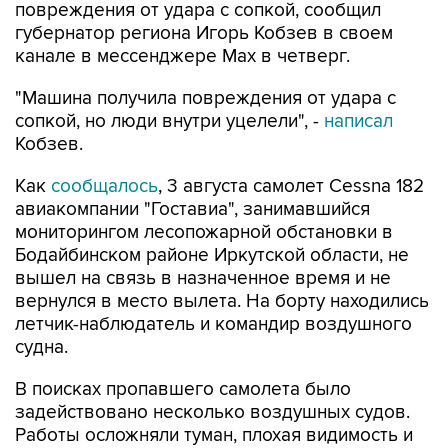
повреждения от удара с сопкой, сообщил
губернатор региона Игорь Кобзев в своем
канале в мессенджере Мах в четверг.
"Машина получила повреждения от удара с
сопкой, но люди внутри уцелели", -
написал
Кобзев.
Как
сообщалось
, 3 августа самолет Cessna 182
авиакомпании "Гоставиа", занимавшийся
мониторингом лесопожарной обстановки в
Бодайбинском районе Иркутской области, не
вышел на связь в назначенное время и не
вернулся в место вылета. На борту находились
летчик-наблюдатель и командир воздушного
судна.
В поисках пропавшего самолета было
задействовано несколько воздушных судов.
Работы осложняли туман, плохая видимость и