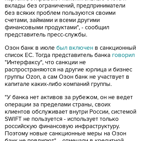
вклады без ограничений, предприниматели
без всяких проблем пользуются своими
счетами, займами и всеми другими
финансовыми продуктами", - сообщил
представитель пресс-службы.
Озон банк в июле
был включен
в санкционный
список ЕС. Тогда представитель банка
говорил
"Интерфаксу", что санкции не
распространяются на другие юрлица и бизнес
группы Ozon, а сам Озон банк не участвует в
капитале каких-либо компаний группы.
"У банка нет активов за рубежом, он не ведет
операции за пределами страны, своих
клиентов обслуживает внутри России, системой
SWIFT не пользуется - использует только
российскую финансовую инфраструктуру.
Поэтому новые санкционные меры на Озон
банк не повлияют", - отмечали в кредитной