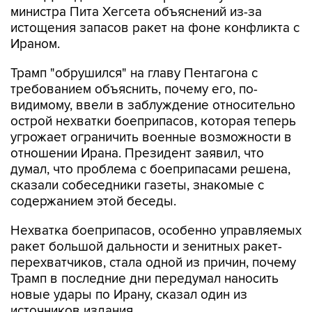
министра Пита Хегсета объяснений из-за
истощения запасов ракет на фоне конфликта с
Ираном.
Трамп "обрушился" на главу Пентагона с
требованием объяснить, почему его, по-
видимому, ввели в заблуждение относительно
острой нехватки боеприпасов, которая теперь
угрожает ограничить военные возможности в
отношении Ирана. Президент заявил, что
думал, что проблема с боеприпасами решена,
сказали собеседники газеты, знакомые с
содержанием этой беседы.
Нехватка боеприпасов, особенно управляемых
ракет большой дальности и зенитных ракет-
перехватчиков, стала одной из причин, почему
Трамп в последние дни передумал наносить
новые удары по Ирану, сказал один из
источников издания.