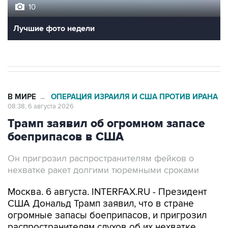
10
Лучшие фото недели
В МИРЕ
ОПЕРАЦИЯ ИЗРАИЛЯ И США ПРОТИВ ИРАНА
→
08:38, 6 августа 2026
Трамп заявил об огромном запасе
боеприпасов в США
Он пригрозил распространителям фейков о
нехватке ракет долгими тюремными сроками
Москва. 6 августа. INTERFAX.RU - Президент
США Дональд Трамп заявил, что в стране
огромные запасы боеприпасов, и пригрозил
распространителям слухов об их нехватке