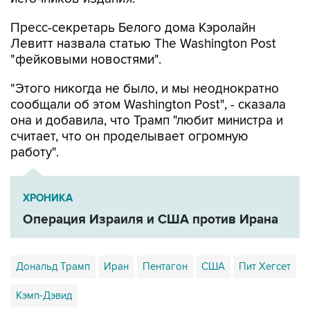
Пресс-секретарь Белого дома Кэролайн
Левитт назвала статью The Washington Post
"фейковыми новостями".
"Этого никогда не было, и мы неоднократно
сообщали об этом Washington Post", - сказала
она и добавила, что Трамп "любит министра и
считает, что он проделывает огромную
работу".
ХРОНИКА
Операция Израиля и США против Ирана
Дональд Трамп
Иран
Пентагон
США
Пит Хегсет
Кэмп-Дэвид