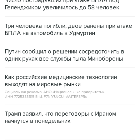
Число пострадавших при атаке БПЛА под
Геленджиком увеличилось до 58 человек
Три человека погибли, двое ранены при атаке
БПЛА на автомобиль в Удмуртии
Путин сообщил о решении сосредоточить в
одних руках все службы тыла Минобороны
Как российские медицинские технологии
выходят на мировые рынки
Социальная реклама, АНО «Национальные приоритеты».
ИНН 7725383515 Erid: F7NfYUJCUneVdTRF8PRs
Трамп заявил, что переговоры с Ираном
начнутся в понедельник