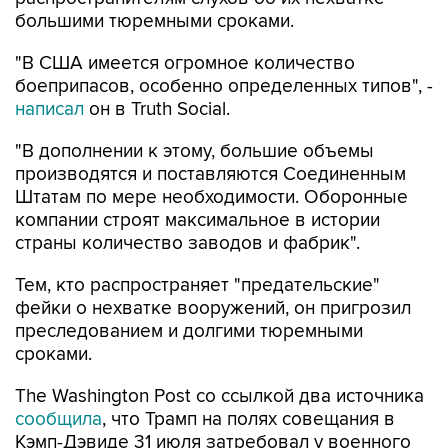
большими тюремными сроками.
"В США имеется огромное количество
боеприпасов, особенно определенных типов", -
написал
он в Truth Social.
"В дополнении к этому, большие объемы
производятся и поставляются Соединенным
Штатам по мере необходимости. Оборонные
компании строят максимальное в истории
страны количество заводов и фабрик".
Тем, кто распространяет "предательские"
фейки о нехватке вооружений, он пригрозил
преследованием и долгими тюремными
сроками.
The Washington Post со ссылкой два источника
сообщила
, что Трамп на полях совещания в
Кэмп-Дэвиде 31 июля затребовал у военного