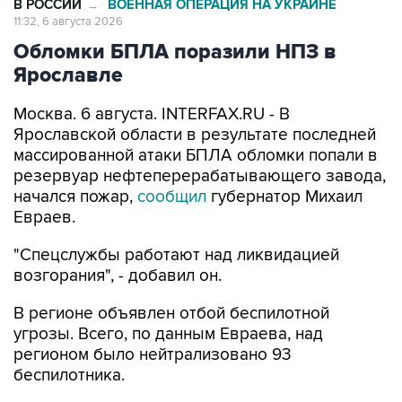
В РОССИИ
ВОЕННАЯ ОПЕРАЦИЯ НА УКРАИНЕ
→
11:32, 6 августа 2026
Обломки БПЛА поразили НПЗ в
Ярославле
Москва. 6 августа. INTERFAX.RU - В
Ярославской области в результате последней
массированной атаки БПЛА обломки попали в
резервуар нефтеперерабатывающего завода,
начался пожар,
сообщил
губернатор Михаил
Евраев.
"Спецслужбы работают над ликвидацией
возгорания", - добавил он.
В регионе объявлен отбой беспилотной
угрозы. Всего, по данным Евраева, над
регионом было нейтрализовано 93
беспилотника.