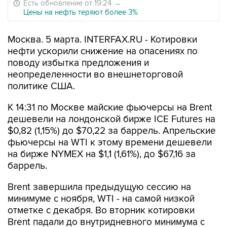
Есть обновление от 19:24
→
Цены на нефть теряют более 3%
Москва. 5 марта. INTERFAX.RU - Котировки
нефти ускорили снижение на опасениях по
поводу избытка предложения и
неопределенности во внешнеторговой
политике США.
К 14:31 по Москве майские фьючерсы на Brent
дешевели на лондонской бирже ICE Futures на
$0,82 (1,15%) до $70,22 за баррель. Апрельские
фьючерсы на WTI к этому времени дешевели
на бирже NYMEX на $1,1 (1,61%), до $67,16 за
баррель.
Brent завершила предыдущую сессию на
минимуме с ноября, WTI - на самой низкой
отметке с декабря. Во вторник котировки
Brent падали до внутридневного минимума с