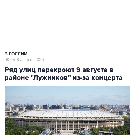
импорт, выпуск и обращение бензина Евро 2,
Евро 3, Евро 4
В РОССИИ
00:05, 9 августа 2026
Ряд улиц перекроют 9 августа в
районе "Лужников" из-за концерта