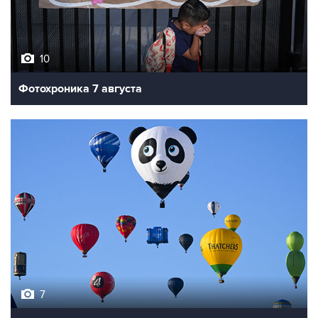
10
Фотохроника 7 августа
7
Фестиваль воздухоплавания в Бристоле