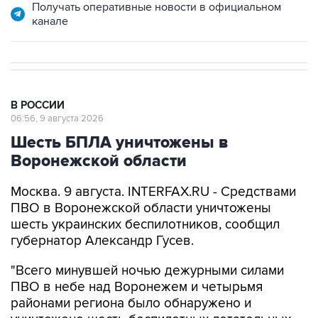
В РОССИИ
06:56, 9 августа 2026
Шесть БПЛА уничтожены в
Воронежской области
Москва. 9 августа. INTERFAX.RU - Средствами
ПВО в Воронежской области уничтожены
шесть украинских беспилотников, сообщил
губернатор Александр Гусев.
"Всего минувшей ночью дежурными силами
ПВО в небе над Воронежем и четырьмя
районами региона было обнаружено и
уничтожено шесть беспилотных летательных
аппаратов. По предварительным данным,