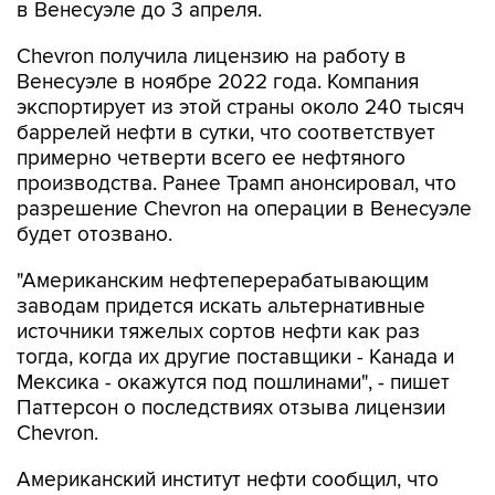
Chevron получила лицензию на работу в
Венесуэле в ноябре 2022 года. Компания
экспортирует из этой страны около 240 тысяч
баррелей нефти в сутки, что соответствует
примерно четверти всего ее нефтяного
производства. Ранее Трамп анонсировал, что
разрешение Chevron на операции в Венесуэле
будет отозвано.
"Американским нефтеперерабатывающим
заводам придется искать альтернативные
источники тяжелых сортов нефти как раз
тогда, когда их другие поставщики - Канада и
Мексика - окажутся под пошлинами", - пишет
Паттерсон о последствиях отзыва лицензии
Chevron.
Американский институт нефти сообщил, что
резервы нефти в США за прошлую неделю
снизились на 1,46 млн баррелей. Аналитики,