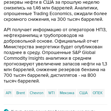
опрошенные Trading Economics, ожидали более
скромного снижения, на 300 тысяч баррелей.
API получает информацию от операторов НПЗ,
нефтехранилищ и трубопроводов на
добровольной основе. Официальный отчет
Министерства энергетики будет опубликован
позднее в среду. Опрошенные S&P Global
Commodity Insights аналитики в среднем
прогнозируют увеличение запасов нефти на 1,3
млн баррелей, снижение резервов бензина на
700 тысяч баррелей, дистиллятов - на 800
тысяч баррелей.
API
Brent
Chevron
WTI
Мексика
США
ОПЕК
Купить подписку на профессиональную ленту
Подписаться на рассылку главных новостей сайта