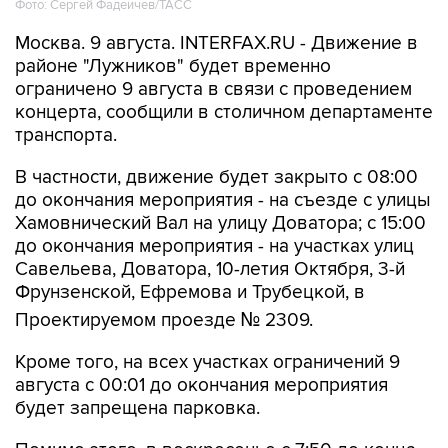
Москва. 9 августа. INTERFAX.RU - Движение в
районе "Лужников" будет временно
ограничено 9 августа в связи с проведением
концерта, сообщили в столичном департаменте
транспорта.
В частности, движение будет закрыто с 08:00
до окончания мероприятия - на съезде с улицы
Хамовнический Вал на улицу Доватора; с 15:00
до окончания мероприятия - на участках улиц
Савельева, Доватора, 10-летия Октября, 3-й
Фрунзенской, Ефремова и Трубецкой, в
Проектируемом проезде № 2309.
Кроме того, на всех участках ограничений 9
августа с 00:01 до окончания мероприятия
будет запрещена парковка.
Помимо этого, в воскресенье с 7:50 до конца
мероприятия автобусы не будут заезжать к