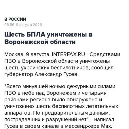
В РОССИИ
06:56, 9 августа 2026
Шесть БПЛА уничтожены в
Воронежской области
Москва. 9 августа. INTERFAX.RU - Средствами
ПВО в Воронежской области уничтожены
шесть украинских беспилотников, сообщил
губернатор Александр Гусев.
"Всего минувшей ночью дежурными силами
ПВО в небе над Воронежем и четырьмя
районами региона было обнаружено и
уничтожено шесть беспилотных летательных
аппаратов. По предварительным данным,
пострадавших и разрушений нет", - написал
Гусев в своем канале в мессенджере Max.
Александр Гусев
Воронежская область