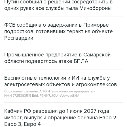
ФСБ сообщила о задержании в Приморье
подростков, готовивших теракт на объекте
Росгвардии
Промышленное предприятие в Самарской
области подверглось атаке БПЛА
Беспилотные технологии и ИИ на службе у
электросетевых объектов и агрокомплексов
Социальная реклама, АНО «Национальные приоритеты».
ИНН 7725383515 Erid: F7NfYUJCUneVdwcydK6A
Кабмин РФ разрешил до 1 июля 2027 года
импорт, выпуск и обращение бензина Евро 2,
Евро 3, Евро 4