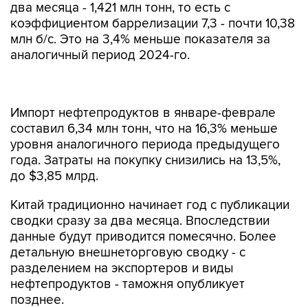
два месяца - 1,421 млн тонн, то есть с
коэффициентом баррелизации 7,3 - почти 10,38
млн б/с. Это на 3,4% меньше показателя за
аналогичный период 2024-го.
Импорт нефтепродуктов в январе-феврале
составил 6,34 млн тонн, что на 16,3% меньше
уровня аналогичного периода предыдущего
года. Затраты на покупку снизились на 13,5%,
до $3,85 млрд.
Китай традиционно начинает год с публикации
сводки сразу за два месяца. Впоследствии
данные будут приводится помесячно. Более
детальную внешнеторговую сводку - с
разделением на экспортеров и виды
нефтепродуктов - таможня опубликует
позднее.
Как сообщалось, Китай в 2024 году