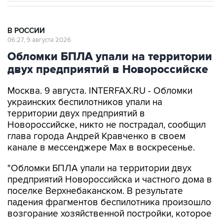
В РОССИИ
06:27, 9 августа 2026
Обломки БПЛА упали на территории
двух предприятий в Новороссийске
Москва. 9 августа. INTERFAX.RU - Обломки
украинских беспилотников упали на
территории двух предприятий в
Новороссийске, никто не пострадал, сообщил
глава города Андрей Кравченко в своем
канале в мессенджере Max в воскресенье.
"Обломки БПЛА упали на территории двух
предприятий Новороссийска и частного дома в
поселке Верхнебаканском. В результате
падения фрагментов беспилотника произошло
возгорание хозяйственной постройки, которое
оперативно ликвидировали. Пострадавших
нет", - говорится в сообщении.