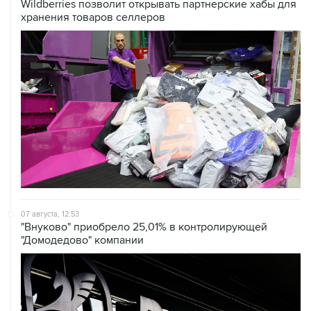
07 августа, 12:53
"Внуково" приобрело 25,01% в контролирующей
"Домодедово" компании