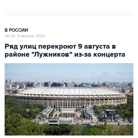
В РОССИИ
00:05, 9 августа 2026
Ряд улиц перекроют 9 августа в
районе "Лужников" из-за концерта
Фото: Сергей Фадеичев/ТАСС