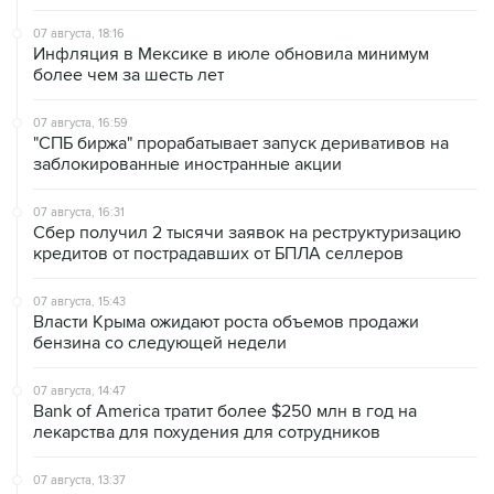
Инфляция в Мексике в июле обновила минимум
более чем за шесть лет
07 августа, 16:59
"СПБ биржа" прорабатывает запуск деривативов на
заблокированные иностранные акции
07 августа, 16:31
Сбер получил 2 тысячи заявок на реструктуризацию
кредитов от пострадавших от БПЛА селлеров
07 августа, 15:43
Власти Крыма ожидают роста объемов продажи
бензина со следующей недели
07 августа, 14:47
Bank of America тратит более $250 млн в год на
лекарства для похудения для сотрудников
07 августа, 13:37
Wildberries позволит открывать партнерские хабы для
хранения товаров селлеров