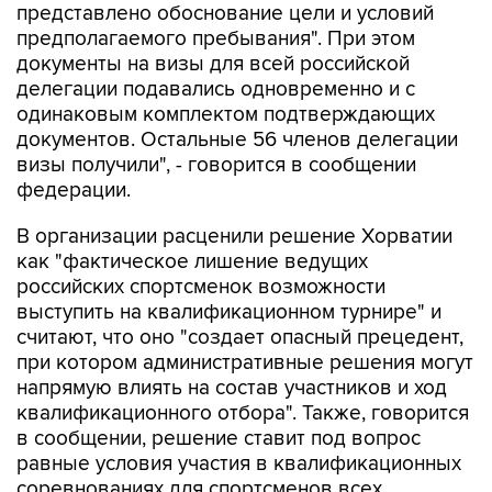
представлено обоснование цели и условий
предполагаемого пребывания". При этом
документы на визы для всей российской
делегации подавались одновременно и с
одинаковым комплектом подтверждающих
документов. Остальные 56 членов делегации
визы получили", - говорится в сообщении
федерации.
В организации расценили решение Хорватии
как "фактическое лишение ведущих
российских спортсменок возможности
выступить на квалификационном турнире" и
считают, что оно "создает опасный прецедент,
при котором административные решения могут
напрямую влиять на состав участников и ход
квалификационного отбора". Также, говорится
в сообщении, решение ставит под вопрос
равные условия участия в квалификационных
соревнованиях для спортсменов всех