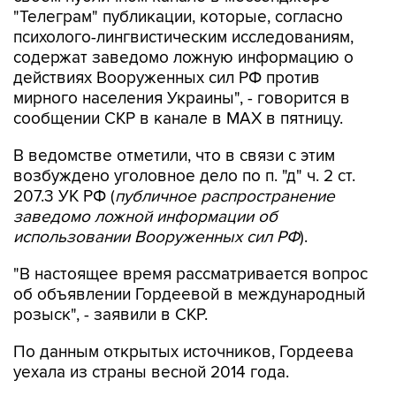
"Телеграм" публикации, которые, согласно
психолого-лингвистическим исследованиям,
содержат заведомо ложную информацию о
действиях Вооруженных сил РФ против
мирного населения Украины", - говорится в
сообщении СКР в канале в MAX в пятницу.
В ведомстве отметили, что в связи с этим
возбуждено уголовное дело по п. "д" ч. 2 ст.
207.3 УК РФ (
публичное распространение
заведомо ложной информации об
использовании Вооруженных сил РФ
).
"В настоящее время рассматривается вопрос
об объявлении Гордеевой в международный
розыск", - заявили в СКР.
По данным открытых источников, Гордеева
уехала из страны весной 2014 года.