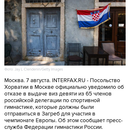
Фото: Jay L Clendenin/Getty Images
Москва. 7 августа. INTERFAX.RU - Посольство
Хорватии в Москве официально уведомило об
отказе в выдаче виз девяти из 65 членов
российской делегации по спортивной
гимнастике, которые должны были
отправиться в Загреб для участия в
чемпионате Европы. Об этом сообщает пресс-
служба Федерации гимнастики России.