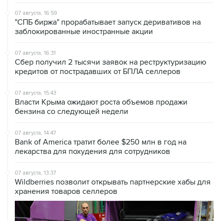
07 августа, 16:59
"СПБ биржа" прорабатывает запуск деривативов на
заблокированные иностранные акции
07 августа, 16:31
Сбер получил 2 тысячи заявок на реструктуризацию
кредитов от пострадавших от БПЛА селлеров
07 августа, 15:43
Власти Крыма ожидают роста объемов продажи
бензина со следующей недели
07 августа, 14:47
Bank of America тратит более $250 млн в год на
лекарства для похудения для сотрудников
07 августа, 13:37
Wildberries позволит открывать партнерские хабы для
хранения товаров селлеров