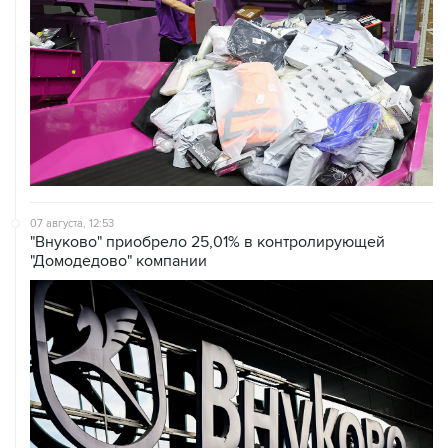
07 августа, 12:53
"Внуково" приобрело 25,01% в контролирующей
"Домодедово" компании