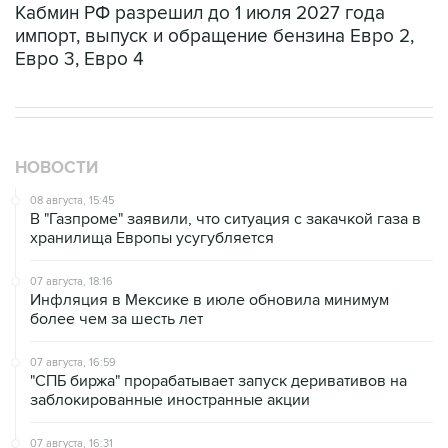
Кабмин РФ разрешил до 1 июля 2027 года
импорт, выпуск и обращение бензина Евро 2,
Евро 3, Евро 4
НОВОСТИ
08 августа, 15:45
В "Газпроме" заявили, что ситуация с закачкой газа в
хранилища Европы усугубляется
07 августа, 18:16
Инфляция в Мексике в июле обновила минимум
более чем за шесть лет
07 августа, 16:59
"СПБ биржа" прорабатывает запуск деривативов на
заблокированные иностранные акции
07 августа, 16:31