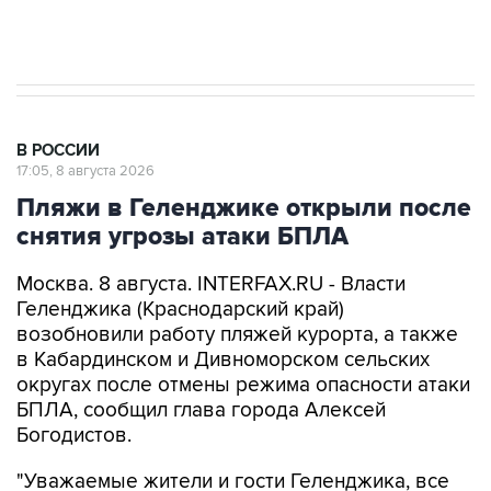
импорт, выпуск и обращение бензина Евро 2,
Евро 3, Евро 4
В РОССИИ
17:05, 8 августа 2026
Пляжи в Геленджике открыли после
снятия угрозы атаки БПЛА
Москва. 8 августа. INTERFAX.RU - Власти
Геленджика (Краснодарский край)
возобновили работу пляжей курорта, а также
в Кабардинском и Дивноморском сельских
округах после отмены режима опасности атаки
БПЛА, сообщил глава города Алексей
Богодистов.
"Уважаемые жители и гости Геленджика, все