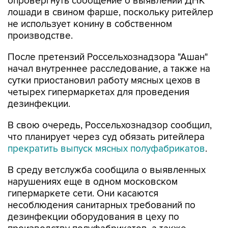
опровергнуть сообщение о выявлении ДНК
лошади в свином фарше, поскольку ритейлер
не использует конину в собственном
производстве.
После претензий Россельхознадзора "Ашан"
начал внутреннее расследование, а также на
сутки приостановил работу мясных цехов в
четырех гипермаркетах для проведения
дезинфекции.
В свою очередь, Россельхознадзор сообщил,
что планирует через суд обязать ритейлера
прекратить выпуск мясных полуфабрикатов
.
В среду ветслужба сообщила о выявленных
нарушениях еще в одном московском
гипермаркете сети. Они касаются
несоблюдения санитарных требований по
дезинфекции оборудования в цеху по