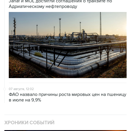
Janaf и MOL достигли соглашения о транзите по
Адриатическому нефтепроводу
07 августа, 12:02
ФАО назвало причины роста мировых цен на пшеницу
в июле на 9,9%
ХРОНИКИ СОБЫТИЙ