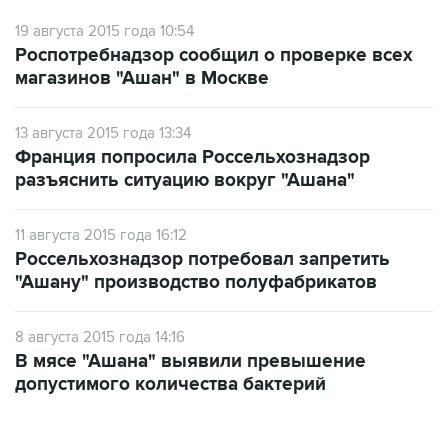
19 августа 2015 года 10:54
Роспотребнадзор сообщил о проверке всех
магазинов "Ашан" в Москве
13 августа 2015 года 13:34
Франция попросила Россельхознадзор
разъяснить ситуацию вокруг "Ашана"
11 августа 2015 года 16:12
Россельхознадзор потребовал запретить
"Ашану" производство полуфабрикатов
8 августа 2015 года 14:16
В мясе "Ашана" выявили превышение
допустимого количества бактерий