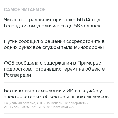
САМОЕ ЧИТАЕМОЕ
Число пострадавших при атаке БПЛА под
Геленджиком увеличилось до 58 человек
Путин сообщил о решении сосредоточить в
одних руках все службы тыла Минобороны
ФСБ сообщила о задержании в Приморье
подростков, готовивших теракт на объекте
Росгвардии
Беспилотные технологии и ИИ на службе у
электросетевых объектов и агрокомплексов
Социальная реклама, АНО «Национальные приоритеты».
ИНН 7725383515 Erid: F7NfYUJCUneVdwcydK6A