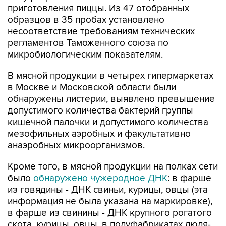
приготовления пиццы. Из 47 отобранных
образцов в 35 пробах установлено
несоответствие требованиям технических
регламентов Таможенного союза по
микробиологическим показателям.
В мясной продукции в четырех гипермаркетах
в Москве и Московской области были
обнаружены листерии, выявлено превышение
допустимого количества бактерий группы
кишечной палочки и допустимого количества
мезофильных аэробных и факультативно
анаэробных микроорганизмов.
Кроме того, в мясной продукции на полках сети
было
обнаружено чужеродное ДНК
: в фарше
из говядины - ДНК свиньи, курицы, овцы (эта
информация не была указана на маркировке),
в фарше из свинины - ДНК крупного рогатого
скота, курицы, овцы, в полуфабрикатах люля-