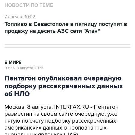
НОВОСТИ ПО ТЕМЕ
7 августа 10:02
Топливо в Севастополе в пятницу поступит в
продажу на десять АЗС сети "Атан"
В МИРЕ
03:25, 8 августа 2026
Пентагон опубликовал очередную
подборку рассекреченных данных
об НЛО
Москва. 8 августа. INTERFAX.RU - Пентагон
разместил на своем сайте очередную, уже
пятую по счету подборку рассекреченных
американских данных о неопознанных
аномальных явлениях (UAP).