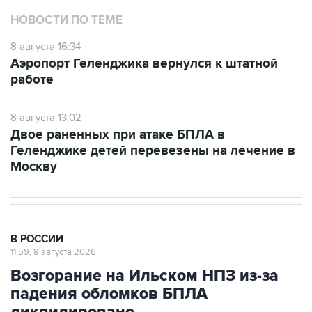
НОВОСТИ ПО ТЕМЕ
8 августа 16:34
Аэропорт Геленджика вернулся к штатной
работе
8 августа 13:02
Двое раненных при атаке БПЛА в
Геленджике детей перевезены на лечение в
Москву
В РОССИИ
11:59, 8 августа 2026
Возгорание на Ильском НПЗ из-за
падения обломков БПЛА