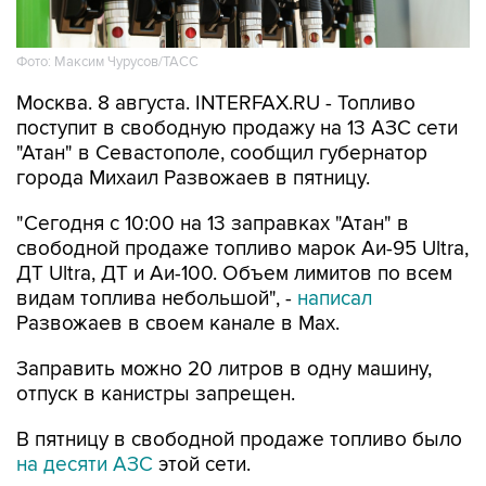
Фото: Максим Чурусов/ТАСС
Москва. 8 августа. INTERFAX.RU - Топливо
поступит в свободную продажу на 13 АЗС сети
"Атан" в Севастополе, сообщил губернатор
города Михаил Развожаев в пятницу.
"Сегодня с 10:00 на 13 заправках "Атан" в
свободной продаже топливо марок Аи-95 Ultra,
ДТ Ultra, ДТ и Аи-100. Объем лимитов по всем
видам топлива небольшой", -
написал
Развожаев в своем канале в Max.
Заправить можно 20 литров в одну машину,
отпуск в канистры запрещен.
В пятницу в свободной продаже топливо было
на десяти АЗС
этой сети.