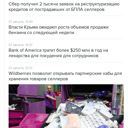
Сбер получил 2 тысячи заявок на реструктуризацию
кредитов от пострадавших от БПЛА селлеров
07 августа, 15:43
Власти Крыма ожидают роста объемов продажи
бензина со следующей недели
07 августа, 14:47
Bank of America тратит более $250 млн в год на
лекарства для похудения для сотрудников
07 августа, 13:37
Wildberries позволит открывать партнерские хабы для
хранения товаров селлеров