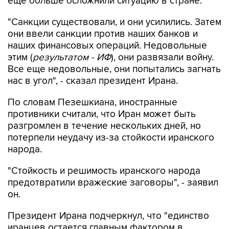
еще больше осложнили ситуацию в стране.
"Санкции существовали, и они усилились. Затем
они ввели санкции против наших банков и
наших финансовых операций. Недовольные
этим (
результатом - ИФ
), они развязали войну.
Все еще недовольные, они попытались загнать
нас в угол", - сказал президент Ирана.
По словам Пезешкиана, иностранные
противники считали, что Иран может быть
разгромлен в течение нескольких дней, но
потерпели неудачу из-за стойкости иранского
народа.
"Стойкость и решимость иранского народа
предотвратили вражеские заговоры", - заявил
он.
Президент Ирана подчеркнул, что "единство
иранцев остается главным фактором в