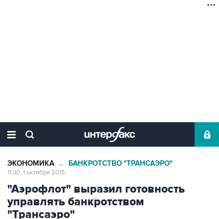
ЭКОНОМИКА
БАНКРОТСТВО "ТРАНСАЭРО"
→
11:30, 1 октября 2015
"Аэрофлот" выразил готовность
управлять банкротством
"Трансаэро"