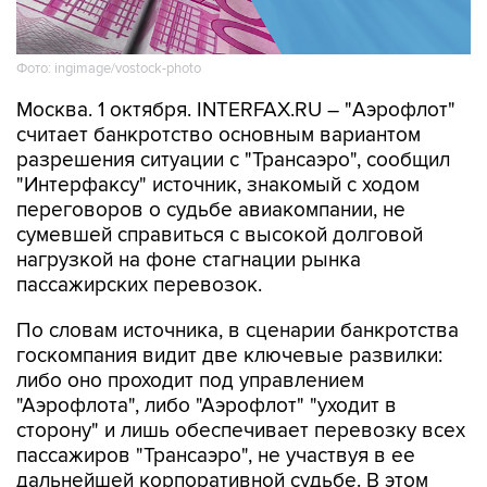
Фото: ingimage/vostock-photo
Москва. 1 октября. INTERFAX.RU – "Аэрофлот"
считает банкротство основным вариантом
разрешения ситуации с "Трансаэро", сообщил
"Интерфаксу" источник, знакомый с ходом
переговоров о судьбе авиакомпании, не
сумевшей справиться с высокой долговой
нагрузкой на фоне стагнации рынка
пассажирских перевозок.
По словам источника, в сценарии банкротства
госкомпания видит две ключевые развилки:
либо оно проходит под управлением
"Аэрофлота", либо "Аэрофлот" "уходит в
сторону" и лишь обеспечивает перевозку всех
пассажиров "Трансаэро", не участвуя в ее
дальнейшей корпоративной судьбе. В этом