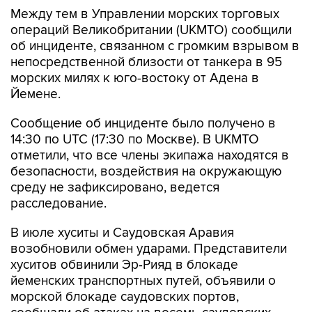
Между тем в Управлении морских торговых
операций Великобритании (UKMTO) сообщили
об инциденте, связанном с громким взрывом в
непосредственной близости от танкера в 95
морских милях к юго-востоку от Адена в
Йемене.
Сообщение об инциденте было получено в
14:30 по UTC (17:30 по Москве). В UKMTO
отметили, что все члены экипажа находятся в
безопасности, воздействия на окружающую
среду не зафиксировано, ведется
расследование.
В июле хуситы и Саудовская Аравия
возобновили обмен ударами. Представители
хуситов обвинили Эр-Рияд в блокаде
йеменских транспортных путей, объявили о
морской блокаде саудовских портов,