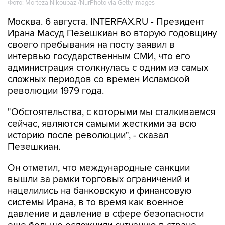
Фото: Morteza Nikoubazl/NurPhoto via Getty Images
Москва. 6 августа. INTERFAX.RU - Президент
Ирана Масуд Пезешкиан во вторую годовщину
своего пребывания на посту заявил в
интервью государственным СМИ, что его
администрация столкнулась с одним из самых
сложных периодов со времен Исламской
революции 1979 года.
"Обстоятельства, с которыми мы сталкиваемся
сейчас, являются самыми жесткими за всю
историю после революции", - сказал
Пезешкиан.
Он отметил, что международные санкции
вышли за рамки торговых ограничений и
нацелились на банковскую и финансовую
системы Ирана, в то время как военное
давление и давление в сфере безопасности