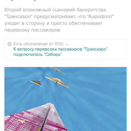
Второй возможный сценарий банкротства
"Трансаэро" предусматривает, что "Аэрофлот"
уходит в сторону и просто обеспечивает
перевозку пассажиров
Есть обновление от 11:50
→
К вопросу перевозки пассажиров "Трансаэро"
подключилась "Сибирь"