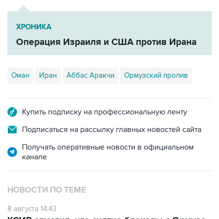
ХРОНИКА
Операция Израиля и США против Ирана
Оман
Иран
Аббас Аракчи
Ормузский пролив
Купить подписку на профессиональную ленту
Подписаться на рассылку главных новостей сайта
Получать оперативные новости в официальном
канале
НОВОСТИ ПО ТЕМЕ
8 августа 14:43
КСИР отметил, что снятие блокады с Ормуза
зависит от согласия США на условия Ирана