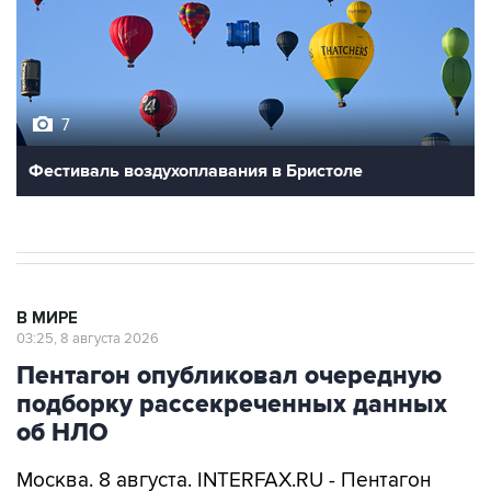
7
Фестиваль воздухоплавания в Бристоле
В МИРЕ
03:25, 8 августа 2026
Пентагон опубликовал очередную
подборку рассекреченных данных
об НЛО
Москва. 8 августа. INTERFAX.RU - Пентагон
разместил на своем сайте очередную, уже
пятую по счету подборку рассекреченных