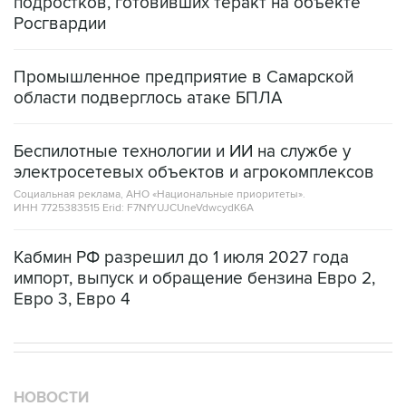
Промышленное предприятие в Самарской
области подверглось атаке БПЛА
Беспилотные технологии и ИИ на службе у
электросетевых объектов и агрокомплексов
Социальная реклама, АНО «Национальные приоритеты».
ИНН 7725383515 Erid: F7NfYUJCUneVdwcydK6A
Кабмин РФ разрешил до 1 июля 2027 года
импорт, выпуск и обращение бензина Евро 2,
Евро 3, Евро 4
НОВОСТИ
08 августа, 15:45