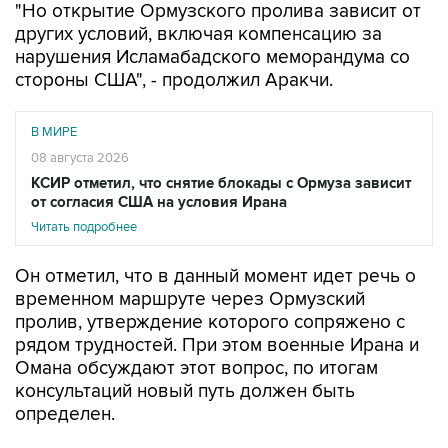
нарушения Исламабадского меморандума со
стороны США", - продолжил Аракчи.
В МИРЕ
08 августа 2026
КСИР отметил, что снятие блокады с Ормуза зависит
от согласия США на условия Ирана
Читать подробнее
Он отметил, что в данный момент идет речь о
временном маршруте через Ормузский
пролив, утверждение которого сопряжено с
рядом трудностей. При этом военные Ирана и
Омана обсуждают этот вопрос, по итогам
консультаций новый путь должен быть
определен.
Между тем, CNN сообщает со ссылкой на
данные аналитической компании Kpler, что