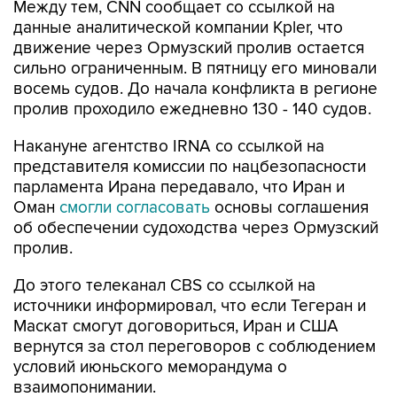
движение через Ормузский пролив остается
сильно ограниченным. В пятницу его миновали
восемь судов. До начала конфликта в регионе
пролив проходило ежедневно 130 - 140 судов.
Накануне агентство IRNA со ссылкой на
представителя комиссии по нацбезопасности
парламента Ирана передавало, что Иран и
Оман
смогли согласовать
основы соглашения
об обеспечении судоходства через Ормузский
пролив.
До этого телеканал CBS со ссылкой на
источники информировал, что если Тегеран и
Маскат смогут договориться, Иран и США
вернутся за стол переговоров с соблюдением
условий июньского меморандума о
взаимопонимании.