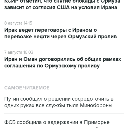
8 августа 14:15
Ирак ведет переговоры с Ираном о
перевозке нефти через Ормузский пролив
7 августа 16:03
Иран и Оман договорились об общих рамках
соглашения по Ормузскому проливу
САМОЕ ЧИТАЕМОЕ
Путин сообщил о решении сосредоточить в
одних руках все службы тыла Минобороны
ФСБ сообщила о задержании в Приморье
подростков, готовивших теракт на объекте
Росгвардии