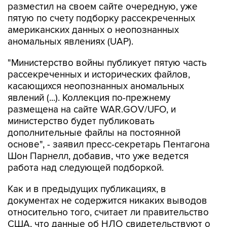
американских данных о неопознанных
аномальных явлениях (UAP).
"Министерство войны публикует пятую часть
рассекреченных и исторических файлов,
касающихся неопознанных аномальных
явлений (...). Коллекция по-прежнему
размещена на сайте WAR.GOV/UFO, и
министерство будет публиковать
дополнительные файлы на постоянной
основе", - заявил пресс-секретарь Пентагона
Шон Парнелл, добавив, что уже ведется
работа над следующей подборкой.
Как и в предыдущих публикациях, в
документах не содержится никаких выводов
относительно того, считает ли правительство
США, что данные об НЛО свидетельствуют о
существовании инопланетной жизни. В них
также не указывается, представляют ли НЛО