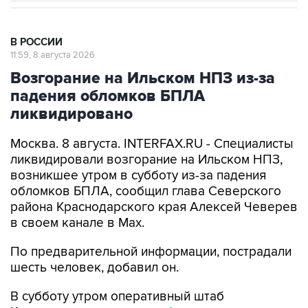
В РОССИИ
11:59, 8 августа 2026
Возгорание на Ильском НПЗ из-за
падения обломков БПЛА
ликвидировано
Москва. 8 августа. INTERFAX.RU - Специалисты
ликвидировали возгорание на Ильском НПЗ,
возникшее утром в субботу из-за падения
обломков БПЛА, сообщил глава Северского
района Краснодарского края Алексей Чеверев
в своем канале в Max.
По предварительной информации, пострадали
шесть человек, добавил он.
В субботу утром оперативный штаб
Краснодарского края
сообщил
, что в
результате падения обломков БПЛА