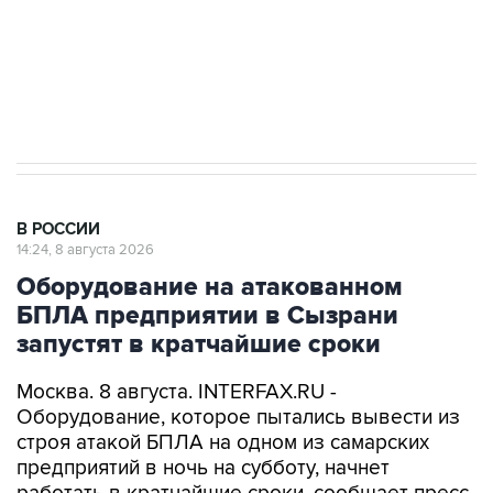
Кабмин РФ разрешил до 1 июля 2027 года
импорт, выпуск и обращение бензина Евро 2,
Евро 3, Евро 4
В РОССИИ
14:24, 8 августа 2026
Оборудование на атакованном
БПЛА предприятии в Сызрани
запустят в кратчайшие сроки
Москва. 8 августа. INTERFAX.RU -
Оборудование, которое пытались вывести из
строя атакой БПЛА на одном из самарских
предприятий в ночь на субботу, начнет
работать в кратчайшие сроки, сообщает пресс-
служба регионального правительства со