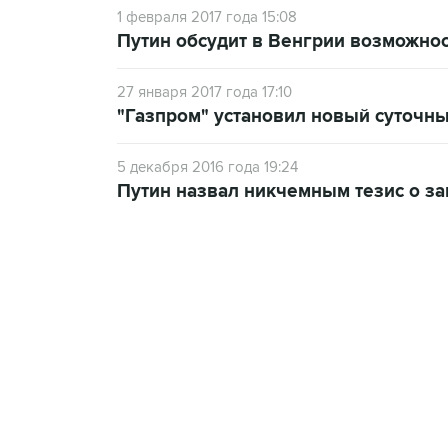
1 февраля 2017 года 15:08
Путин обсудит в Венгрии возможнос
27 января 2017 года 17:10
"Газпром" установил новый суточны
5 декабря 2016 года 19:24
Путин назвал никчемным тезис о за
18:40, 6 августа 2026