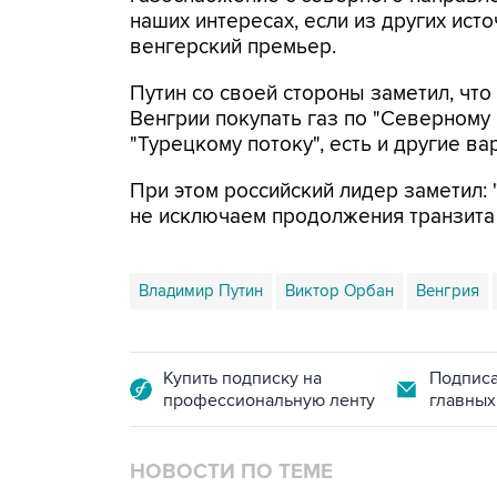
наших интересах, если из других исто
венгерский премьер.
Путин со своей стороны заметил, чт
Венгрии покупать газ по "Северному 
"Турецкому потоку", есть и другие ва
При этом российский лидер заметил: 
не исключаем продолжения транзита 
Владимир Путин
Виктор Орбан
Венгрия
Купить подписку на
Подписа
профессиональную ленту
главных
НОВОСТИ ПО ТЕМЕ