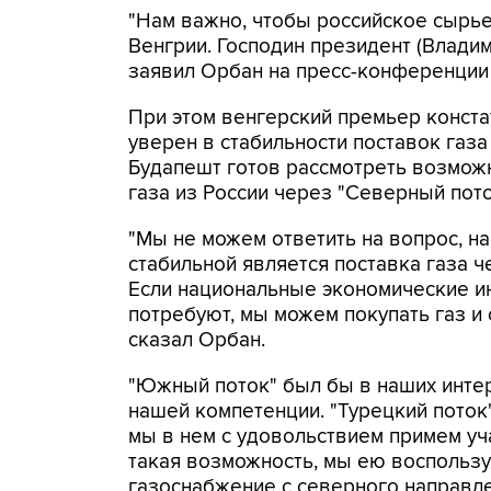
"Нам важно, чтобы российское сырье
Венгрии. Господин президент (Владими
заявил Орбан на пресс-конференции
При этом венгерский премьер конста
уверен в стабильности поставок газа
Будапешт готов рассмотреть возмож
газа из России через "Северный пото
"Мы не можем ответить на вопрос, н
стабильной является поставка газа ч
Если национальные экономические и
потребуют, мы можем покупать газ и с
сказал Орбан.
"Южный поток" был бы в наших интер
нашей компетенции. "Турецкий поток"
мы в нем с удовольствием примем уча
такая возможность, мы ею воспользу
газоснабжение с северного направл