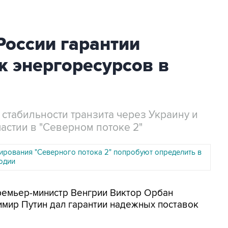
России гарантии
к энергоресурсов в
стабильности транзита через Украину и
астии в "Северном потоке 2"
ирования "Северного потока 2" попробуют определить в
одии
ремьер-министр Венгрии Виктор Орбан
имир Путин дал гарантии надежных поставок