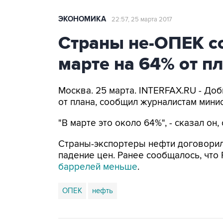
ЭКОНОМИКА
22:57, 25 марта 2017
Страны не-ОПЕК с
марте на 64% от п
Москва. 25 марта. INTERFAX.RU - До
от плана, сообщил журналистам минис
"В марте это около 64%", - сказал он
Страны-экспортеры нефти договорил
падение цен. Ранее сообщалось, что 
баррелей меньше
.
ОПЕК
нефть