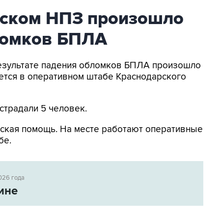
ьском НПЗ произошло
ломков БПЛА
 результате падения обломков БПЛА произошло
ется в оперативном штабе Краснодарского
страдали 5 человек.
ская помощь. На месте работают оперативные
бе.
026 года
ине