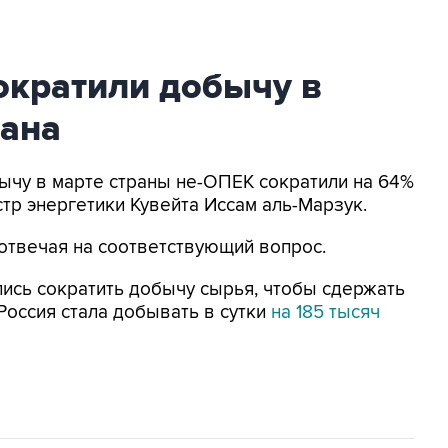
ократили добычу в
лана
бычу в марте страны не-ОПЕК сократили на 64%
тр энергетики Кувейта Иссам аль-Марзук.
, отвечая на соответствующий вопрос.
ись сократить добычу сырья, чтобы сдержать
Россия стала добывать в сутки
на 185 тысяч