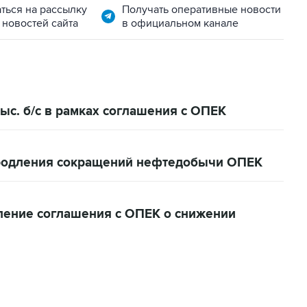
ться на рассылку
Получать оперативные новости
 новостей сайта
в официальном канале
ыс. б/с в рамках соглашения с ОПЕК
родления сокращений нефтедобычи ОПЕК
ление соглашения с ОПЕК о снижении