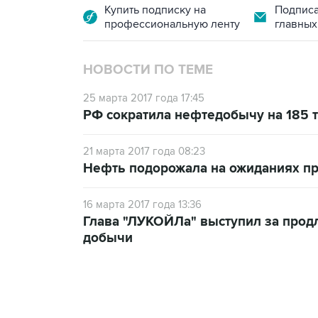
Купить подписку на
Подписа
профессиональную ленту
главных
НОВОСТИ ПО ТЕМЕ
25 марта 2017 года 17:45
РФ сократила нефтедобычу на 185 т
21 марта 2017 года 08:23
Нефть подорожала на ожиданиях п
16 марта 2017 года 13:36
Глава "ЛУКОЙЛа" выступил за прод
добычи