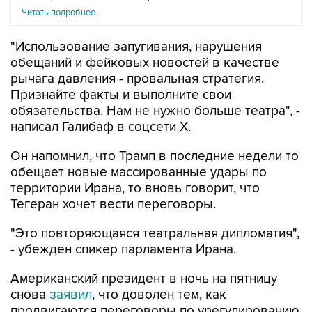
Читать подробнее
"Использование запугивания, нарушения
обещаний и фейковых новостей в качестве
рычага давления - провальная стратегия.
Признайте факты и выполните свои
обязательства. Нам не нужно больше театра", -
написал Галибаф в соцсети X.
Он напомнил, что Трамп в последние недели то
обещает новые массированные удары по
территории Ирана, то вновь говорит, что
Тегеран хочет вести переговоры.
"Это повторяющаяся театральная дипломатия",
- убежден спикер парламента Ирана.
Американский президент в ночь на пятницу
снова
заявил
, что доволен тем, как
продвигаются переговоры по урегулированию