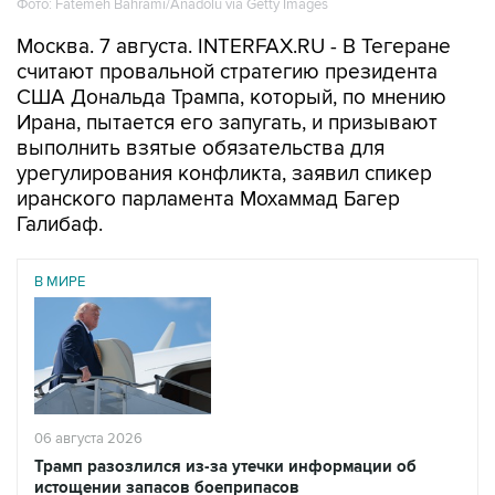
Фото: Fatemeh Bahrami/Anadolu via Getty Images
Москва. 7 августа. INTERFAX.RU - В Тегеране
считают провальной стратегию президента
США Дональда Трампа, который, по мнению
Ирана, пытается его запугать, и призывают
выполнить взятые обязательства для
урегулирования конфликта, заявил спикер
иранского парламента Мохаммад Багер
Галибаф.
В МИРЕ
06 августа 2026
Трамп разозлился из-за утечки информации об
истощении запасов боеприпасов