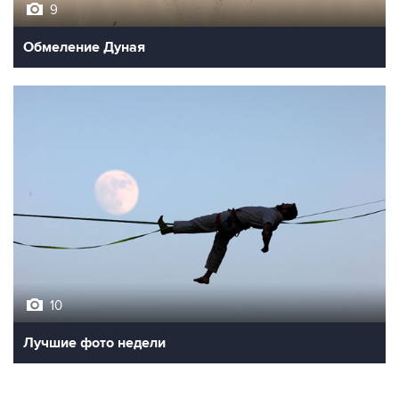
9
Обмеление Дуная
10
Лучшие фото недели