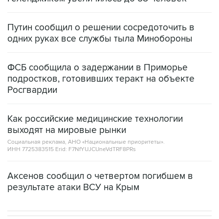
Путин сообщил о решении сосредоточить в
одних руках все службы тыла Минобороны
ФСБ сообщила о задержании в Приморье
подростков, готовивших теракт на объекте
Росгвардии
Как российские медицинские технологии
выходят на мировые рынки
Социальная реклама, АНО «Национальные приоритеты».
ИНН 7725383515 Erid: F7NfYUJCUneVdTRF8PRs
Аксенов сообщил о четвертом погибшем в
результате атаки ВСУ на Крым