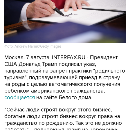
Фото: Andrew Harnik/Getty Images
Москва. 7 августа. INTERFAX.RU - Президент
США Дональд Трамп подписал указ,
направленный на запрет практики "родильного
туризма", подразумевающей приезд в страну
на роды с целью автоматического получения
ребенком американского гражданства,
сообщается
на сайте Белого дома.
"Сейчас люди строят вокруг этого бизнес,
богатые люди строят бизнес вокруг права на
гражданство по рождению. Так это не должно
работать", - подчеркнул Трамп на церемонии