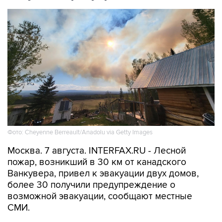
Фото: Cheyenne Berreault/Anadolu via Getty Images
Москва. 7 августа. INTERFAX.RU - Лесной
пожар, возникший в 30 км от канадского
Ванкувера, привел к эвакуации двух домов,
более 30 получили предупреждение о
возможной эвакуации, сообщают местные
СМИ.