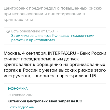
Центробанк предупредил о повышенных рисках
при использовании и инвестировании в
криптовалюты
Есть обновление от 17:53
→
Замминистра финансов РФ назвал незаконными
расчеты в криптовалютах
Москва. 4 сентября. INTERFAX.RU - Банк России
считает преждевременным допуск
криптовалют к обращению на организованных
торгах в России с учетом высоких рисков этого
инструмента, говорится в пресс-релизе ЦБ.
ЭКОНОМИКА
04 сентября 2017
Китайский центробанк ввел запрет на ICO
Читать подробнее