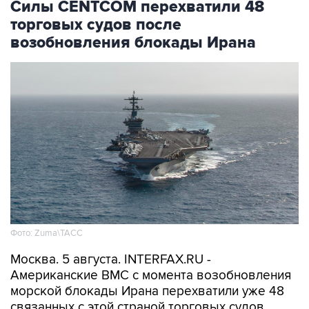
Силы CENTCOM перехватили 48
торговых судов после
возобновления блокады Ирана
Фото: Zuma\ТАСС
Москва. 5 августа. INTERFAX.RU -
Американские ВМС с момента возобновления
морской блокады Ирана перехватили уже 48
связанных с этой страной торговых судов,