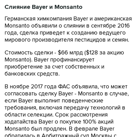
Слияние Bayer и Monsanto
Германская химкомпания Bayer и американская
Monsanto объявили о слиянии в сентябре 2016
года, сделка приведет к созданию ведущего
мирового производителя пестицидов и семян.
Стоимость сделки - $66 млрд ($128 за акцию
Monsanto). Bayer профинансирует
приобретение за счет собственных и
банковских средств.
В ноябре 2017 года ФАС объявила, что может
согласовать сделку Bayer - Monsanto в случае,
если Bayer выполнит поведенческие
требования, включая передачу технологий в
области селекции. Срок рассмотрения
ходатайства Bayer о покупке 100% акций
Monsanto был продлен. В феврале Bayer
обратилась в Арбитражный суд Москвы с