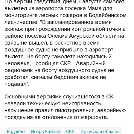
По версии следствия, днем 3 августа самолет
вылетел из аэропорта поселка Мама для
мониторинга лесных пожаров в Бодайбинском
лесничестве. "В запланированное время
экипаж при прохождении контрольной точки в
районе поселка Олекма Амурской области на
связь не вышел, в расчетное время
воздушное судно не прибыло в аэропорт
вылета. На борту самолета находились 2
человека, - сообщал СКР. - Аварийный
радиомаяк на борту воздушного судна не
сработал, сигналы бедствия экипаж не
подавал".
Основными версиями случившегося в СК
назвали техническую неисправность,
нарушение правил пилотирования, аварийную
посадку из-за отклонения от маршрута.
Бодайбо
Игорь Кобзев
СКР
Иркутская область