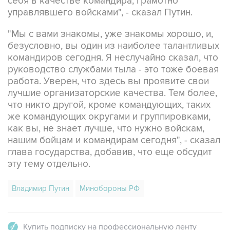
себя в качестве командира, грамотно
управлявшего войсками", - сказал Путин.
"Мы с вами знакомы, уже знакомы хорошо, и,
безусловно, вы один из наиболее талантливых
командиров сегодня. Я неслучайно сказал, что
руководство службами тыла - это тоже боевая
работа. Уверен, что здесь вы проявите свои
лучшие организаторские качества. Тем более,
что никто другой, кроме командующих, таких
же командующих округами и группировками,
как вы, не знает лучше, что нужно войскам,
нашим бойцам и командирам сегодня", - сказал
глава государства, добавив, что еще обсудит
эту тему отдельно.
Владимир Путин
Минобороны РФ
Купить подписку на профессиональную ленту