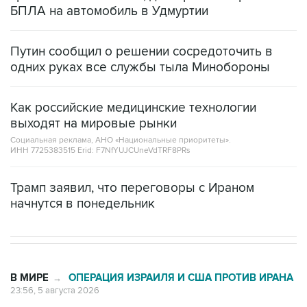
БПЛА на автомобиль в Удмуртии
Путин сообщил о решении сосредоточить в
одних руках все службы тыла Минобороны
Как российские медицинские технологии
выходят на мировые рынки
Социальная реклама, АНО «Национальные приоритеты».
ИНН 7725383515 Erid: F7NfYUJCUneVdTRF8PRs
Трамп заявил, что переговоры с Ираном
начнутся в понедельник
В МИРЕ
ОПЕРАЦИЯ ИЗРАИЛЯ И США ПРОТИВ ИРАНА
→
23:56, 5 августа 2026