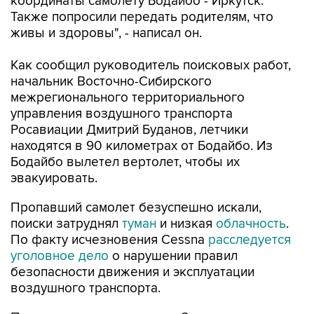
координаты самолету Бодайбо - Иркутск.
Также попросили передать родителям, что
живы и здоровы", - написал он.
Как сообщил руководитель поисковых работ,
начальник Восточно-Сибирского
межрегионального территориального
управления воздушного транспорта
Росавиации Дмитрий Буданов, летчики
находятся в 90 километрах от Бодайбо. Из
Бодайбо вылетел вертолет, чтобы их
эвакуировать.
Пропавший самолет безуспешно искали,
поиски затруднял
туман
и низкая
облачность
.
По факту исчезновения Cessna
расследуется
уголовное дело
о нарушении правил
безопасности движения и эксплуатации
воздушного транспорта.