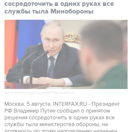
сосредоточить в одних руках все
службы тыла Минобороны
Фото: Александр Казаков/РИА Новости
Москва. 5 августа. INTERFAX.RU - Президент
РФ Владимир Путин сообщил о принятом
решении сосредоточить в одних руках все
службы тыла министерства обороны, на
должность по этому направлению назначен