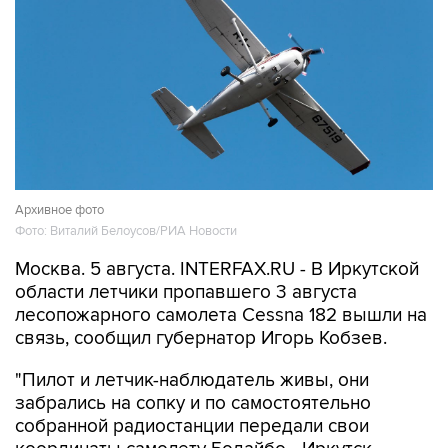
Архивное фото
Фото: Виталий Белоусов/РИА Новости
Москва. 5 августа. INTERFAX.RU - В Иркутской
области летчики пропавшего 3 августа
лесопожарного самолета Cessna 182 вышли на
связь, сообщил губернатор Игорь Кобзев.
"Пилот и летчик-наблюдатель живы, они
забрались на сопку и по самостоятельно
собранной радиостанции передали свои