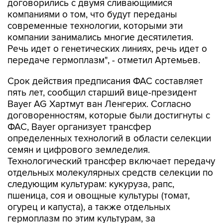
договорились с двумя сливающимися
компаниями о том, что будут переданы
современные технологии, которыми эти
компании занимались многие десятилетия.
Речь идет о генетических линиях, речь идет о
передаче гермоплазм", - отметил Артемьев.
Срок действия предписания ФАС составляет
пять лет, сообщил старший вице-президент
Bayer AG Хартмут ван Ленгерих. Согласно
договоренностям, которые были достигнуты с
ФАС, Bayer организует трансфер
определенных технологий в области селекции
семян и цифрового земледелия.
Технологический трансфер включает передачу
отдельных молекулярных средств селекции по
следующим культурам: кукуруза, рапс,
пшеница, соя и овощные культуры (томат,
огурец и капуста), а также отдельных
гермоплазм по этим культурам, за