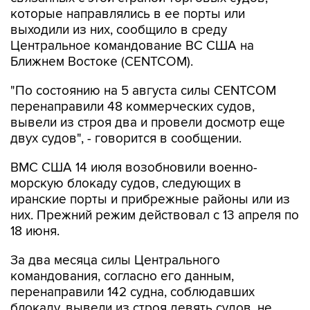
которые направлялись в ее порты или
выходили из них, сообщило в среду
Центральное командование ВС США на
Ближнем Востоке (CENTCOM).
"По состоянию на 5 августа силы CENTCOM
перенаправили 48 коммерческих судов,
вывели из строя два и провели досмотр еще
двух судов", - говорится в сообщении.
ВМС США 14 июля возобновили военно-
морскую блокаду судов, следующих в
иранские порты и прибрежные районы или из
них. Прежний режим действовал с 13 апреля по
18 июня.
За два месяца силы Центрального
командования, согласно его данным,
перенаправили 142 судна, соблюдавших
блокаду, вывели из строя девять судов, не