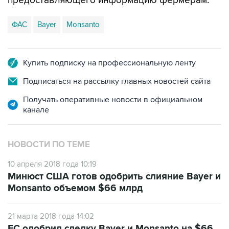
предоставляющего информацию фермерам.
ФАС
Bayer
Monsanto
Купить подписку на профессиональную ленту
Подписаться на рассылку главных новостей сайта
Получать оперативные новости в официальном
канале
НОВОСТИ ПО ТЕМЕ
10 апреля 2018 года 10:19
Минюст США готов одобрить слияние Bayer и
Monsanto объемом $66 млрд
21 марта 2018 года 14:02
ЕС одобрил сделку Bayer и Monsanto на $66