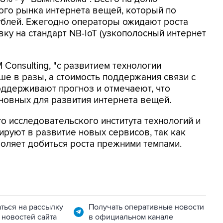
ого рынка интернета вещей, который по
рублей. Ежегодно операторы ожидают роста
вку на стандарт NB-IoT (узкополосный интернет
Consulting, "с развитием технологии
ше в разы, а стоимость поддержания связи с
поддерживают прогноз и отмечаеют, что
сновных для развития интернета вещей.
 исследовательского института технологий и
ируют в развитие новых сервисов, так как
оляет добиться роста прежними темпами.
ться на рассылку
Получать оперативные новости
 новостей сайта
в официальном канале