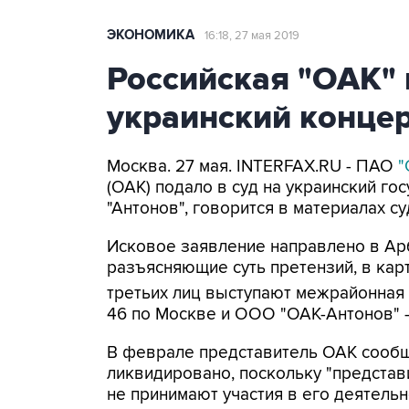
ЭКОНОМИКА
16:18, 27 мая 2019
Российская "ОАК" 
украинский концер
Москва. 27 мая. INTERFAX.RU - ПАО
"
(ОАК) подало в суд на украинский г
"Антонов", говорится в материалах с
Исковое заявление направлено в Ар
разъясняющие суть претензий, в кар
третьих лиц выступают межрайонная
46 по Москве и ООО "ОАК-Антонов" -
В феврале представитель ОАК сообща
ликвидировано, поскольку "представ
не принимают участия в его деятельн