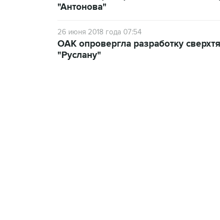
"Антонова"
26 июня 2018 года 07:54
ОАК опровергла разработку сверхтя
"Руслану"
18:40, 6 августа 2026