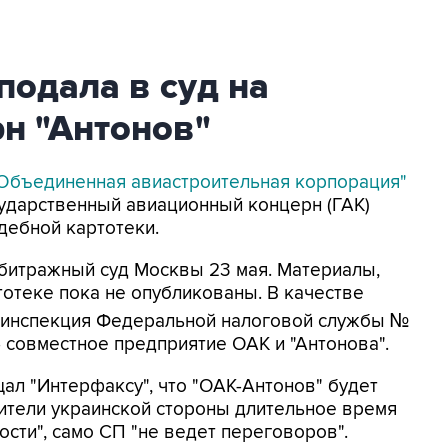
подала в суд на
н "Антонов"
Объединенная авиастроительная корпорация"
осударственный авиационный концерн (ГАК)
удебной картотеки.
битражный суд Москвы 23 мая. Материалы,
тотеке пока не опубликованы. В качестве
 инспекция Федеральной налоговой службы №
 совместное предприятие ОАК и "Антонова".
л "Интерфаксу", что "ОАК-Антонов" будет
ители украинской стороны длительное время
ости", само СП "не ведет переговоров".