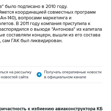
" было подписано в 2010 году.
аймется координацией совместных программ
, Ан-140), вопросами маркетинга и
етов. В 2011 году компания приступила к
распорядился о выходе "Антонова" из капитала
ые составляли концерн, вышли из его состава
 сам ГАК был ликвидирован.
ться на рассылку
Получать оперативные новости
 новостей сайта
в официальном канале
ричастность к избиению авиаконструктора КБ