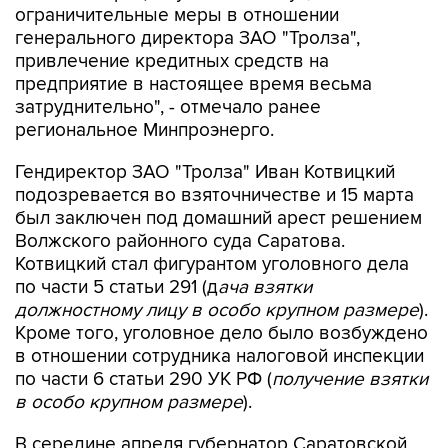
ограничительные меры в отношении
генерального директора ЗАО "Тролза",
привлечение кредитных средств на
предприятие в настоящее время весьма
затруднительно", - отмечало ранее
региональное Минпроэнерго.
Гендиректор ЗАО "Тролза" Иван Котвицкий
подозревается во взяточничестве и 15 марта
был заключен под домашний арест решением
Волжского районного суда Саратова.
Котвицкий стал фигурантом уголовного дела
по части 5 статьи 291 (д
ача взятки
должностному лицу в особо крупном размере
).
Кроме того, уголовное дело было возбуждено
в отношении сотрудника налоговой инспекции
по части 6 статьи 290 УК РФ (
получение взятки
в особо крупном размере
).
В середине апреля губернатор Саратовской