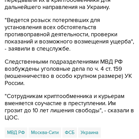
передавали их в криптообменники для
дальнейшего направления на Украину.
"Ведется розыск потерпевших для
установления всех обстоятельств
противоправной деятельности, проверки
показаний и возможного возмещения ущерба",
- заявили в спецслужбе.
Следственными подразделениями МВД РФ
возбуждены уголовные дела по ч. 4 ст. 159
(мошенничество в особо крупном размере) УК
России.
"Сотрудникам криптообменника и курьерам
вменяется соучастие в преступлении. Им
грозит до 10 лет лишения свободы", - сказали в
ЦОС.
МВД РФ
Москва-Сити
ФСБ
Украина