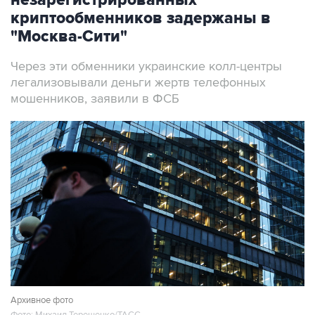
незарегистрированных
криптообменников задержаны в
"Москва-Сити"
Через эти обменники украинские колл-центры
легализовывали деньги жертв телефонных
мошенников, заявили в ФСБ
Архивное фото