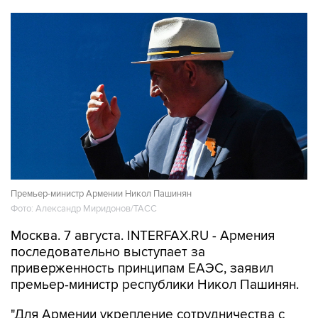
Премьер-министр Армении Никол Пашинян
Фото: Александр Миридонов/ТАСС
Москва. 7 августа. INTERFAX.RU - Армения
последовательно выступает за
приверженность принципам ЕАЭС, заявил
премьер-министр республики Никол Пашинян.
"Для Армении укрепление сотрудничества с