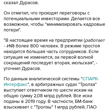
сказал Дурасов.
Он отметил, что проходят переговоры с
потенциальными инвесторами. Делается все
возможное, чтобы "минимизировать кадровые
потери".
"В настоящее время на предприятии (
работает
- ИФ
) более 800 человек. В режиме простоя
находится большая часть сотрудников. Если
ситуация не изменится, за первой волной
сокращений последует вторая, июльская", -
уточнил Дурасов.
По данным аналитической системы "
СПАРК-
Интерфакс
", в арбитражных судах "Тролза"
выступает ответчиком по шести искам на
общую сумму 2,08 млрд рублей. Все иски
поданы в 2019 году. В частности, БМ-банк
взыскивает с "Тролзы" 1 млрд рублей, ПАО