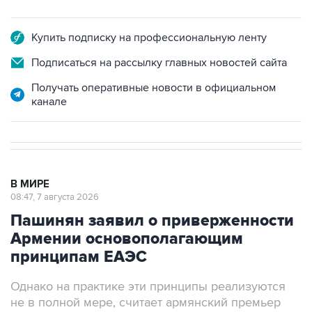
Купить подписку на профессиональную ленту
Подписаться на рассылку главных новостей сайта
Получать оперативные новости в официальном
канале
В МИРЕ
08:47, 7 августа 2026
Пашинян заявил о приверженности
Армении основополагающим
принципам ЕАЭС
Однако на практике эти принципы реализуются
не в полной мере, считает армянский премьер