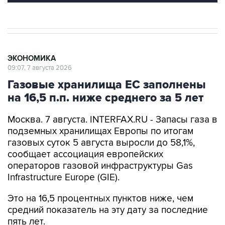
ЭКОНОМИКА
09:07, 7 августа 2026
Газовые хранилища ЕС заполнены
на 16,5 п.п. ниже среднего за 5 лет
Москва. 7 августа. INTERFAX.RU - Запасы газа в
подземных хранилищах Европы по итогам
газовых суток 5 августа выросли до 58,1%,
сообщает ассоциация европейских
операторов газовой инфраструктуры Gas
Infrastructure Europe (GIE).
Это на 16,5 процентных пунктов ниже, чем
средний показатель на эту дату за последние
пять лет.