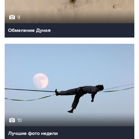
9
Обмеление Дуная
10
Лучшие фото недели