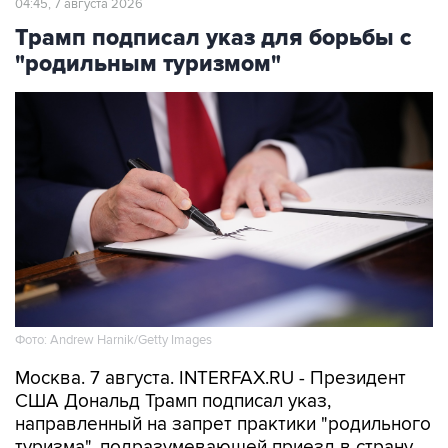
04:45, 7 августа 2026
Трамп подписал указ для борьбы с
"родильным туризмом"
Фото: Andrew Harnik/Getty Images
Москва. 7 августа. INTERFAX.RU - Президент
США Дональд Трамп подписал указ,
направленный на запрет практики "родильного
туризма", подразумевающей приезд в страну