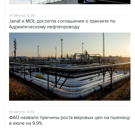
07 августа, 12:30
Janaf и MOL достигли соглашения о транзите по
Адриатическому нефтепроводу
07 августа, 12:02
ФАО назвало причины роста мировых цен на пшеницу
в июле на 9,9%
ХРОНИКИ СОБЫТИЙ