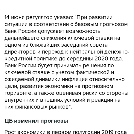
14 июня регулятор указал: "При развитии
ситуации в соответствии с базовым прогнозом
Банк России допускает возможность
дальнейшего снижения ключевой ставки на
одном из ближайших заседаний совета
директоров и переход к нейтральной денежно-
кредитной политике до середины 2020 года.
Банк России будет принимать решения по
ключевой ставке с учетом фактической и
ожидаемой динамики инфляции относительно
цели, развития экономики на прогнозном
горизонте, а также оценивая риски со стороны
внутренних и внешних условий и реакции на
них финансовых рынков".
ЦБ изменил прогнозы
Рост экономики в первом полугодии 2019 года
складывается ниже ожиданий ЦБ, говорится
также в пресс-релизе. В январе-апреле