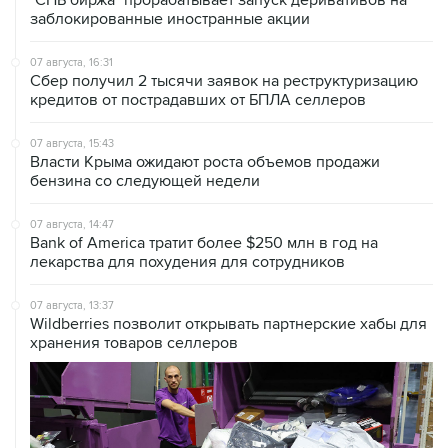
07 августа, 16:31
Сбер получил 2 тысячи заявок на реструктуризацию
кредитов от пострадавших от БПЛА селлеров
07 августа, 15:43
Власти Крыма ожидают роста объемов продажи
бензина со следующей недели
07 августа, 14:47
Bank of America тратит более $250 млн в год на
лекарства для похудения для сотрудников
07 августа, 13:37
Wildberries позволит открывать партнерские хабы для
хранения товаров селлеров