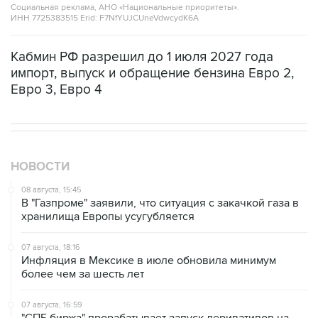
Кабмин РФ разрешил до 1 июля 2027 года
импорт, выпуск и обращение бензина Евро 2,
Евро 3, Евро 4
НОВОСТИ
08 августа, 15:45
В "Газпроме" заявили, что ситуация с закачкой газа в
хранилища Европы усугубляется
07 августа, 18:16
Инфляция в Мексике в июле обновила минимум
более чем за шесть лет
07 августа, 16:59
"СПБ биржа" прорабатывает запуск деривативов на
заблокированные иностранные акции