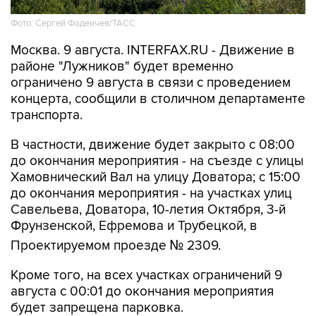
Москва. 9 августа. INTERFAX.RU - Движение в
районе "Лужников" будет временно
ограничено 9 августа в связи с проведением
концерта, сообщили в столичном департаменте
транспорта.
В частности, движение будет закрыто с 08:00
до окончания мероприятия - на съезде с улицы
Хамовнический Вал на улицу Доватора; с 15:00
до окончания мероприятия - на участках улиц
Савельева, Доватора, 10-летия Октября, 3-й
Фрунзенской, Ефремова и Трубецкой, в
Проектируемом проезде № 2309.
Кроме того, на всех участках ограничений 9
августа с 00:01 до окончания мероприятия
будет запрещена парковка.
Помимо этого, в воскресенье с 7:50 до конца