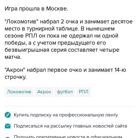
"Локомотив" набрал 2 очка и занимает десятое
место в турнирной таблице. В нынешнем
сезоне РПЛ он пока не одержал ни одной
победы, а с учетом предыдущего его
безвыигрышная серия составляет четыре
матча.
"Акрон" набрал первое очко и занимает 14-ю
строчку.
Локомотив
Акрон
футбол
РПЛ
Купить подписку на профессиональную ленту
Подписаться на рассылку главных новостей сайта
Получать оперативные новости в официальном
канале