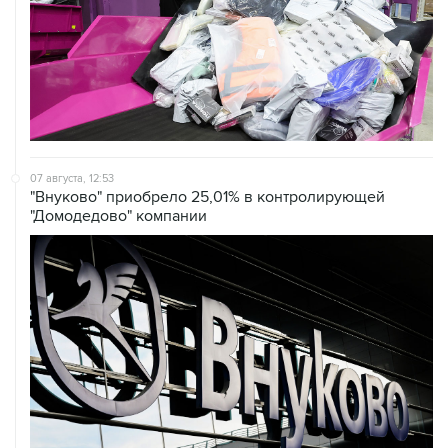
07 августа, 12:53
"Внуково" приобрело 25,01% в контролирующей
"Домодедово" компании