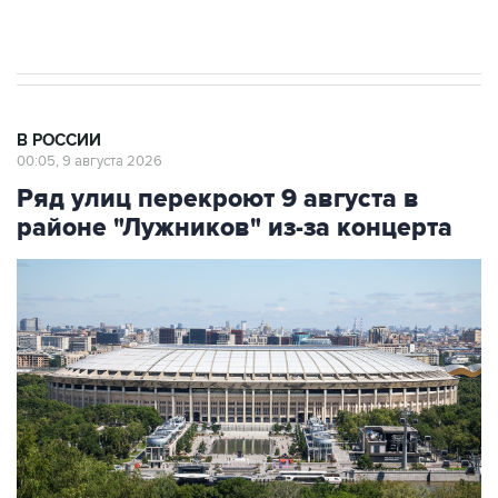
В РОССИИ
00:05, 9 августа 2026
Ряд улиц перекроют 9 августа в
районе "Лужников" из-за концерта
Фото: Сергей Фадеичев/ТАСС