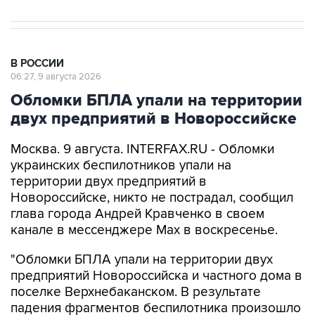
В РОССИИ
06:27, 9 августа 2026
Обломки БПЛА упали на территории
двух предприятий в Новороссийске
Москва. 9 августа. INTERFAX.RU - Обломки
украинских беспилотников упали на
территории двух предприятий в
Новороссийске, никто не пострадал, сообщил
глава города Андрей Кравченко в своем
канале в мессенджере Max в воскресенье.
"Обломки БПЛА упали на территории двух
предприятий Новороссийска и частного дома в
поселке Верхнебаканском. В результате
падения фрагментов беспилотника произошло
возгорание хозяйственной постройки, которое
оперативно ликвидировали. Пострадавших