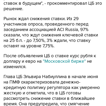
ставок в будущем", - прокомментировал ЦБ это
решение.
Рынок ждал снижения ставки. Из 29
участников опроса, проведенного перед
заседанием ассоциацией ACI Russia, 97%
сказали, что ждут снижения ключевой ставки
на 25 б.п. - до 7,50%, 3% ждали, что ставку
оставят на уровне 7,75%.
После объявления ЦБ о ставке курс рубля к
доллару и евро на
"Московской бирже"
не
изменился.
Глава ЦБ Эльвира Набиуллина в начале июня
на ПМФ охарактеризовала денежно-
кредитную политику регулятора как умеренно
жесткую и отметила, что в ЦБ готовы
рассмотреть снижение ставки в ближайшее
время. Она предупредила, что смягчение