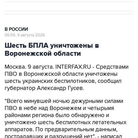
В РОССИИ
06:56, 9 августа 2026
Шесть БПЛА уничтожены в
Воронежской области
Москва. 9 августа. INTERFAX.RU - Средствами
ПВО в Воронежской области уничтожены
шесть украинских беспилотников, сообщил
губернатор Александр Гусев.
"Всего минувшей ночью дежурными силами
ПВО в небе над Воронежем и четырьмя
районами региона было обнаружено и
уничтожено шесть беспилотных летательных
аппаратов. По предварительным данным,
пострадавших и разрушений нет", - написал
Гусев в своем канале в мессенджере Max.