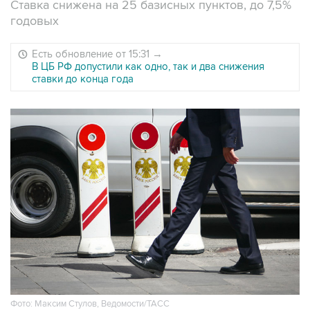
Ставка снижена на 25 базисных пунктов, до 7,5%
годовых
Есть обновление от 15:31
→
В ЦБ РФ допустили как одно, так и два снижения
ставки до конца года
Фото: Максим Стулов, Ведомости/ТАСС