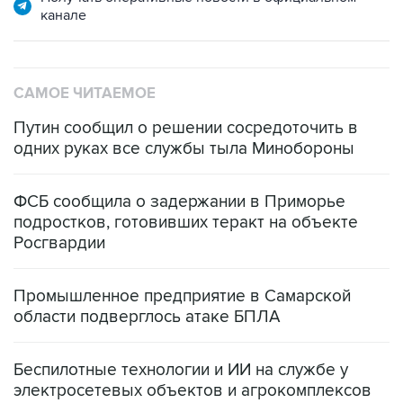
САМОЕ ЧИТАЕМОЕ
Путин сообщил о решении сосредоточить в
одних руках все службы тыла Минобороны
ФСБ сообщила о задержании в Приморье
подростков, готовивших теракт на объекте
Росгвардии
Промышленное предприятие в Самарской
области подверглось атаке БПЛА
Беспилотные технологии и ИИ на службе у
электросетевых объектов и агрокомплексов
Социальная реклама, АНО «Национальные приоритеты».
ИНН 7725383515 Erid: F7NfYUJCUneVdwcydK6A