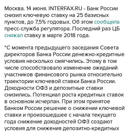
Москва. 14 июня. INTERFAX.RU - Банк России
снизил ключевую ставку на 25 базисных
пунктов, до 7,5% годовых. Об этом
сообщила
пресс-служба регулятора. Последний раз ЦБ
снижал
ставку в марте 2018 года.
"С момента предыдущего заседания Совета
директоров Банка России денежно-кредитные
условия несколько смягчились. Этому в том
числе способствовало изменение ожиданий
участников финансового рынка относительно
траектории ключевой ставки Банка России.
Доходности ОФЗ и депозитные ставки
снизились. Потенциал роста кредитных ставок
в основном исчерпан. При этом принятое
Банком России решение о снижении ключевой
ставки и произошедшее с начала текущего
года снижение доходностей ОФЗ создают
условия для снижения депозитно-кредитных