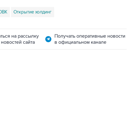
ОВК
Открытие холдинг
ться на рассылку
Получать оперативные новости
 новостей сайта
в официальном канале
07:04, 6 августа 2026