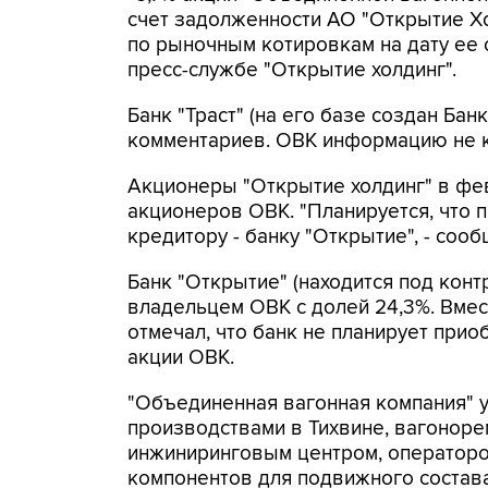
счет задолженности АО "Открытие Хо
по рыночным котировкам на дату ее 
пресс-службе "Открытие холдинг".
Банк "Траст" (на его базе создан Ба
комментариев. ОВК информацию не к
Акционеры "Открытие холдинг" в фе
акционеров ОВК. "Планируется, что 
кредитору - банку "Открытие", - соо
Банк "Открытие" (находится под кон
владельцем ОВК с долей 24,3%. Вмес
отмечал, что банк не планирует при
акции ОВК.
"Объединенная вагонная компания" 
производствами в Тихвине, вагоноре
инжиниринговым центром, оператором
компонентов для подвижного состава