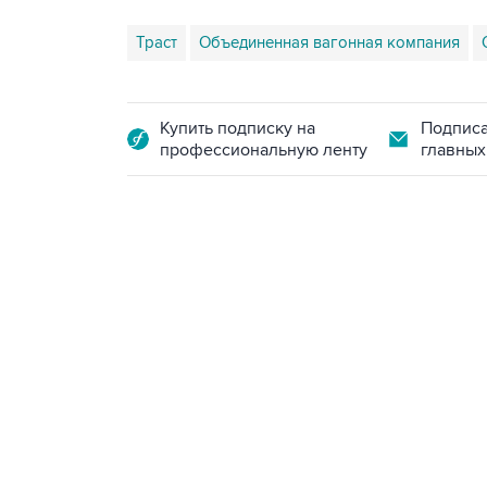
Траст
Объединенная вагонная компания
Купить подписку на
Подписа
профессиональную ленту
главных