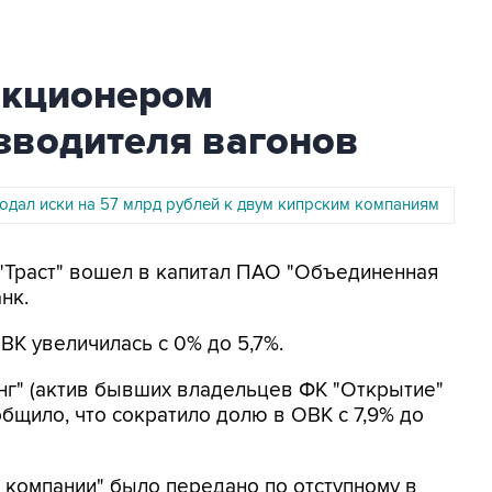
 акционером
зводителя вагонов
подал иски на 57 млрд рублей к двум кипрским компаниям
к "Траст" вошел в капитал ПАО "Объединенная
нк.
ВК увеличилась с 0% до 5,7%.
нг" (актив бывших владельцев ФК "Открытие"
бщило, что сократило долю в ОВК с 7,9% до
 компании" было передано по отступному в