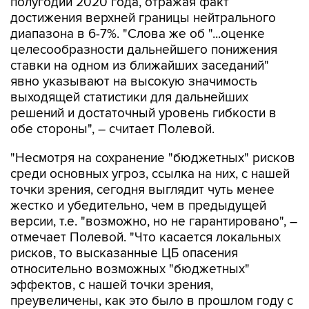
полугодии 2020 года, отражая факт
достижения верхней границы нейтрального
диапазона в 6-7%. "Слова же об "...оценке
целесообразности дальнейшего понижения
ставки на одном из ближайших заседаний"
явно указывают на высокую значимость
выходящей статистики для дальнейших
решений и достаточный уровень гибкости в
обе стороны", – считает Полевой.
"Несмотря на сохранение "бюджетных" рисков
среди основных угроз, ссылка на них, с нашей
точки зрения, сегодня выглядит чуть менее
жестко и убедительно, чем в предыдущей
версии, т.е. "возможно, но не гарантировано", –
отмечает Полевой. "Что касается локальных
рисков, то высказанные ЦБ опасения
относительно возможных "бюджетных"
эффектов, с нашей точки зрения,
преувеличены, как это было в прошлом году с