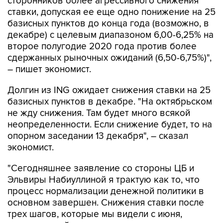
сторонников более агрессивного снижения
ставки, допуская ее еще одно понижение на 25
базисных пунктов до конца года (возможно, в
декабре) с целевым диапазоном 6,00-6,25% на
второе полугодие 2020 года против более
сдержанных рыночных ожиданий (6,50-6,75%)",
– пишет экономист.
Долгин из ING ожидает снижения ставки на 25
базисных пунктов в декабре. "На октябрьском
не жду снижения. Там будет много всякой
неопределенности. Если снижение будет, то на
опорном заседании 13 декабря", – сказал
экономист.
"Сегодняшнее заявление со стороны ЦБ и
Эльвиры Набиуллиной я трактую как то, что
процесс нормализации денежной политики в
основном завершен. Снижения ставки после
трех шагов, которые мы видели с июня,