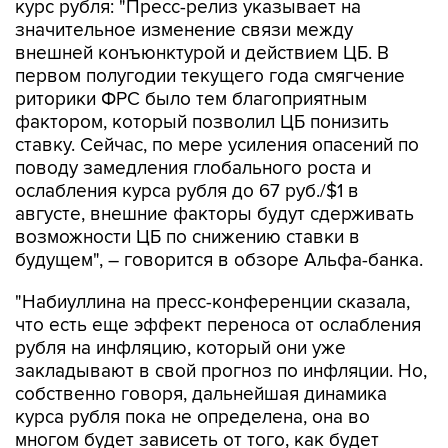
курс рубля: "Пресс-релиз указывает на
значительное изменение связи между
внешней конъюнктурой и действием ЦБ. В
первом полугодии текущего года смягчение
риторики ФРС было тем благоприятным
фактором, который позволил ЦБ понизить
ставку. Сейчас, по мере усиления опасений по
поводу замедления глобального роста и
ослабления курса рубля до 67 руб./$1 в
августе, внешние факторы будут сдерживать
возможности ЦБ по снижению ставки в
будущем", – говорится в обзоре Альфа-банка.
"Набиуллина на пресс-конференции сказала,
что есть еще эффект переноса от ослабления
рубля на инфляцию, который они уже
закладывают в свой прогноз по инфляции. Но,
собственно говоря, дальнейшая динамика
курса рубля пока не определена, она во
многом будет зависеть от того, как будет