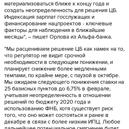
материализоваться ближе к концу года и
создать неопределенность для решения ЦБ.
Индексация зарплат госслужащих и
финансирование нацпроектов - ключевые
факторы для наблюдения в ближайшие
месяцы", – пишет Орлова из Альфа-банка.
"Мы расцениваем решение ЦБ как намек на то,
что регулятор не видит срочной
необходимости в следующем понижении, и
планирует снижение более медленными
темпами, по крайне мере, с паузой в октябре.
Мы ожидаем следующего понижения ставки на
25 базисных пунктов до 6,75% в феврале,
учитывая неопределенность в отношении
решений по бюджету 2020 года и
использованию ФНБ, хотя существует риск
того, что оно может состояться и ранее в
декабре в связи с более низким ИПЦ. Любое
дальнейшее потенциальное смягчение будет