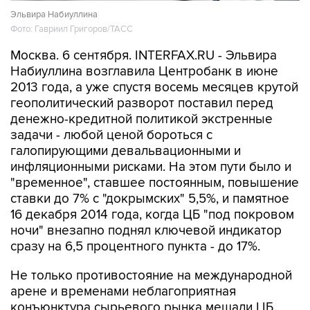
Эльвира Набиуллина
Фото: Гавриил Григоров/ТАСС
Москва. 6 сентября. INTERFAX.RU - Эльвира
Набиуллина возглавила Центробанк в июне
2013 года, а уже спустя восемь месяцев крутой
геополитический разворот поставил перед
денежно-кредитной политикой экстренные
задачи - любой ценой бороться с
галопирующими девальвационными и
инфляционными рисками. На этом пути было и
"временное", ставшее постоянным, повышение
ставки до 7% с "докрымских" 5,5%, и памятное
16 декабря 2014 года, когда ЦБ "под покровом
ночи" внезапно поднял ключевой индикатор
сразу на 6,5 процентного пункта - до 17%.
Не только противостояние на международной
арене и временами неблагоприятная
конъюнктура сырьевого рынка мешали ЦБ