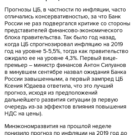
Прогнозы ЦБ, в частности по инфляции, часто
отличались консервативностью, за что Банк
России не раз подвергался критике со стороны
представителей финансово-экономического
блока правительства. Так было год назад,
когда ЦБ спрогнозировал инфляцию на 2019
год на уровне 5-5,5%, тогда как правительство
ожидало ее на уровне 4,3%. Первый вице-
премьер – министр финансов Антон Силуанов
в минувшем сентябре назвал ожидания Банка
России завышенными, а первый зампред ЦБ
Ксения Юдаева ответила, что это лучший
прогноз, исходя из предположений
дальнейшего развития ситуации (в первую
очередь из-за эффектов влияния повышения
НДС на цены).
Минэкономразвития на прошлой неделе
понизило прогноз по инфляции на 2019 год до