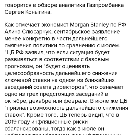
говорится в обзоре аналитика Газпромбанка
Сергея Коныгина.
Как отмечает экономист Morgan Stanley по РФ
Алина Слюсарчук, сентябрьское заявление
менее конкретно в части дальнейшего
смягчения политики по сравнению с июлем.
"ЦБ РФ заявил, что если ситуация будет
развиваться в соответствии с базовым
прогнозом, он "будет оценивать
целесообразность дальнейшего снижения
ключевой ставки на одном из ближайших
заседаний совета директоров", что означает
одно из трех предстоящих заседаний в
октябре, декабре или феврале. В июле же ЦБ
"признал возможность дальнейшего снижения
ставок". Кроме того, ЦБ теперь видит, что в
2019 году инфляционные риски
сбалансированы, тогда как в июле он