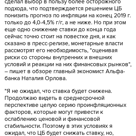
сделал выбор в пользу более осторожного
подхода, что подтверждается решением ЦБ
понизить прогноз по инфляции на конец 2019 г.
только до 4,0-4,5% г/г, а не ниже. Но при этом
еще одно снижение ставки до конца года
сейчас точно стоит на повестке дня, и как
сказано в пресс-релизе, монетарные власти
рассмотрят его необходимость, "оценивая
риски со стороны внутренних и внешних
условий и реакции на них финансовых рынков",
– пишет в обзоре главный экономист Альфа-
банка Наталия Орлова.
"Я не ожидал, что ставка будет снижена.
Продолжаю видеть в среднесрочной
перспективе целую серию проинфляционных
факторов, которые могут привести к
ослаблению ценовой и финансовой
стабильности. Поэтому в этих условиях я
ожидал, что ЦБ будет снижать ставку, но,