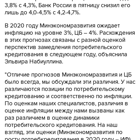
3,8% с 4,3%, Банк России в пятницу снизил его
лишь до 4,0-4,5% c 4,2-4,7%.
В 2020 году Минэкономразвития ожидает
инфляцию на уровне 3%, ЦБ – 4%. Расхождения
в этих прогнозах связаны с разной оценкой
перспектив замедления потребительского
кредитования в следующем году, объяснила
Эльвира Набиуллина.
"Отличие прогнозов Минэкономразвития и ЦБ
было всегда, мы обсуждали эти различия. У нас
различаются позиции по потребительскому
кредитованию и соответственно по инфляции.
По оценкам наших специалистов, различия в
оценке инфляции между нами вызваны как
раз различием в оценке динамики
потребительского кредитования. На наш
взгляд, эти оценки (Минэкономразвития по
росту потребкредитования в 2020 году – ИФ)