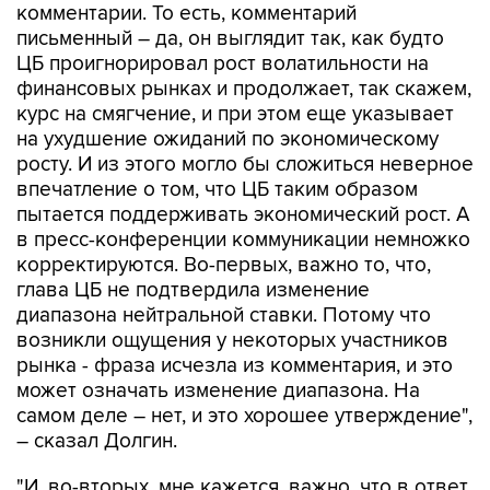
комментарии. То есть, комментарий
письменный – да, он выглядит так, как будто
ЦБ проигнорировал рост волатильности на
финансовых рынках и продолжает, так скажем,
курс на смягчение, и при этом еще указывает
на ухудшение ожиданий по экономическому
росту. И из этого могло бы сложиться неверное
впечатление о том, что ЦБ таким образом
пытается поддерживать экономический рост. А
в пресс-конференции коммуникации немножко
корректируются. Во-первых, важно то, что,
глава ЦБ не подтвердила изменение
диапазона нейтральной ставки. Потому что
возникли ощущения у некоторых участников
рынка - фраза исчезла из комментария, и это
может означать изменение диапазона. На
самом деле – нет, и это хорошее утверждение",
– сказал Долгин.
"И, во-вторых, мне кажется, важно, что в ответ