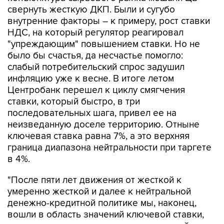
свернуть жесткую ДКП. Были и сугубо
внутренние факторы – к примеру, рост ставки
НДС, на который регулятор реагировал
"упреждающим" повышением ставки. Но не
было бы счастья, да несчастье помогло:
слабый потребительский спрос задушил
инфляцию уже к весне. В итоге летом
Центробанк перешел к циклу смягчения
ставки, который быстро, в три
последовательных шага, привел ее на
неизведанную доселе территорию. Отныне
ключевая ставка равна 7%, а это верхняя
граница диапазона нейтральности при таргете
в 4%.
"После пяти лет движения от жесткой к
умеренно жесткой и далее к нейтральной
денежно-кредитной политике мы, наконец,
вошли в область значений ключевой ставки,