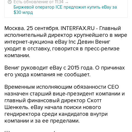
Есть обновление от 11:34
→
Биржевой оператор ICE предложил купить eBay за
$30 млрд
Москва. 25 сентября. INTERFAX.RU - Главный
исполнительный директор крупнейшего в мире
интернет-аукциона eBay Inc Девин Вениг
уходит в отставку, говорится в пресс-релизе
компании.
Вениг руководит eBay с 2015 года. О причинах
его ухода компания не сообщает.
Временным исполняющим обязанности CEO
назначен старший вице-президент компании и
главный финансовый директор Скотт
Шенкель. eBay начала поиски нового
гендиректора среди кандидатов внутри
компании и за ее пределами.