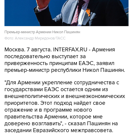
Премьер-министр Армении Никол Пашинян
Фото: Александр Миридонов/ТАСС
Москва. 7 августа. INTERFAX.RU - Армения
последовательно выступает за
приверженность принципам ЕАЭС, заявил
премьер-министр республики Никол Пашинян.
"Для Армении укрепление сотрудничества с
государствами ЕАЭС остается одним из
внешнеполитических и внешнеэкономических
приоритетов. Этот подход найдет свое
отражение и в программе нового
правительства Армении, которое мне
доверено возглавить", - сказал Пашинян на
заседании Евразийского межправсовета.