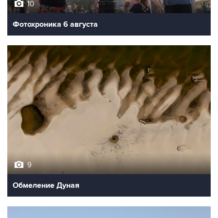
10
Фотохроника 6 августа
9
Обмеление Дуная