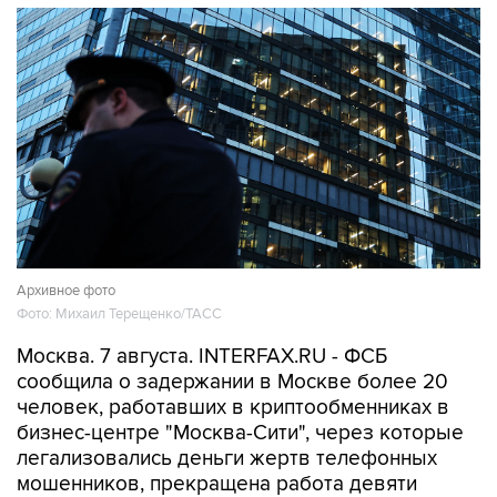
Архивное фото
Фото: Михаил Терещенко/ТАСС
Москва. 7 августа. INTERFAX.RU - ФСБ
сообщила о задержании в Москве более 20
человек, работавших в криптообменниках в
бизнес-центре "Москва-Сити", через которые
легализовались деньги жертв телефонных
мошенников, прекращена работа девяти