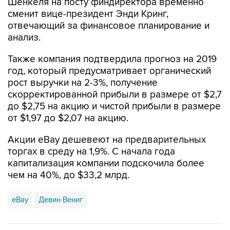
Шенкеля на посту финдиректора временно
сменит вице-президент Энди Кринг,
отвечающий за финансовое планирование и
анализ.
Также компания подтвердила прогноз на 2019
год, который предусматривает органический
рост выручки на 2-3%, получение
скорректированной прибыли в размере от $2,7
до $2,75 на акцию и чистой прибыли в размере
от $1,97 до $2,07 на акцию.
Акции eBay дешевеют на предварительных
торгах в среду на 1,9%. С начала года
капитализация компании подскочила более
чем на 40%, до $33,2 млрд.
eBay
Девин Вениг