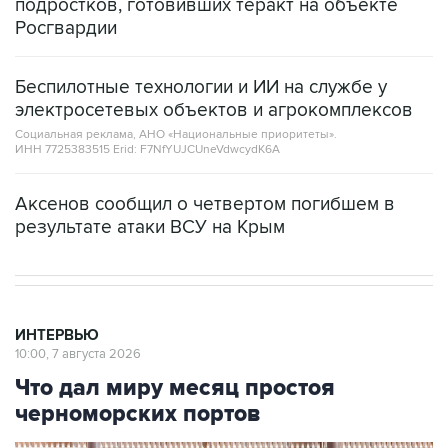
подростков, готовивших теракт на объекте
Росгвардии
Беспилотные технологии и ИИ на службе у
электросетевых объектов и агрокомплексов
Социальная реклама, АНО «Национальные приоритеты».
ИНН 7725383515 Erid: F7NfYUJCUneVdwcydK6A
Аксенов сообщил о четвертом погибшем в
результате атаки ВСУ на Крым
ИНТЕРВЬЮ
10:00, 7 августа 2026
Что дал миру месяц простоя
черноморских портов