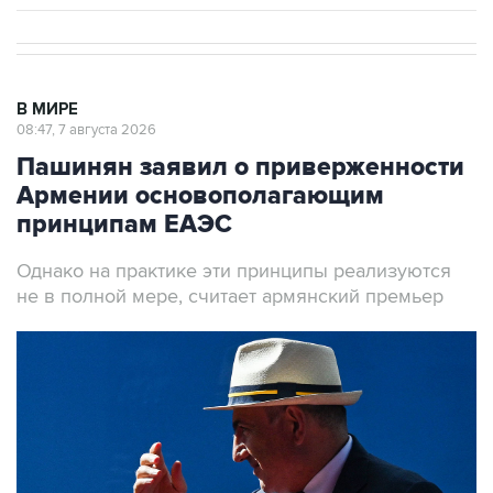
В МИРЕ
08:47, 7 августа 2026
Пашинян заявил о приверженности
Армении основополагающим
принципам ЕАЭС
Однако на практике эти принципы реализуются
не в полной мере, считает армянский премьер