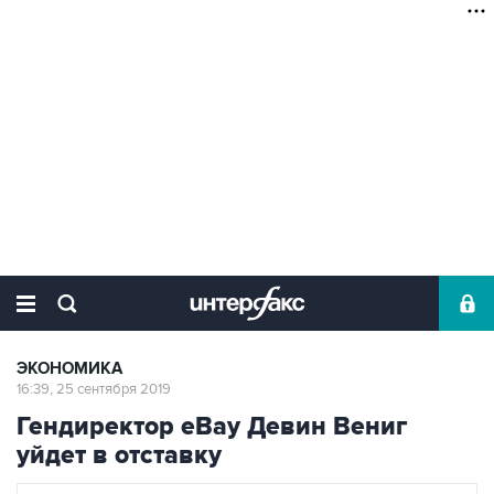
ЭКОНОМИКА
16:39, 25 сентября 2019
Гендиректор eBay Девин Вениг
уйдет в отставку