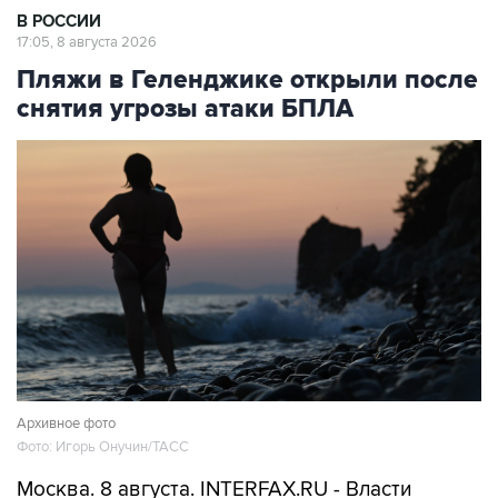
В РОССИИ
17:05, 8 августа 2026
Пляжи в Геленджике открыли после
снятия угрозы атаки БПЛА
Архивное фото
Фото: Игорь Онучин/ТАСС
Москва. 8 августа. INTERFAX.RU - Власти