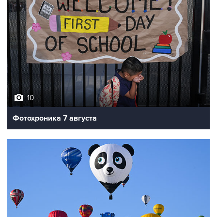
10
Фотохроника 7 августа