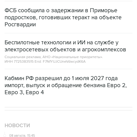
ФСБ сообщила о задержании в Приморье
подростков, готовивших теракт на объекте
Росгвардии
Беспилотные технологии и ИИ на службе у
электросетевых объектов и агрокомплексов
Социальная реклама, АНО «Национальные приоритеты».
ИНН 7725383515 Erid: F7NfYUJCUneVdwcydK6A
Кабмин РФ разрешил до 1 июля 2027 года
импорт, выпуск и обращение бензина Евро 2,
Евро 3, Евро 4
НОВОСТИ
08 августа, 15:45