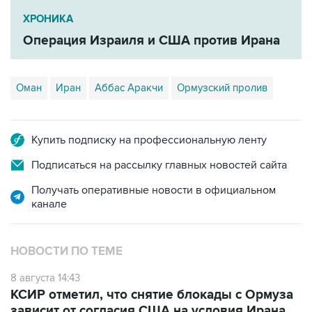
ХРОНИКА
Операция Израиля и США против Ирана
Оман
Иран
Аббас Аракчи
Ормузский пролив
Купить подписку на профессиональную ленту
Подписаться на рассылку главных новостей сайта
Получать оперативные новости в официальном
канале
НОВОСТИ ПО ТЕМЕ
8 августа 14:43
КСИР отметил, что снятие блокады с Ормуза
зависит от согласия США на условия Ирана