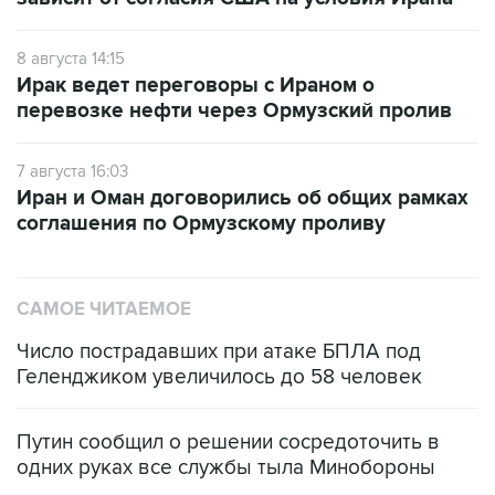
8 августа 14:15
Ирак ведет переговоры с Ираном о
перевозке нефти через Ормузский пролив
7 августа 16:03
Иран и Оман договорились об общих рамках
соглашения по Ормузскому проливу
САМОЕ ЧИТАЕМОЕ
Число пострадавших при атаке БПЛА под
Геленджиком увеличилось до 58 человек
Путин сообщил о решении сосредоточить в
одних руках все службы тыла Минобороны