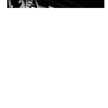
07 августа, 12:30
Janaf и MOL достигли соглашения о транзите по
Адриатическому нефтепроводу