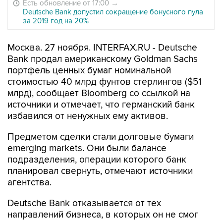
Есть обновление от 17:00
→
Deutsche Bank допустил сокращение бонусного пула
за 2019 год на 20%
Москва. 27 ноября. INTERFAX.RU - Deutsche
Bank продал американскому Goldman Sachs
портфель ценных бумаг номинальной
стоимостью 40 млрд фунтов стерлингов ($51
млрд), сообщает Bloomberg со ссылкой на
источники и отмечает, что германский банк
избавился от ненужных ему активов.
Предметом сделки стали долговые бумаги
emerging markets. Они были балансе
подразделения, операции которого банк
планировал свернуть, отмечают источники
агентства.
Deutsche Bank отказывается от тех
направлений бизнеса, в которых он не смог