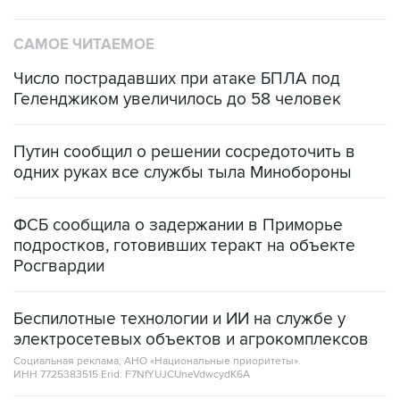
САМОЕ ЧИТАЕМОЕ
Число пострадавших при атаке БПЛА под
Геленджиком увеличилось до 58 человек
Путин сообщил о решении сосредоточить в
одних руках все службы тыла Минобороны
ФСБ сообщила о задержании в Приморье
подростков, готовивших теракт на объекте
Росгвардии
Беспилотные технологии и ИИ на службе у
электросетевых объектов и агрокомплексов
Социальная реклама, АНО «Национальные приоритеты».
ИНН 7725383515 Erid: F7NfYUJCUneVdwcydK6A