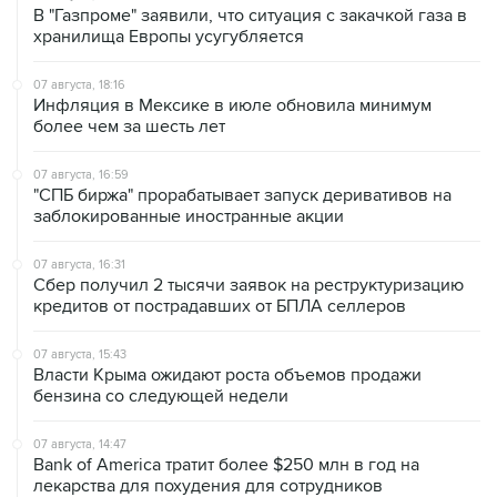
В "Газпроме" заявили, что ситуация с закачкой газа в
хранилища Европы усугубляется
07 августа, 18:16
Инфляция в Мексике в июле обновила минимум
более чем за шесть лет
07 августа, 16:59
"СПБ биржа" прорабатывает запуск деривативов на
заблокированные иностранные акции
07 августа, 16:31
Сбер получил 2 тысячи заявок на реструктуризацию
кредитов от пострадавших от БПЛА селлеров
07 августа, 15:43
Власти Крыма ожидают роста объемов продажи
бензина со следующей недели
07 августа, 14:47
Bank of America тратит более $250 млн в год на
лекарства для похудения для сотрудников