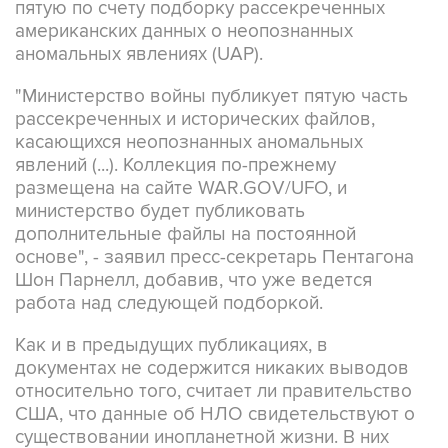
пятую по счету подборку рассекреченных
американских данных о неопознанных
аномальных явлениях (UAP).
"Министерство войны публикует пятую часть
рассекреченных и исторических файлов,
касающихся неопознанных аномальных
явлений (...). Коллекция по-прежнему
размещена на сайте WAR.GOV/UFO, и
министерство будет публиковать
дополнительные файлы на постоянной
основе", - заявил пресс-секретарь Пентагона
Шон Парнелл, добавив, что уже ведется
работа над следующей подборкой.
Как и в предыдущих публикациях, в
документах не содержится никаких выводов
относительно того, считает ли правительство
США, что данные об НЛО свидетельствуют о
существовании инопланетной жизни. В них