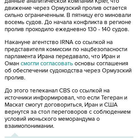
данные аналитической компании Kpler, что
движение через Ормузский пролив остается
сильно ограниченным. В пятницу его миновали
восемь судов. До начала конфликта в регионе
пролив проходило ежедневно 130 - 140 судов.
Накануне агентство IRNA со ссылкой на
представителя комиссии по нацбезопасности
парламента Ирана передавало, что Иран и
Оман
смогли согласовать
основы соглашения
об обеспечении судоходства через Ормузский
пролив.
До этого телеканал CBS со ссылкой на
источники информировал, что если Тегеран и
Маскат смогут договориться, Иран и США
вернутся за стол переговоров с соблюдением
условий июньского меморандума о
взаимопонимании.