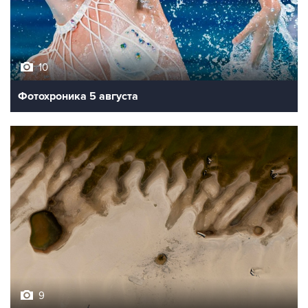
10
Фотохроника 5 августа
9