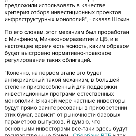
предложили использовать в качестве
критерия отбора инвестиционных проектов
инфраструктурных монополий", - сказал Шохин.
По его словам, этот механизм был проработан
с Минфином, Минэкономразвития и ЦБ, и в
настоящее время есть ясность, каким образом
будет выстроено нормативно-правовое
регулирование таких облигаций.
"Конечно, на первом этапе это будет
антикризисный такой механизм, в большей
степени приспособленный для поддержки
инвестиционных программ естественных
монополий. В какой мере частные инвесторы
будут прямо заинтересованы в приобретении
этих бумаг, зависит от рыночности базовых
параметров выпусков. Я думаю, что
основными инвесторами все-таки здесь будут
государственные банки -
Сбербанк
ВТБ
и так