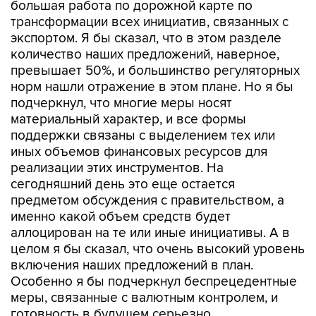
большая работа по дорожной карте по
трансформации всех инициатив, связанных с
экспортом. Я бы сказал, что в этом разделе
количество наших предложений, наверное,
превышает 50%, и большинство регуляторных
норм нашли отражение в этом плане. Но я бы
подчеркнул, что многие меры носят
материальный характер, и все формы
поддержки связаны с выделением тех или
иных объемов финансовых ресурсов для
реализации этих инструментов. На
сегодняшний день это еще остается
предметом обсуждения с правительством, а
именно какой объем средств будет
аллоцирован на те или иные инициативы. А в
целом я бы сказал, что очень высокий уровень
включения наших предложений в план.
Особенно я бы подчеркнул беспрецедентные
меры, связанные с валютным контролем, и
готовность в будущем серьезно