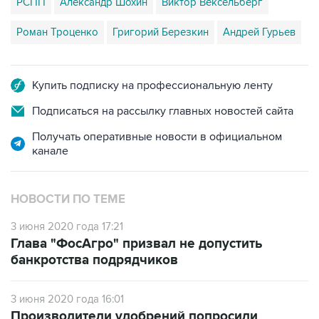
РСПП
Александр Шохин
Виктор Вексельберг
Роман Троценко
Григорий Березкин
Андрей Гурьев
Купить подписку на профессиональную ленту
Подписаться на рассылку главных новостей сайта
Получать оперативные новости в официальном
канале
НОВОСТИ ПО ТЕМЕ
3 июня 2020 года 17:21
Глава "ФосАгро" призвал не допустить
банкротства подрядчиков
3 июня 2020 года 16:01
Производители удобрений попросили