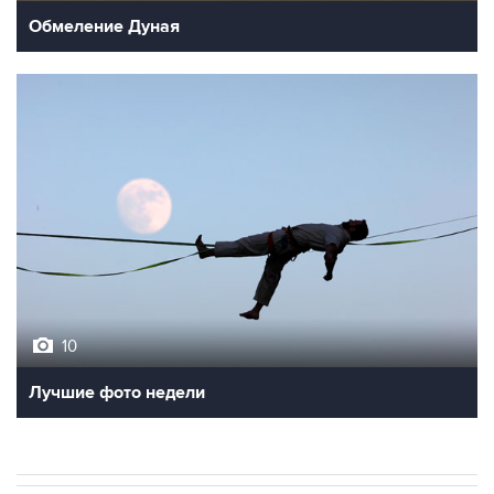
Обмеление Дуная
10
Лучшие фото недели