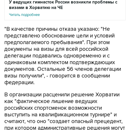
Читать подробнее
"В качестве причины отказа указано: "Не
представлено обоснование цели и условий
предполагаемого пребывания". При этом
документы на визы для всей российской
делегации подавались одновременно и с
одинаковым комплектом подтверждающих
документов. Остальные 56 членов делегации
визы получили", - говорится в сообщении
федерации.
В организации расценили решение Хорватии
как "фактическое лишение ведущих
российских спортсменок возможности
выступить на квалификационном турнире" и
считают, что оно "создает опасный прецедент,
при котором административные решения могут
напрямую влиять на состав участников и ход
квалификационного отбора". Также, говорится