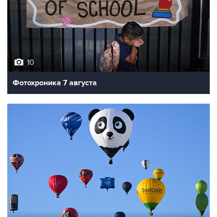
10
Фотохроника 7 августа
7