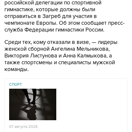
отправиться в Загреб для участия в
чемпионате Европы. Об этом сообщает пресс-
служба Федерации гимнастики России.
Среди тех, кому отказали в визе, — лидеры
женской сборной Ангелина Мельникова,
Виктория Листунова и Анна Калмыкова, а
также спортсмены и специалисты мужской
команды.
СПОРТ
07 августа 2026
У ведущих гимнасток России возникли проблемы с
визами в Хорватию на ЧЕ