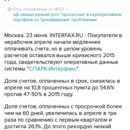
Есть обновление от 14:53
→
ЦБ связал резкий рост "просрочки" в корпоративном
портфеле со "доковидными" проблемами
Москва. 23 июня. INTERFAX.RU - Покупатели в
нерабочем апреле начали медленнее
оплачивать счета, но в целом уровень
расчетов оставался выше кризисного 2015
года, свидетельствуют оперативные данные
системы "
СПАРК-Интерфакс
".
Доля счетов, оплаченных в срок, снизилась в
апреле на 10,8 процентных пункта до 54,6%
против 47-50% в 2015 году.
Доля счетов, оплаченных с просрочкой более
чем на 60 дней, увеличилась в апреле в три
раза по сравнению с первым кварталом и
достигла 26,1%. До этого рекордно низкий