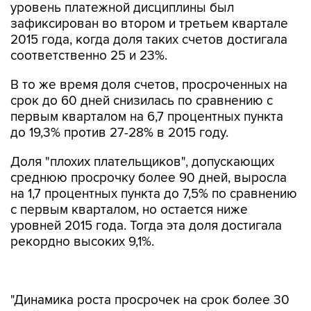
уровень платежной дисциплины был
зафиксирован во втором и третьем квартале
2015 года, когда доля таких счетов достигала
соответственно 25 и 23%.
В то же время доля счетов, просроченных на
срок до 60 дней снизилась по сравнению с
первым кварталом на 6,7 процентных пункта
до 19,3% против 27-28% в 2015 году.
Доля "плохих плательщиков", допускающих
среднюю просрочку более 90 дней, выросла
на 1,7 процентных пункта до 7,5% по сравнению
с первым кварталом, но остается ниже
уровней 2015 года. Тогда эта доля достигала
рекордно высоких 9,1%.
"Динамика роста просрочек на срок более 30
дней может стать более заметной в конце
второго квартала – начале третьего квартала