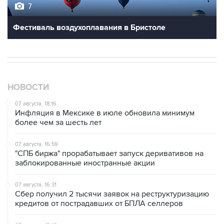
Фестиваль воздухоплавания в Бристоле
НОВОСТИ
07 августа, 18:16
Инфляция в Мексике в июле обновила минимум
более чем за шесть лет
07 августа, 16:59
"СПБ биржа" прорабатывает запуск деривативов на
заблокированные иностранные акции
07 августа, 16:31
Сбер получил 2 тысячи заявок на реструктуризацию
кредитов от пострадавших от БПЛА селлеров
07 августа, 15:43
Власти Крыма ожидают роста объемов продажи
бензина со следующей недели