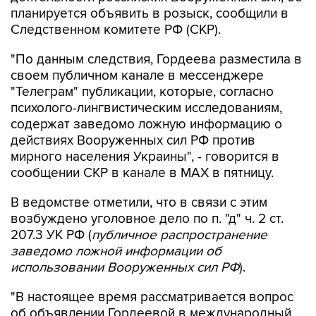
Следственном комитете РФ (СКР).
"По данным следствия, Гордеева разместила в
своем публичном канале в мессенджере
"Телеграм" публикации, которые, согласно
психолого-лингвистическим исследованиям,
содержат заведомо ложную информацию о
действиях Вооруженных сил РФ против
мирного населения Украины", - говорится в
сообщении СКР в канале в MAX в пятницу.
В ведомстве отметили, что в связи с этим
возбуждено уголовное дело по п. "д" ч. 2 ст.
207.3 УК РФ (
публичное распространение
заведомо ложной информации об
использовании Вооруженных сил РФ
).
"В настоящее время рассматривается вопрос
об объявлении Гордеевой в международный
розыск", - заявили в СКР.