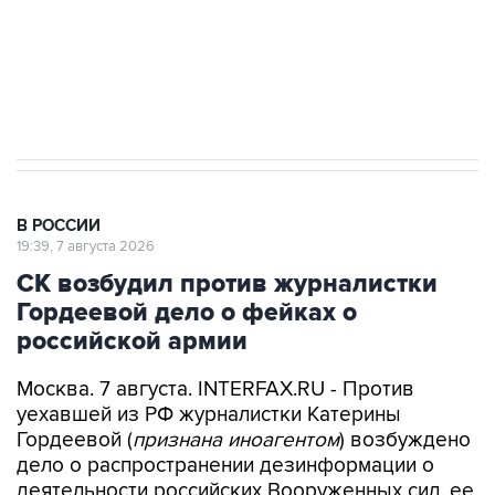
Аксенов сообщил о четвертом погибшем в
результате атаки ВСУ на Крым
В РОССИИ
19:39, 7 августа 2026
СК возбудил против журналистки
Гордеевой дело о фейках о
российской армии
Москва. 7 августа. INTERFAX.RU - Против
уехавшей из РФ журналистки Катерины
Гордеевой (
признана иноагентом
) возбуждено
дело о распространении дезинформации о
деятельности российских Вооруженных сил, ее
планируется объявить в розыск, сообщили в