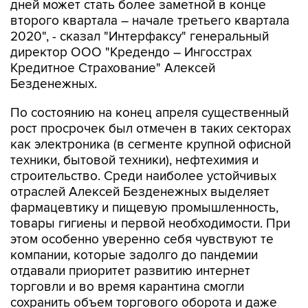
2020", - сказал "Интерфаксу" генеральный
директор ООО "Кредендо – Ингосстрах
Кредитное Страхование" Алексей
Безденежных.
По состоянию на конец апреля существенный
рост просрочек был отмечен в таких секторах
как электроника (в сегменте крупной офисной
техники, бытовой техники), нефтехимия и
строительство. Среди наиболее устойчивых
отраслей Алексей Безденежных выделяет
фармацевтику и пищевую промышленность,
товары гигиены и первой необходимости. При
этом особенно уверенно себя чувствуют те
компании, которые задолго до пандемии
отдавали приоритет развитию интернет
торговли и во время карантина смогли
сохранить объем торгового оборота и даже
увеличить его за счет конкурентов, у которых
такие возможности для интернет торговли